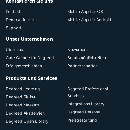
Kontaktieren Sie uns
Kontakt
Mobile App für iOS
Demo anfordern
Mobile App für Android
Support
Unser Unternehmen
Über uns
Newsroom
Gute Gründe für Degreed
Berufsmöglichkeiten
Erfolgsgeschichten
Partnerschaften
Produkte und Services
Degreed Learning
Degreed Professional
Services
Degreed Skills+
Integrations Library
Degreed Maestro
Degreed Personal
Degreed Akademien
Preisgestaltung
Degreed Open Library