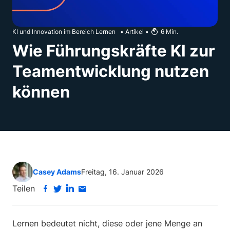
KI und Innovation im Bereich Lernen
•
Artikel
•
6
Min.
Wie Führungskräfte KI zur
Teamentwicklung nutzen
können
Casey Adams
Freitag, 16. Januar 2026
Teilen
Lernen bedeutet nicht, diese oder jene Menge an