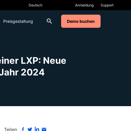
Anmeldung
Support
Preisgestaltung
Demo buchen
einer LXP: Neue
Jahr 2024
Teilen