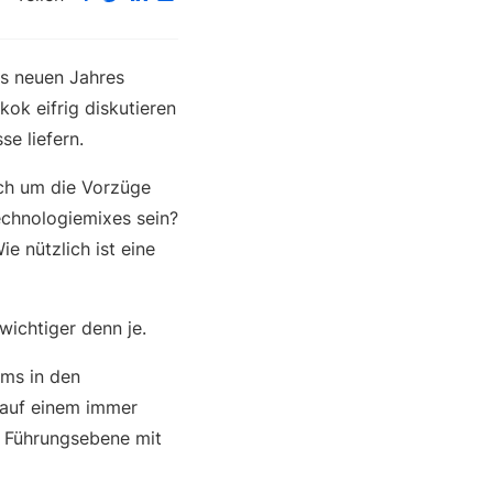
s neuen Jahres
ok eifrig diskutieren
e liefern.
ch um die Vorzüge
Technologiemixes sein?
e nützlich ist eine
wichtiger denn je.
ams in den
 auf einem immer
r Führungsebene mit