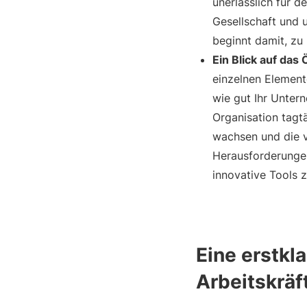
unerlässlich für 
Gesellschaft und 
beginnt damit, zu 
Ein Blick auf da
einzelnen Element
wie gut Ihr Unter
Organisation tagtä
wachsen und die v
Herausforderungen
innovative Tools z
Eine erstkla
Arbeitskräf