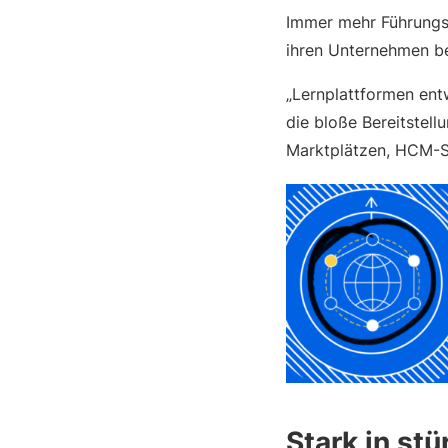
Immer mehr Führungsk
ihren Unternehmen be
„Lernplattformen entw
die bloße Bereitstell
Marktplätzen, HCM-S
Stark in st