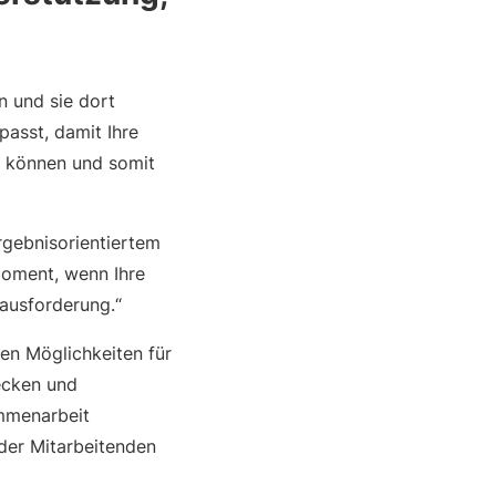
n und sie dort
passt, damit Ihre
n können und somit
ergebnisorientiertem
Moment, wenn Ihre
rausforderung.“
en Möglichkeiten für
ecken und
ammenarbeit
 der Mitarbeitenden