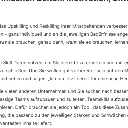
 das Upskilling und Reskilling Ihrer Mitarbeitenden verbesser
n – ganz individuell und an die jeweiligen Bedürfnisse ange
was
sie brauchen, genau dann,
wann
sie es brauchen, lerne
e Skill Daten nutzen, um Skilldefizite zu ermitteln und mit 
zu schließen. Und Sie wollen gut vorbereitet sein auf den 
nd heben und sagen: „Ich bin jetzt bereit für eine neue He
ie vielen anderen Unternehmen und Sie suchen nach besser
lassige Teams aufzubauen und zu leiten, Teamskills aufzud
ieren. Dafür brauchen sie jedoch ein Tool, das diese Zus
sung, die passend zu den jeweiligen Stärken und Schwächen
vantesten Inhalte liefert.