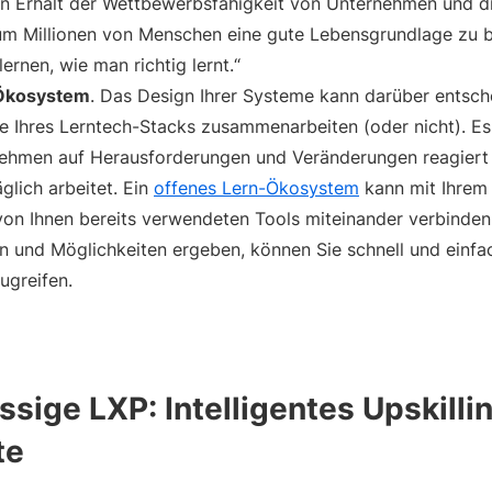
den Erhalt der Wettbewerbsfähigkeit von Unternehmen und die
um Millionen von Menschen eine gute Lebensgrundlage zu b
lernen, wie man richtig lernt.“
s Ökosystem
. Das Design Ihrer Systeme kann darüber entsche
e Ihres Lerntech-Stacks zusammenarbeiten (oder nicht). E
nehmen auf Herausforderungen und Veränderungen reagiert 
glich arbeitet. Ein
offenes Lern-Ökosystem
kann mit Ihrem
on Ihnen bereits verwendeten Tools miteinander verbinden
 und Möglichkeiten ergeben, können Sie schnell und einfac
ugreifen.
ssige LXP: Intelligentes Upskillin
te