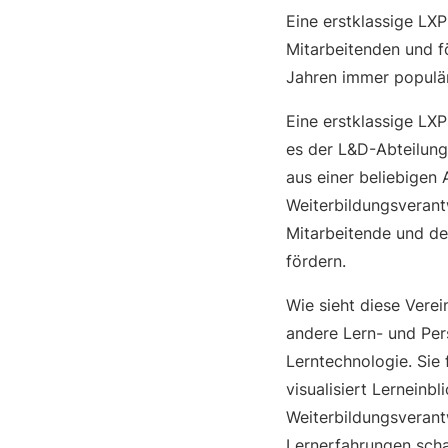
Eine erstklassige LXP
Mitarbeitenden und fö
Jahren immer populär
Eine erstklassige LX
es der L&D-Abteilung
aus einer beliebigen 
Weiterbildungsverant
Mitarbeitende und de
fördern.
Wie sieht diese Vere
andere Lern- und Pers
Lerntechnologie. Sie 
visualisiert Lerneinb
Weiterbildungsverant
Lernerfahrungen schaf