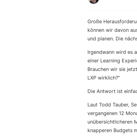
Große Herausforderu
können wir davon aus
und planen. Die näch
Irgendwann wird es 
einer Learning Experi
Brauchen wir sie jetz
LXP wirklich?“
Die Antwort ist einfa
Laut Todd Tauber, Se
vergangenen 12 Mona
unübersichtlicheren 
knapperen Budgets me