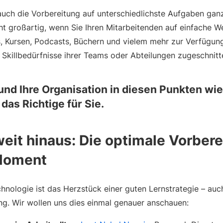
 auch die Vorbereitung auf unterschiedlichste Aufgaben gan
ht großartig, wenn Sie Ihren Mitarbeitenden auf einfache We
, Kursen, Podcasts, Büchern und vielem mehr zur Verfügung 
 Skillbedürfnisse ihrer Teams oder Abteilungen zugeschnitt
 und Ihre Organisation in diesen Punkten wi
das Richtige für Sie.
weit hinaus: Die optimale Vorbere
Moment
hnologie ist das Herzstück einer guten Lernstrategie – auc
ng. Wir wollen uns dies einmal genauer anschauen: