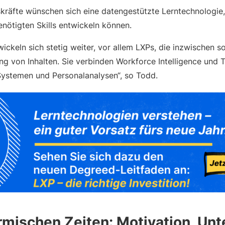
räfte wünschen sich eine datengestützte Lerntechnologie, 
nötigten Skills entwickeln können.
ickeln sich stetig weiter, vor allem LXPs, die inzwischen so
ung von Inhalten. Sie verbinden Workforce Intelligence und T
ystemen und Personalanalysen“, so Todd.
ürmischen Zeiten: Motivation, Unt