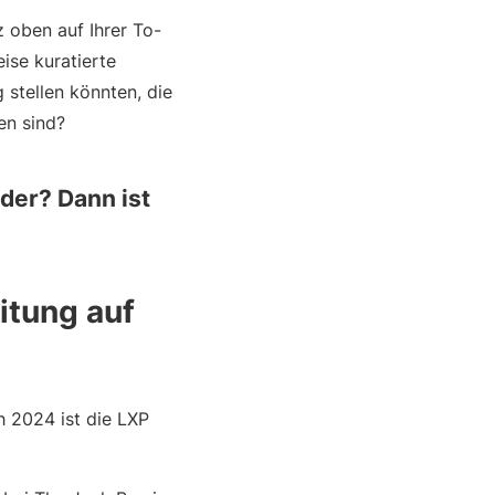
z oben auf Ihrer To-
ise kuratierte
stellen könnten, die
en sind?
eder? Dann ist
itung auf
h 2024 ist die LXP