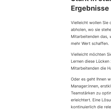
Ergebnisse
Vielleicht wollen Sie
abholen, wo sie stehe
Mitarbeitenden das,
mehr Wert schaffen.
Vielleicht möchten Si
Lernen diese Lücken 
Mitarbeitenden die Ha
Oder es geht Ihnen w
Manager:innen, erstk
Teamstärken zu optim
erleichtert. Eine Lö
kontinuierlich die rele