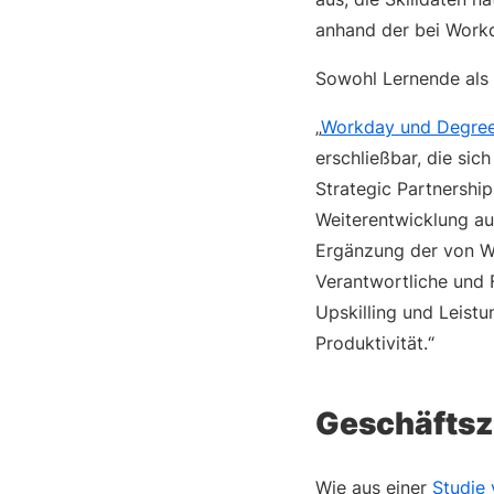
anhand der bei Workd
Sowohl Lernende als 
„
Workday und Degree
erschließbar, die sic
Strategic Partnership
Weiterentwicklung au
Ergänzung der von Wo
Verantwortliche und 
Upskilling und Leist
Produktivität.“
Geschäftszi
Wie aus einer
Studie 