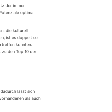
otz der immer
otenziale optimal
, die kulturell
n, ist es doppelt so
rtreffen konnten.
 zu den Top 10 der
 dadurch lässt sich
 vorhandenen als auch