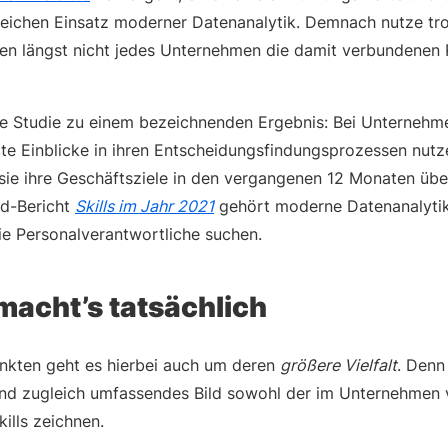
eichen Einsatz moderner Datenanalytik. Demnach nutze tr
n längst nicht jedes Unternehmen die damit verbundenen P
 Studie zu einem bezeichnenden Ergebnis: Bei Unternehmen
te Einblicke in ihren Entscheidungsfindungsprozessen nutze
 sie ihre Geschäftsziele in den vergangenen 12 Monaten übe
d-Bericht
Skills im Jahr 2021
gehört moderne Datenanalytik
die Personalverantwortliche suchen.
macht’s tatsächlich
kten geht es hierbei auch um deren
größere Vielfalt
. Denn
und zugleich umfassendes Bild sowohl der im Unternehmen
ills zeichnen.