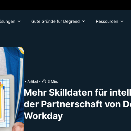
ösungen
Gute Gründe für Degreed
Ressourcen
•
Artikel
•
3
Min.
Mehr Skilldaten für intel
der Partnerschaft von 
Workday