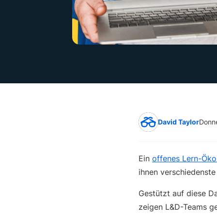
David Taylor
Donne
Ein
offenes Lern-Ök
ihnen verschiedenst
Gestützt auf diese Da
zeigen L&D-Teams gen