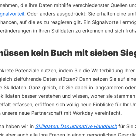
rnehmen, die ihre Daten mithilfe verschiedenster Quellen 
gnalvorteil
. Oder anders ausgedrückt: Sie erhalten eine um
hancen, auf die es zu reagieren gilt. Ein Signalvorteil ermög
eränderungen in Ihren Skilldaten zu erkennen und sich früh
müssen kein Buch mit sieben Sie
krete Potenziale nutzen, indem Sie die Weiterbildung Ihrer
gleich zielführende Daten stützen? Dann setzen Sie auf ei
e Skilldaten. Ganz gleich, ob Sie dabei in langsameren oder
killdaten besser verstehen und wissen, woher sie stammen 
falt erfassen, eröffnen sich völlig neue Einblicke für Ihr 
 unsere neue Partnerschaft mit Workday vereinfacht.
a haben wir in
Skilldaten: Das ultimative Handbuch
für Sie
r aber auch alle Ihre Fragen in einem persönlichen Gesprä