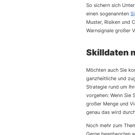
So sichern sich Unte
einen sogenannten
Si
Muster, Risiken und C
Warnsignale großer V
Skilldaten 
Möchten auch Sie kon
ganzheitliche und zu
Strategie rund um Ihr
vorgehen: Wenn Sie S
großer Menge und Viel
genau das wird durch
Noch mehr zum Them
Gerne beantworten wi