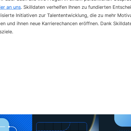
ier an uns
. Skilldaten verhelfen Ihnen zu fundierten Entsch
sierte Initiativen zur Talententwicklung, die zu mehr Motiv
en und ihnen neue Karrierechancen eröffnen. Dank Skilldate
ziele.