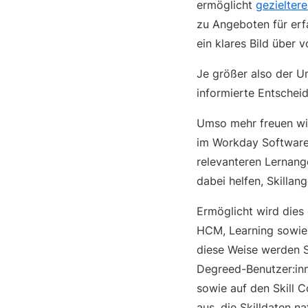
ermöglicht
gezielter
zu Angeboten für erfa
ein klares Bild über
Je größer also der U
informierte Entscheid
Umso mehr freuen wi
im Workday Software 
relevanteren Lernang
dabei helfen, Skillan
Ermöglicht wird die
HCM, Learning sowie 
diese Weise werden S
Degreed-Benutzer:inn
sowie auf den Skill C
aus, die Skilldaten n