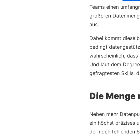
Teams einen umfangr
größeren Datenmenge
aus.
Dabei kommt dieselbe
bedingt datengestütz
wahrscheinlich, dass
Und laut dem Degree
gefragtesten Skills, 
Die Menge 
Neben mehr Datenpun
ein höchst präzises 
der noch fehlenden Sk