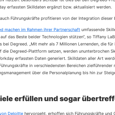
ay erfassten Skilldaten ergänzt bzw. aktualisiert werden.
auch Führungskräfte profitieren von der Integration dieser
d machen im Rahmen ihrer Partnerschaft
umfassende Skille
h auf das Beste beider Technologien stützen“, so Tiffany LaB
s bei Degreed. „Mit mehr als 7 Millionen Lernenden, die für i
f die Degreed-Plattform setzen, werden ununterbrochen Ski
rkday erfassten Daten generiert. Skilldaten aller Art werd
Führungskräfte in verschiedensten Bereichen zielführender
ungsmanagement über die Personalplanung bis hin zur Steig
ele erfüllen und sogar übertref
von Deloitte
hervorgeht, erhoffen sich Führungskräfte und 