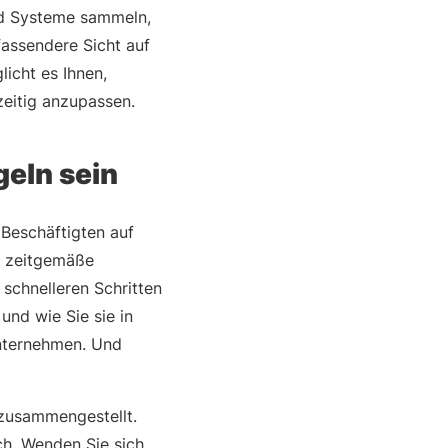
und Systeme sammeln,
fassendere Sicht auf
licht es Ihnen,
zeitig anzupassen.
geln sein
 Beschäftigten auf
ne zeitgemäße
 schnelleren Schritten
und wie Sie sie in
Unternehmen. Und
 zusammengestellt.
ch. Wenden Sie sich