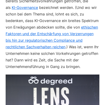
bereits Sicherheitsvorkehrungen getroffen, die
als
KI-Governance
bezeichnet werden. (Und wo wir
schon bei dem Thema sind, lohnt es sich, zu
bedenken, dass KI-Governance ein breites Spektrum
von Erwägungen abdecken sollte, die von
ethischen
Faktoren und der Entschärfung von Verzerrungen
bis hin zur regulatorischen Compliance und
rechtlichen Sachverhalten reichen
.) Was ist, wenn Ihr
Unternehmen keine solchen Vorkehrungen getroffen
hat? Dann wird es Zeit, die Sache mit der
Unternehmensführung in Gang zu bringen.