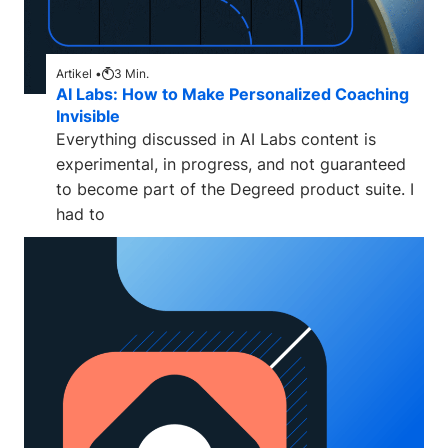
Artikel •
3
Min.
AI Labs: How to Make Personalized Coaching
Invisible
Everything discussed in AI Labs content is
experimental, in progress, and not guaranteed
to become part of the Degreed product suite. I
had to