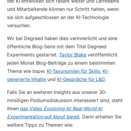
der KI entwickelt sich rasant weiter und Lernteams
und Mitarbeitende können nur Schritt halten, wenn
sie sich aufgeschlossen an der KI-Technologie
versuchen.
Wir bei Degreed haben dies verinnerlicht und eine
öffentliche Blog-Serie mit dem Titel Degreed
Experiments gestartet.
Taylor Blake
veröffentlicht
jeden Monat Blog-Beiträge zu einem bestimmten
Thema wie bspw.
KI-Taxonomien für Skills
,
KI-
generierte Inhalte
und
KI-Gespräche für L&D
.
Falls Sie an weiteren Insights aus unserer 30-
minütigen Podiumsdiskussion interessiert sind, steht
Ihnen
das Video
Exploring AI: Real-World AI
Experimentation
auf Abruf bereit
. Darin erhalten Sie
weitere Tipps zu Themen wie: