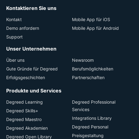
Kontaktieren Sie uns
Kontakt
Mobile App für iOS
Demo anfordern
Mobile App für Android
Support
Unser Unternehmen
Über uns
Newsroom
Gute Gründe für Degreed
Berufsmöglichkeiten
Erfolgsgeschichten
Partnerschaften
Produkte und Services
Degreed Learning
Degreed Professional
Services
Degreed Skills+
Integrations Library
Degreed Maestro
Degreed Personal
Degreed Akademien
Preisgestaltung
Degreed Open Library