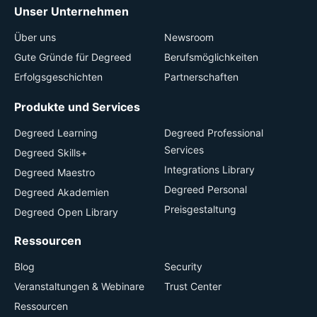
Unser Unternehmen
Über uns
Newsroom
Gute Gründe für Degreed
Berufsmöglichkeiten
Erfolgsgeschichten
Partnerschaften
Produkte und Services
Degreed Learning
Degreed Professional
Services
Degreed Skills+
Integrations Library
Degreed Maestro
Degreed Personal
Degreed Akademien
Preisgestaltung
Degreed Open Library
Ressourcen
Blog
Security
Veranstaltungen & Webinare
Trust Center
Ressourcen