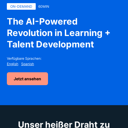
ON-DEMAND
60MIN
The AI-Powered
Revolution in Learning +
Talent Development
Verfügbare Sprachen:
English
Spanish
Jetzt ansehen
Unser heißer Draht zu