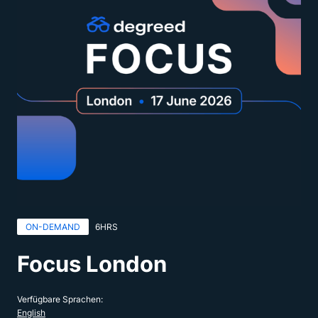
ON-DEMAND
6HRS
Focus London
Verfügbare Sprachen:
English