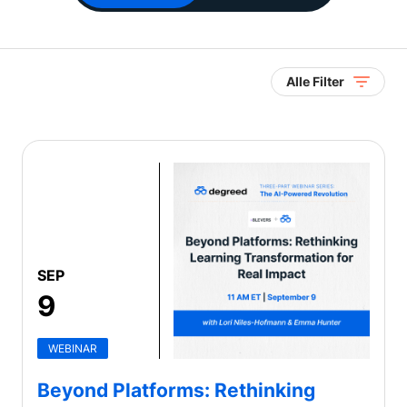
Alle Filter
SEP
9
WEBINAR
Beyond Platforms: Rethinking