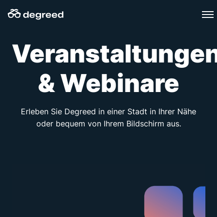
Zum
Inhalt
wechseln
Veranstaltunge
& Webinare
Erleben Sie Degreed in einer Stadt in Ihrer Nähe
oder bequem von Ihrem Bildschirm aus.