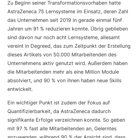
Zu Beginn seiner Transformationsvorhaben hatte
AstraZeneca 75 Lernsysteme im Einsatz, deren Zahl
das Unternehmen seit 2019 in gerade einmal fünf
Jahren um 91 % reduzieren konnte. Übrig geblieben
sind davon nur noch acht Lernsysteme, allesamt
vereint in Degreed, das zum Zeitpunkt der Erstellung
dieses Artikels von 50.000 Mitarbeitenden des
Unternehmens aktiv genutzt wird. Außerdem haben
die Mitarbeitenden mehr als eine Million Module
absolviert, und 90 % von ihnen haben neue Skills
entwickelt.
Ein wichtiger Punkt ist zudem der Fokus auf
Quantifizierbarkeit, da AstraZeneca dadurch
signifikante Erfolge verzeichnen konnte. So geben
mit 97 % fast alle Mitarbeitenden an, Gelerntes
anzuwenden, während 90 % der Ansicht sind, dass