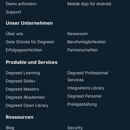
Demo anfordern
Mobile App für Android
Support
Unser Unternehmen
Über uns
Newsroom
Gute Gründe für Degreed
Berufsmöglichkeiten
Erfolgsgeschichten
Partnerschaften
Produkte und Services
Degreed Learning
Degreed Professional
Services
Degreed Skills+
Integrations Library
Degreed Maestro
Degreed Personal
Degreed Akademien
Preisgestaltung
Degreed Open Library
Ressourcen
Blog
Security