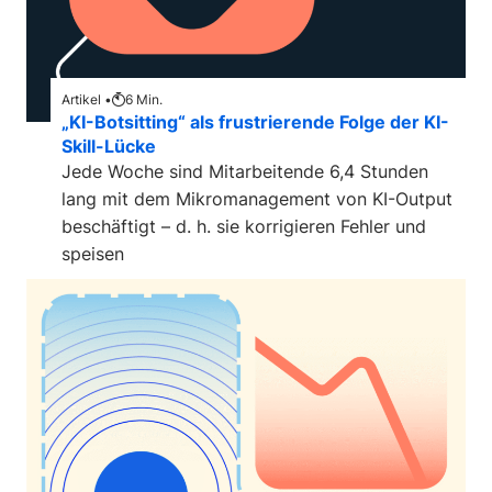
Artikel •
6
Min.
„KI-Botsitting“ als frustrierende Folge der KI-
Skill-Lücke
Jede Woche sind Mitarbeitende 6,4 Stunden
lang mit dem Mikromanagement von KI-Output
beschäftigt – d. h. sie korrigieren Fehler und
speisen