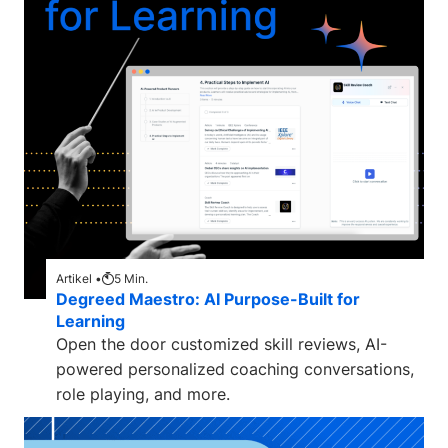
Artikel •
5
Min.
Degreed Maestro: AI Purpose-Built for
Learning
Open the door customized skill reviews, AI-
powered personalized coaching conversations,
role playing, and more.