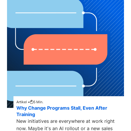
Artikel •
5
Min.
Why Change Programs Stall, Even After
Training
New initiatives are everywhere at work right
now. Maybe it's an AI rollout or a new sales