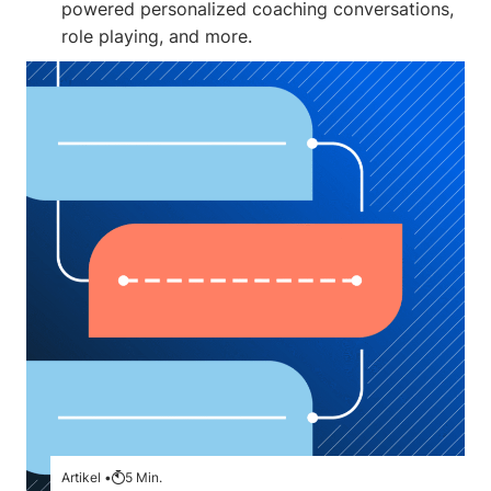
powered personalized coaching conversations,
role playing, and more.
Artikel •
5
Min.