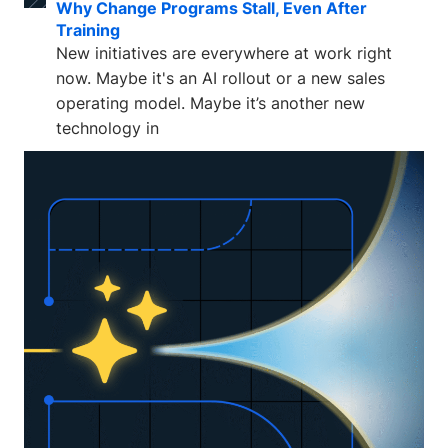
Why Change Programs Stall, Even After
Training
New initiatives are everywhere at work right
now. Maybe it's an AI rollout or a new sales
operating model. Maybe it’s another new
technology in