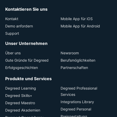
Kontaktieren Sie uns
Kontakt
Mobile App für iOS
Demo anfordern
Mobile App für Android
Support
Unser Unternehmen
Über uns
Newsroom
Gute Gründe für Degreed
Berufsmöglichkeiten
Erfolgsgeschichten
Partnerschaften
Produkte und Services
Degreed Learning
Degreed Professional
Services
Degreed Skills+
Integrations Library
Degreed Maestro
Degreed Personal
Degreed Akademien
Preisgestaltung