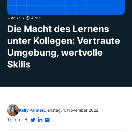
•
Artikel
•
4
Min.
Die Macht des Lernens
unter Kollegen: Vertraute
Umgebung, wertvolle
Skills
Kelly Palmer
Dienstag, 1. November 2022
Teilen