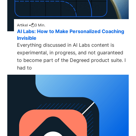
Artikel •
3
Min.
AI Labs: How to Make Personalized Coaching
Invisible
Everything discussed in AI Labs content is
experimental, in progress, and not guaranteed
to become part of the Degreed product suite. I
had to