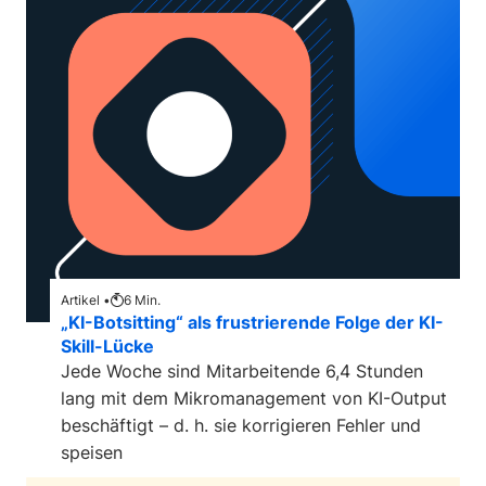
Artikel •
6
Min.
„KI-Botsitting“ als frustrierende Folge der KI-
Skill-Lücke
Jede Woche sind Mitarbeitende 6,4 Stunden
lang mit dem Mikromanagement von KI-Output
beschäftigt – d. h. sie korrigieren Fehler und
speisen