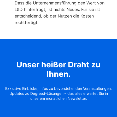
Dass die Unternehmensführung den Wert von
L&D hinterfragt, ist nichts Neues. Für sie ist
entscheidend, ob der Nutzen die Kosten
rechtfertigt.
Unser heißer Draht zu
Ihnen
.
Exklusive Einblicke, Infos zu bevorstehenden Veranstaltungen,
Updates zu Degreed-Lösungen – das alles erwartet Sie in
unserem monatlichen Newsletter.