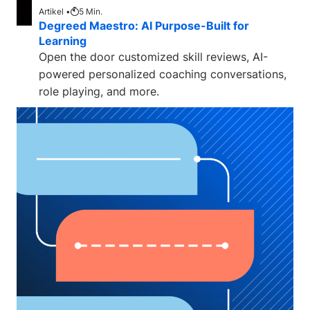
Artikel •
5
Min.
Degreed Maestro: AI Purpose-Built for
Learning
Open the door customized skill reviews, AI-
powered personalized coaching conversations,
role playing, and more.