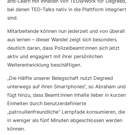
and-Learn mit Inhalten von TED@Work for Degreed,
bei denen TED-Talks nativ in die Plattform integriert
sind.
Mitarbeitende können nun jederzeit und von überall
aus lernen – dieser Wandel zeigt sich besonders
deutlich daran, dass Polizeibeamt:innen sich jetzt
aktiv und engagiert mit ihrer persönlichen
Weiterentwicklung beschäftigen.
„Die Hälfte unserer Belegschaft nutzt Degreed
unterwegs auf ihren Smartphones“, so Abraham und
fügt hinzu, dass Beamt:innen Inhalte lieber in kurzen
Einheiten durch benutzerdefinierte
„patrouillenfreundliche“ Lernpfade konsumieren, die
in weniger als fünf Minuten abgeschlossen werden
können.