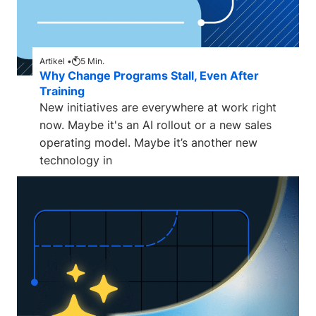
Artikel •
5
Min.
Why Change Programs Stall, Even After
Training
New initiatives are everywhere at work right
now. Maybe it's an AI rollout or a new sales
operating model. Maybe it’s another new
technology in