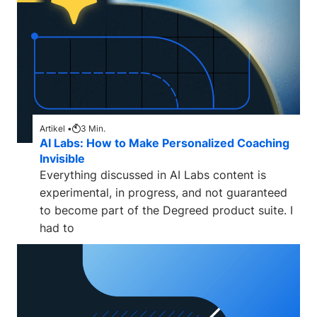
Artikel •
3
Min.
AI Labs: How to Make Personalized Coaching
Invisible
Everything discussed in AI Labs content is
experimental, in progress, and not guaranteed
to become part of the Degreed product suite. I
had to