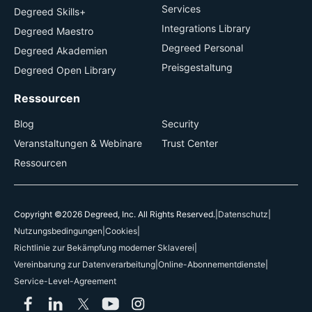
Services
Degreed Skills+
Integrations Library
Degreed Maestro
Degreed Personal
Degreed Akademien
Preisgestaltung
Degreed Open Library
Ressourcen
Blog
Security
Veranstaltungen & Webinare
Trust Center
Ressourcen
Copyright ©2026 Degreed, Inc. All Rights Reserved.
|
Datenschutz
|
Nutzungsbedingungen
|
Cookies
|
Richtlinie zur Bekämpfung moderner Sklaverei
|
Vereinbarung zur Datenverarbeitung
|
Online-Abonnementdienste
|
Service-Level-Agreement