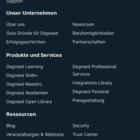
Support
Unser Unternehmen
Über uns
Newsroom
Gute Gründe für Degreed
Berufsmöglichkeiten
Erfolgsgeschichten
Partnerschaften
Produkte und Services
Degreed Learning
Degreed Professional
Services
Degreed Skills+
Integrations Library
Degreed Maestro
Degreed Personal
Degreed Akademien
Preisgestaltung
Degreed Open Library
Ressourcen
Blog
Security
Veranstaltungen & Webinare
Trust Center