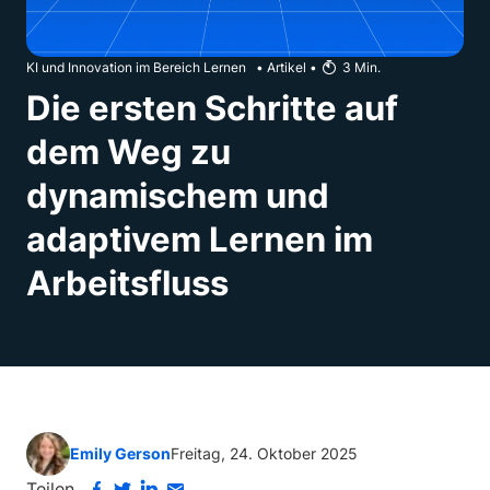
KI und Innovation im Bereich Lernen
•
Artikel
•
3
Min.
Die ersten Schritte auf
dem Weg zu
dynamischem und
adaptivem Lernen im
Arbeitsfluss
Emily Gerson
Freitag, 24. Oktober 2025
Teilen