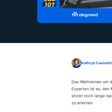
Kathryn Casna
Mit
Das Wettrennen um d
Experten ist es, den 
sitzen noch lange nac
zu erlernen.