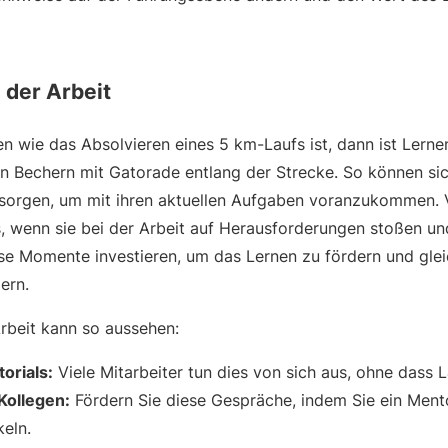
 der Arbeit
 wie das Absolvieren eines 5 km-Laufs ist, dann ist Lernen
on Bechern mit Gatorade entlang der Strecke. So können sic
sorgen, um mit ihren aktuellen Aufgaben voranzukommen. V
s, wenn sie bei der Arbeit auf Herausforderungen stoßen und
se Momente investieren, um das Lernen zu fördern und gleic
ern.
Arbeit kann so aussehen:
orials:
Viele Mitarbeiter tun dies von sich aus, ohne dass L
Kollegen:
Fördern Sie diese Gespräche, indem Sie ein Ment
eln.