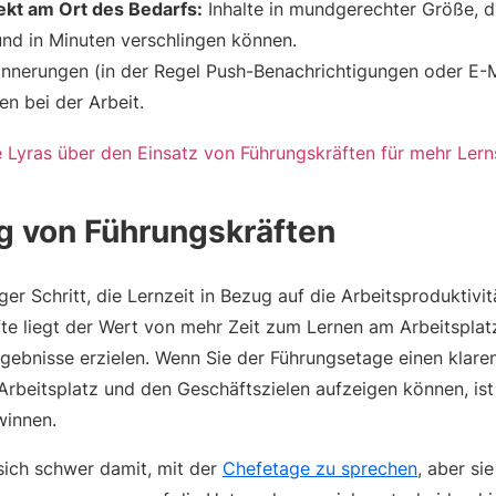
ekt am Ort des Bedarfs:
Inhalte in mundgerechter Größe, di
nd in Minuten verschlingen können.
nnerungen (in der Regel Push-Benachrichtigungen oder E-M
n bei der Arbeit.
 von Führungskräften
iger Schritt, die Lernzeit in Bezug auf die Arbeitsproduktivi
te liegt der Wert von mehr Zeit zum Lernen am Arbeitsplatz
rgebnisse erzielen. Wenn Sie der Führungsetage einen kla
beitsplatz und den Geschäftszielen aufzeigen können, ist e
winnen.
 sich schwer damit, mit der
Chefetage zu sprechen
, aber si