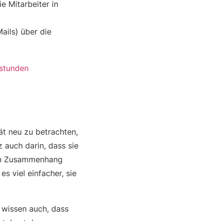
e Mitarbeiter in
ails) über die
tät neu zu betrachten,
 auch darin, dass sie
ren Zusammenhang
s viel einfacher, sie
e wissen auch, dass