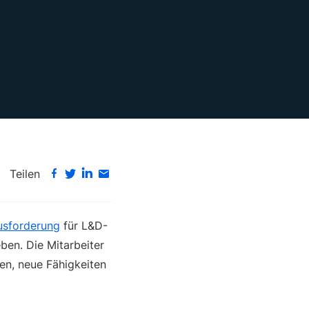
Teilen
usforderung
für L&D-
ben. Die Mitarbeiter
ben, neue Fähigkeiten