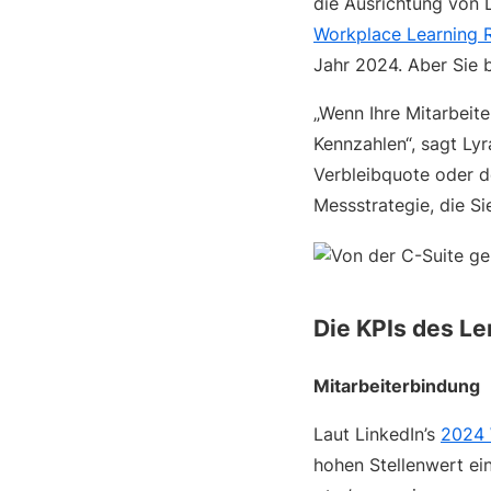
die Ausrichtung von 
Workplace Learning 
Jahr 2024. Aber Sie 
„Wenn Ihre Mitarbeite
Kennzahlen“, sagt Lyr
Verbleibquote oder de
Messstrategie, die Si
Die KPIs des Le
Mitarbeiterbindung
Laut LinkedIn’s
2024 
hohen Stellenwert ei