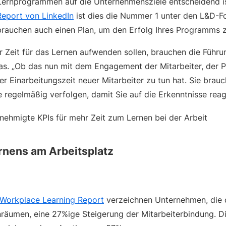
Lernprogrammen auf die Unternehmensziele entscheidend i
Report von LinkedIn
ist dies die Nummer 1 unter den L&D-F
brauchen auch einen Plan, um den Erfolg Ihres Programms z
r Zeit für das Lernen aufwenden sollen, brauchen die Führu
as. „Ob das nun mit dem Engagement der Mitarbeiter, der Pr
r Einarbeitungszeit neuer Mitarbeiter zu tun hat. Sie brauc
e regelmäßig verfolgen, damit Sie auf die Erkenntnisse rea
rnens am Arbeitsplatz
Workplace Learning Report
verzeichnen Unternehmen, die 
nräumen, eine 27%ige Steigerung der Mitarbeiterbindung. Die