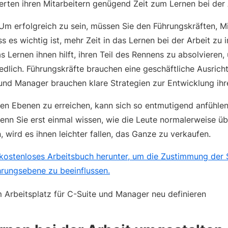
ten ihren Mitarbeitern genügend Zeit zum Lernen bei der
 Um erfolgreich zu sein, müssen Sie den Führungskräften, M
 es wichtig ist, mehr Zeit in das Lernen bei der Arbeit zu in
s Lernen ihnen hilft, ihren Teil des Rennens zu absolvieren,
hiedlich. Führungskräfte brauchen eine geschäftliche Ausrich
d Manager brauchen klare Strategien zur Entwicklung ihr
len Ebenen zu erreichen, kann sich so entmutigend anfühlen
enn Sie erst einmal wissen, wie die Leute normalerweise ü
, wird es ihnen leichter fallen, das Ganze zu verkaufen.
 kostenloses Arbeitsbuch herunter, um die Zustimmung der 
rungsebene zu beeinflussen.