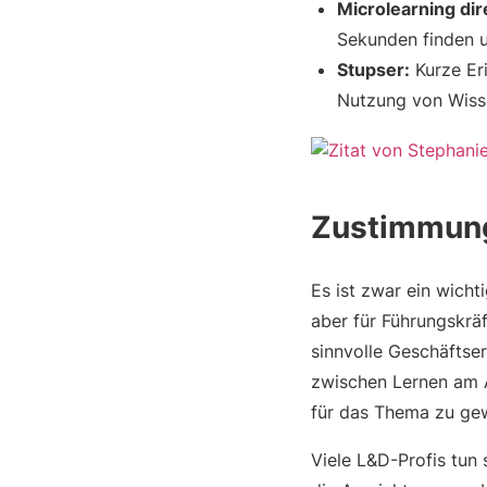
Microlearning dir
Sekunden finden u
Stupser:
Kurze Eri
Nutzung von Wisse
Zustimmung
Es ist zwar ein wicht
aber für Führungskräf
sinnvolle Geschäftse
zwischen Lernen am Ar
für das Thema zu ge
Viele L&D-Profis tun