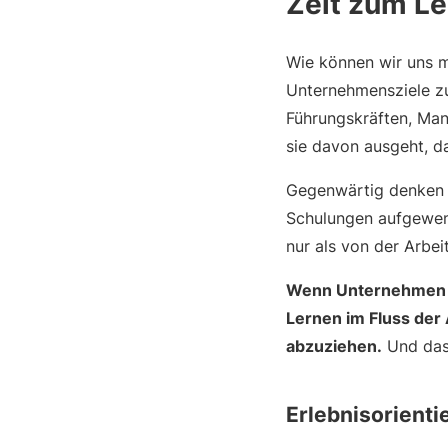
Zeit zum Le
Wie können wir uns m
Unternehmensziele zu
Führungskräften, Mana
sie davon ausgeht, da
Gegenwärtig denken U
Schulungen aufgewend
nur als von der Arbe
Wenn Unternehmen au
Lernen im Fluss der 
abzuziehen.
Und das 
Erlebnisorienti