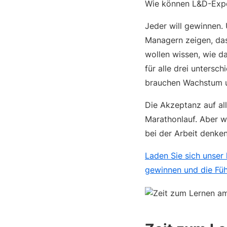
Wie können L&D-Exper
Jeder will gewinnen.
Managern zeigen, dass
wollen wissen, wie da
für alle drei untersc
brauchen Wachstum un
Die Akzeptanz auf al
Marathonlauf. Aber w
bei der Arbeit denken
Laden Sie sich unser
gewinnen und die Füh