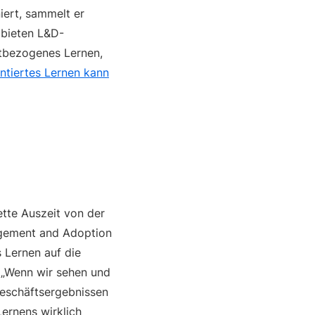
iert, sammelt er
e bieten L&D-
xtbezogenes Lernen,
entiertes Lernen kann
ette Auszeit von der
gement and Adoption
s Lernen auf die
 „Wenn wir sehen und
Geschäftsergebnissen
ernens wirklich