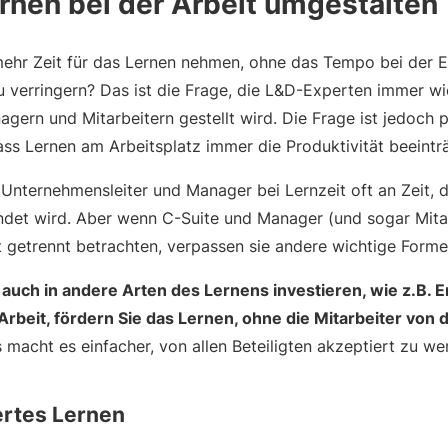
rnen bei der Arbeit umgestalten
ehr Zeit für das Lernen nehmen, ohne das Tempo bei der E
 verringern? Das ist die Frage, die L&D-Experten immer w
gern und Mitarbeitern gestellt wird. Die Frage ist jedoch 
ss Lernen am Arbeitsplatz immer die Produktivität beeinträ
nternehmensleiter und Manager bei Lernzeit oft an Zeit, d
et wird. Aber wenn C-Suite und Manager (und sogar Mitarb
it getrennt betrachten, verpassen sie andere wichtige Form
ch in andere Arten des Lernens investieren, wie z.B. 
Arbeit, fördern Sie das Lernen, ohne die Mitarbeiter von d
macht es einfacher, von allen Beteiligten akzeptiert zu we
ertes Lernen