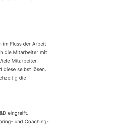
 im Fluss der Arbeit
h die Mitarbeiter mit
iele Mitarbeiter
 diese selbst lösen.
hzeitig die
&D eingreift.
oring- und Coaching-