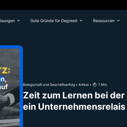
ösungen
Gute Gründe für Degreed
Ressourcen
Belegschaft und Geschäftserfolg
•
Artikel
•
7
Min.
Zeit zum Lernen bei der 
ein Unternehmensrelais