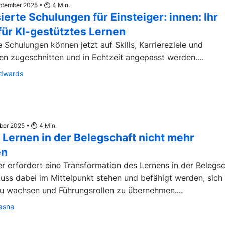
eptember 2025 •
4
Min.
ierte Schulungen für Einsteiger: innen: Ihr
für KI-gestütztes Lernen
e Schulungen können jetzt auf Skills, Karriereziele und
en zugeschnitten und in Echtzeit angepasst werden....
Edwards
mber 2025 •
4
Min.
t Lernen in der Belegschaft nicht mehr
en
er erfordert eine Transformation des Lernens in der Belegsc
ss dabei im Mittelpunkt stehen und befähigt werden, sich
u wachsen und Führungsrollen zu übernehmen....
asna