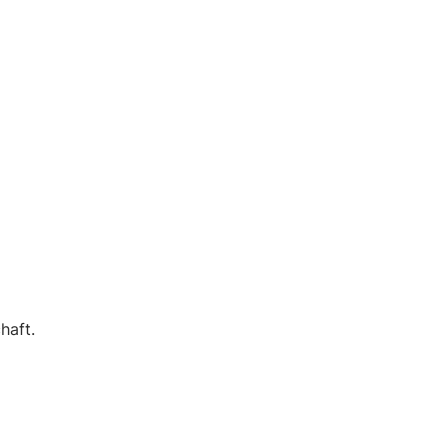
haft.