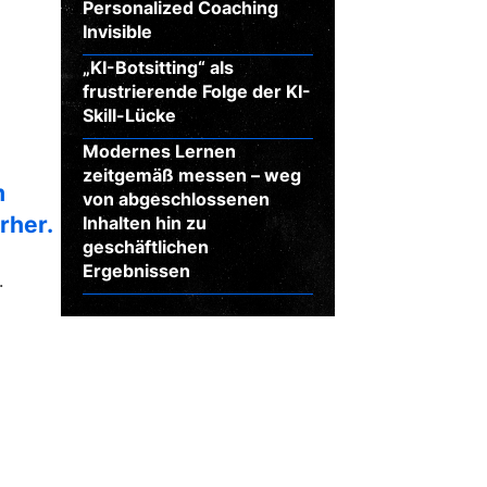
Personalized Coaching
Invisible
„KI-Botsitting“ als
frustrierende Folge der KI-
Skill-Lücke
Modernes Lernen
zeitgemäß messen – weg
m
von abgeschlossenen
rher.
Inhalten hin zu
geschäftlichen
Ergebnissen
.