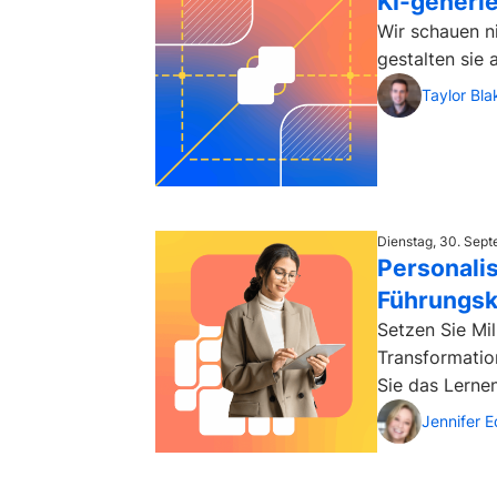
KI-generie
Wir schauen ni
gestalten sie 
Taylor Bla
Dienstag, 30. Sep
Personalis
Führungskr
Setzen Sie Mil
Transformatio
Sie das Lernen
Jennifer 