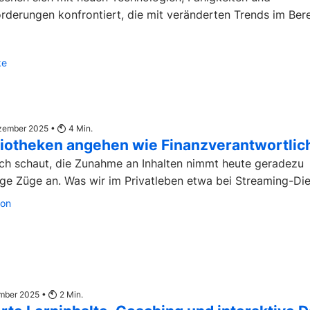
rderungen konfrontiert, die mit veränderten Trends im Ber
ke
ezember 2025 •
4
Min.
bliotheken angehen wie Finanzverantwortlic
h schaut, die Zunahme an Inhalten nimmt heute geradezu
ige Züge an. Was wir im Privatleben etwa bei Streaming-Dien
son
ember 2025 •
2
Min.