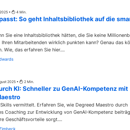
t 2025 •
4
Min.
asst: So geht Inhaltsbibliothek auf die sma
 Sie eine Inhaltsbibliothek hätten, die Sie keine Millionen
i Ihren Mitarbeitenden wirklich punkten kann? Genau das k
. Wie, das erfahren Sie hier....
Edwards
ugust 2025 •
2
Min.
durch KI: Schneller zu GenAI-Kompetenz mit
aestro
I-Skills vermittelt. Erfahren Sie, wie Degreed Maestro durch
tes Coaching zur Entwicklung von GenAI-Kompetenz beiträg
e Geschäftsvorteile sorgt....
-Zimbeck