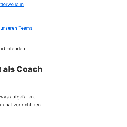
tlerweile in
n unseren Teams
tarbeitenden.
t als Coach
twas aufgefallen.
m hat zur richtigen