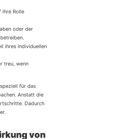
ihre Rolle
gaben oder der
betreiben.
il ihres individuellen
r treu, wenn
peziell für das
oachen. Anstatt die
ortschritte. Dadurch
er.
Wirkung von