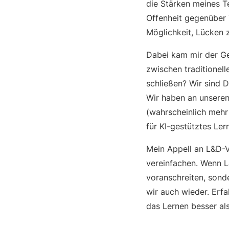
die Stärken meines T
Offenheit gegenüber 
Möglichkeit, Lücken 
Dabei kam mir der Ged
zwischen traditionel
schließen? Wir sind D
Wir haben an unseren
(wahrscheinlich mehr 
für KI-gestütztes Le
Mein Appell an L&D-V
vereinfachen. Wenn L
voranschreiten, sonde
wir auch wieder. Erfa
das Lernen besser als