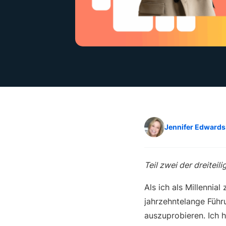
Jennifer Edwards
Teil zwei der dreiteil
Als ich als Millennia
jahrzehntelange Führ
auszuprobieren. Ich h