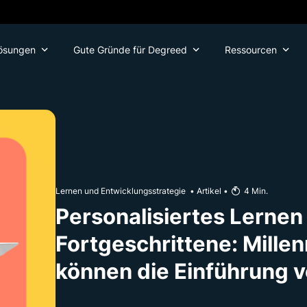
ösungen
Gute Gründe für Degreed
Ressourcen
Lernen und Entwicklungsstrategie
•
Artikel
•
4
Min.
Personalisiertes Lernen 
Fortgeschrittene: Mille
können die Einführung v