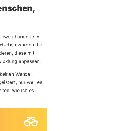
Menschen,
hinweg handelte es
zwischen wurden die
ieren, diese mit
wicklung anpassen.
 keinen Wandel,
istert, nur weil es
hen, wie ich es