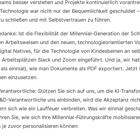
eams besser verstehen und Projekte kontinuierlich vorantre
Technologie war nicht nur der Bequemlichkeit geschuldet –
zu schließen und mit Selbstvertrauen zu führen.
anke: Ist die Flexibilität der Millennial-Generation der Sch
len Arbeitsweisen und den neuen, technologieorientierten 
igital Natives, für die Technologie von Kindesbeinen an selb
 Arbeitsplätzen Slack und Zoom eingeführt. Und ja, wir hab
als einmal), wie man Dokumente als PDF exportiert. Jetzt is
rnen einzusetzen.
erantwortliche: Stützen Sie sich auf uns, um die KI-Transfo
&D-Verantwortliche uns einbinden, wird die Akzeptanz nic
rn sich wie ein Lauffeuer verbreiten. Was wir einmal gesch
hren Sie, wie sich Ihre Millennial-Führungskräfte mobilisiere
 je zuvor personalisieren können: