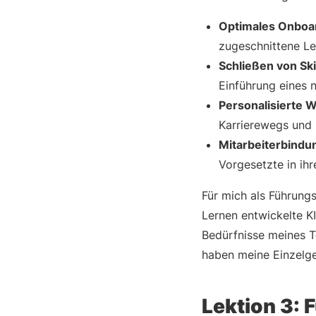
Optimales Onboa
zugeschnittene L
Schließen von Ski
Einführung eines 
Personalisierte 
Karrierewegs und 
Mitarbeiterbindu
Vorgesetzte in ihr
Für mich als Führung
Lernen entwickelte K
Bedürfnisse meines Te
haben meine Einzelges
Lektion 3: 