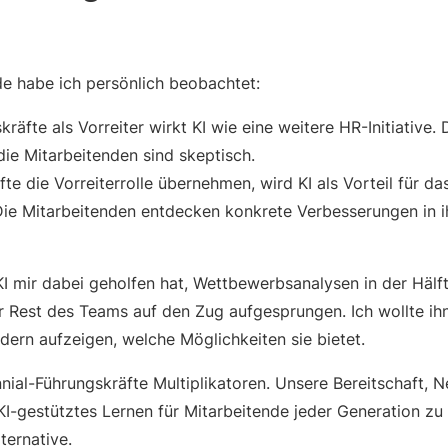
e habe ich persönlich beobachtet:
räfte als Vorreiter wirkt KI wie eine weitere HR-Initiative.
die Mitarbeitenden sind skeptisch.
e die Vorreiterrolle übernehmen, wird KI als Vorteil für d
 Mitarbeitenden entdecken konkrete Verbesserungen in ihr
 KI mir dabei geholfen hat, Wettbewerbsanalysen in der Hälft
er Rest des Teams auf den Zug aufgesprungen. Ich wollte ih
ndern aufzeigen, welche Möglichkeiten sie bietet.
nial-Führungskräfte Multiplikatoren. Unsere Bereitschaft, 
KI-gestütztes Lernen für Mitarbeitende jeder Generation zu 
ernative.