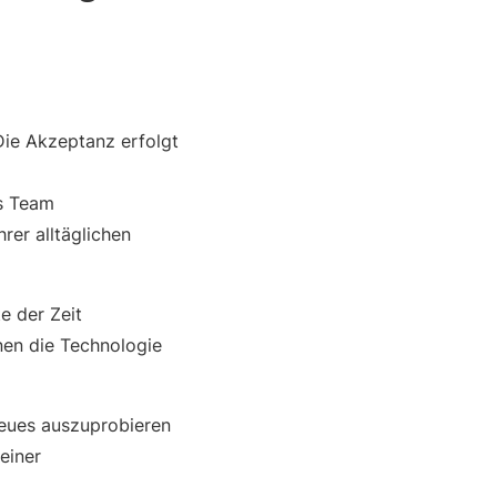
 Die Akzeptanz erfolgt
as Team
er alltäglichen
e der Zeit
nen die Technologie
Neues auszuprobieren
einer