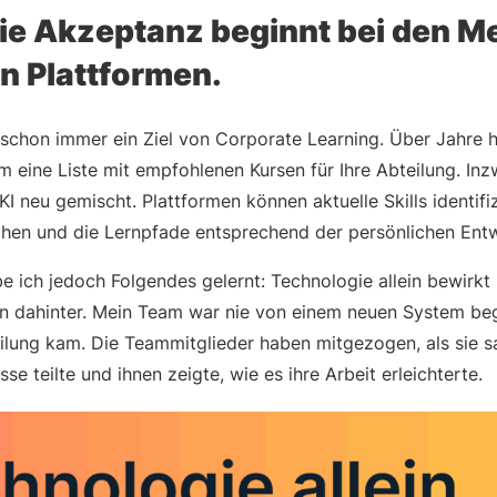
Die Akzeptanz beginnt bei den 
en Plattformen.
 schon immer ein Ziel von Corporate Learning. Über Jahre 
um eine Liste mit empfohlenen Kursen für Ihre Abteilung. In
I neu gemischt. Plattformen können aktuelle Skills identifiz
ichen und die Lernpfade entsprechend der persönlichen Ent
e ich jedoch Folgendes gelernt: Technologie allein bewirkt
 dahinter. Mein Team war nie von einem neuen System bege
ilung kam. Die Teammitglieder haben mitgezogen, als sie sa
se teilte und ihnen zeigte, wie es ihre Arbeit erleichterte.