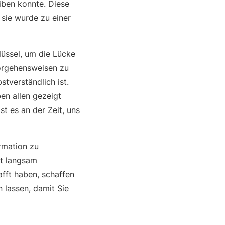
iben konnte. Diese
 sie wurde zu einer
lüssel, um die Lücke
Vorgehensweisen zu
stverständlich ist.
en allen gezeigt
t es an der Zeit, uns
rmation zu
ht langsam
afft haben, schaffen
n lassen, damit Sie