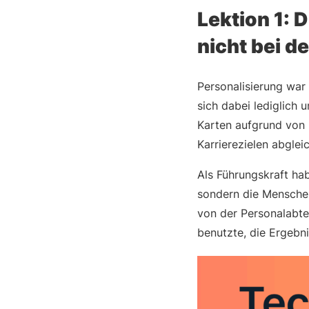
Lektion 1: 
nicht bei d
Personalisierung war
sich dabei lediglich 
Karten aufgrund von K
Karrierezielen abgle
Als Führungskraft hab
sondern die Menschen
von der Personalabte
benutzte, die Ergebnis