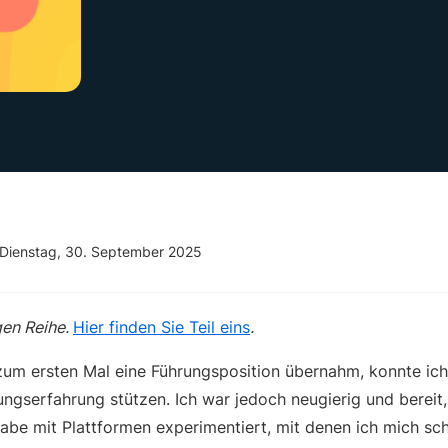
Dienstag, 30. September 2025
igen Reihe.
Hier finden Sie Teil eins
.
l zum ersten Mal eine Führungsposition übernahm, konnte ich
ungserfahrung stützen. Ich war jedoch neugierig und bereit
abe mit Plattformen experimentiert, mit denen ich mich schn