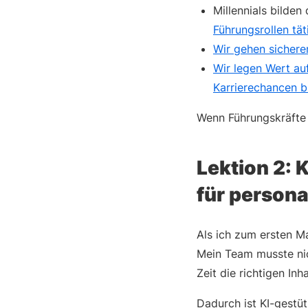
Millennials bilden
Führungsrollen tät
Wir gehen sichere
Wir legen Wert au
Karrierechancen b
Wenn Führungskräfte K
Lektion 2: 
für persona
Als ich zum ersten Ma
Mein Team musste nic
Zeit die richtigen Inha
Dadurch ist KI-gestü