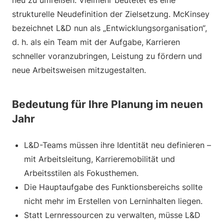
neu zu umreißen. Vielmehr beutetet es eine
strukturelle Neudefinition der Zielsetzung. McKinsey
bezeichnet L&D nun als „Entwicklungsorganisation“,
d. h. als ein Team mit der Aufgabe, Karrieren
schneller voranzubringen, Leistung zu fördern und
neue Arbeitsweisen mitzugestalten.
Bedeutung für Ihre Planung im neuen
Jahr
L&D-Teams müssen ihre Identität neu definieren –
mit Arbeitsleitung, Karrieremobilität und
Arbeitsstilen als Fokusthemen.
Die Hauptaufgabe des Funktionsbereichs sollte
nicht mehr im Erstellen von Lerninhalten liegen.
Statt Lernressourcen zu verwalten, müsse L&D