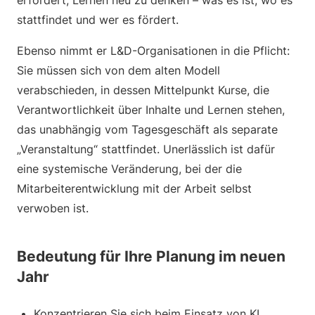
erfordert, Lernen neu zu denken – was es ist, wo es
stattfindet und wer es fördert.
Ebenso nimmt er L&D-Organisationen in die Pflicht:
Sie müssen sich von dem alten Modell
verabschieden, in dessen Mittelpunkt Kurse, die
Verantwortlichkeit über Inhalte und Lernen stehen,
das unabhängig vom Tagesgeschäft als separate
„Veranstaltung“ stattfindet. Unerlässlich ist dafür
eine systemische Veränderung, bei der die
Mitarbeiterentwicklung mit der Arbeit selbst
verwoben ist.
Bedeutung für Ihre Planung im neuen
Jahr
Konzentrieren Sie sich beim Einsatz von KI