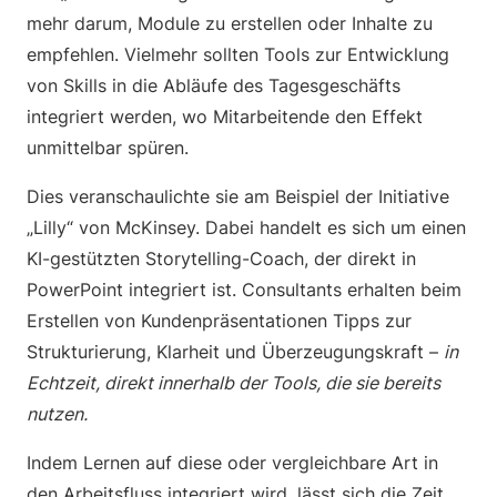
mehr darum, Module zu erstellen oder Inhalte zu
empfehlen. Vielmehr sollten Tools zur Entwicklung
von Skills in die Abläufe des Tagesgeschäfts
integriert werden, wo Mitarbeitende den Effekt
unmittelbar spüren.
Dies veranschaulichte sie am Beispiel der Initiative
„Lilly“ von McKinsey. Dabei handelt es sich um einen
KI-gestützten Storytelling-Coach, der direkt in
PowerPoint integriert ist. Consultants erhalten beim
Erstellen von Kundenpräsentationen Tipps zur
Strukturierung, Klarheit und Überzeugungskraft –
in
Echtzeit, direkt innerhalb der Tools, die sie bereits
nutzen.
Indem Lernen auf diese oder vergleichbare Art in
den Arbeitsfluss integriert wird, lässt sich die Zeit