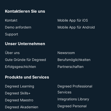
Kontaktieren Sie uns
Kontakt
Mobile App für iOS
Demo anfordern
Mobile App für Android
Support
Unser Unternehmen
Über uns
Newsroom
Gute Gründe für Degreed
Berufsmöglichkeiten
Erfolgsgeschichten
Partnerschaften
Produkte und Services
Degreed Learning
Degreed Professional
Services
Degreed Skills+
Integrations Library
Degreed Maestro
Degreed Personal
Degreed Akademien