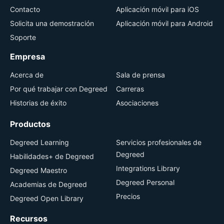
Contacto
Aplicación móvil para iOS
Solicita una demostración
Aplicación móvil para Android
Soporte
Empresa
Acerca de
Sala de prensa
Por qué trabajar con Degreed
Carreras
Historias de éxito
Asociaciones
Productos
Degreed Learning
Servicios profesionales de
Degreed
Habilidades+ de Degreed
Integrations Library
Degreed Maestro
Degreed Personal
Academias de Degreed
Precios
Degreed Open Library
Recursos