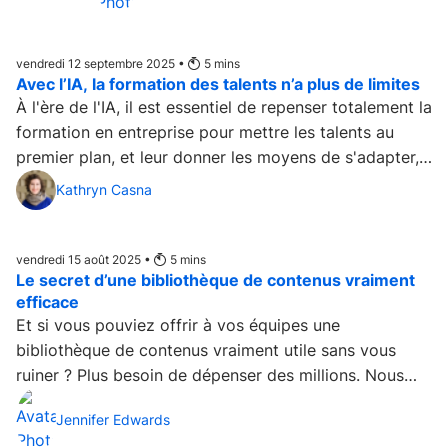
vendredi 12 septembre 2025 •
5
mins
Avec l’IA, la formation des talents n’a plus de limites
À l'ère de l'IA, il est essentiel de repenser totalement la
formation en entreprise pour mettre les talents au
premier plan, et leur donner les moyens de s'adapter,
de progresser et de prendre les devants....
Kathryn Casna
vendredi 15 août 2025 •
5
mins
Le secret d’une bibliothèque de contenus vraiment
efficace
Et si vous pouviez offrir à vos équipes une
bibliothèque de contenus vraiment utile sans vous
ruiner ? Plus besoin de dépenser des millions. Nous
avons la solution....
Jennifer Edwards