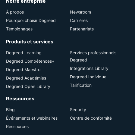
Notre entreprise
À propos
Newsroom
Pourquoi choisir Degreed
Carrières
Témoignages
Partenariats
Produits et services
Degreed Learning
Services professionnels
Degreed
Degreed Compétences+
Integrations Library
Degreed Maestro
Degreed Individuel
Degreed Académies
Tarification
Degreed Open Library
Ressources
Blog
Security
Événements et webinaires
Centre de conformité
Ressources