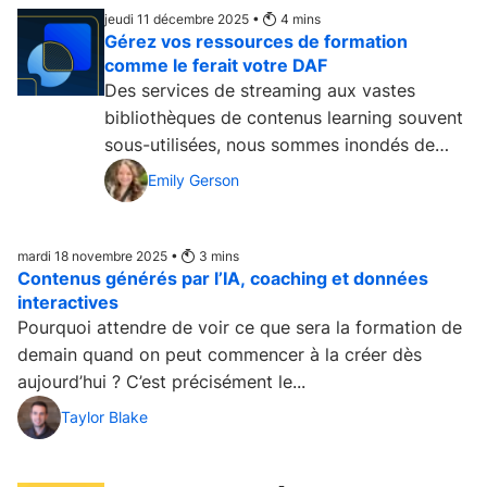
jeudi 11 décembre 2025 •
4
mins
Gérez vos ressources de formation
comme le ferait votre DAF
Des services de streaming aux vastes
bibliothèques de contenus learning souvent
sous-utilisées, nous sommes inondés de
contenus tant à la maison...
Emily Gerson
mardi 18 novembre 2025 •
3
mins
Contenus générés par l’IA, coaching et données
interactives
Pourquoi attendre de voir ce que sera la formation de
demain quand on peut commencer à la créer dès
aujourd’hui ? C’est précisément le...
Taylor Blake