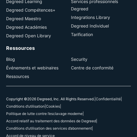
Degreed Learning
Services professionnels
Degreed
Degreed Compétences+
Integrations Library
Degreed Maestro
Degreed Individuel
Degreed Académies
Tarification
Degreed Open Library
Ressources
Blog
Security
Événements et webinaires
Centre de conformité
Ressources
Copyright ©2026 Degreed, Inc. All Rights Reserved.
|
Confidentialité
|
Conditions d’utilisation
|
Cookies
|
Politique de lutte contre l’esclavage moderne
|
Accord relatif au traitement des données de Degreed
|
Conditions d’utilisation des services d’abonnement
|
Accord de niveau de service