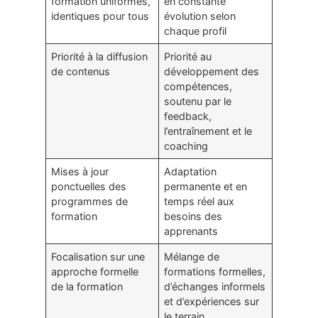
formation uniformes,
en constante
identiques pour tous
évolution selon
chaque profil
Priorité à la diffusion
Priorité au
de contenus
développement des
compétences,
soutenu par le
feedback,
l’entraînement et le
coaching
Mises à jour
Adaptation
ponctuelles des
permanente et en
programmes de
temps réel aux
formation
besoins des
apprenants
Focalisation sur une
Mélange de
approche formelle
formations formelles,
de la formation
d’échanges informels
et d’expériences sur
le terrain