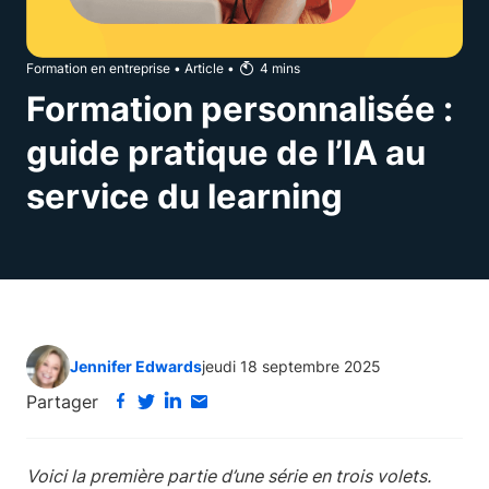
Formation en entreprise
•
Article
•
4
mins
Formation personnalisée :
guide pratique de l’IA au
service du learning
Jennifer Edwards
jeudi 18 septembre 2025
Partager
Voici la première partie d’une série en trois volets.