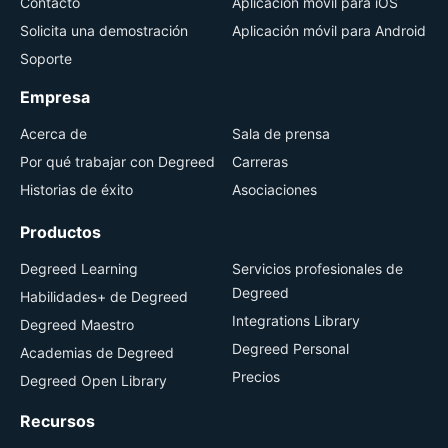
Contacto
Aplicación móvil para iOS
Solicita una demostración
Aplicación móvil para Android
Soporte
Empresa
Acerca de
Sala de prensa
Por qué trabajar con Degreed
Carreras
Historias de éxito
Asociaciones
Productos
Degreed Learning
Servicios profesionales de
Degreed
Habilidades+ de Degreed
Integrations Library
Degreed Maestro
Degreed Personal
Academias de Degreed
Precios
Degreed Open Library
Recursos