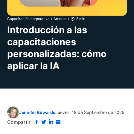
Capacitación corporativa
•
Artículo
•
5
min
Introducción a las
capacitaciones
personalizadas: cómo
aplicar la IA
Jennifer Edwards
Jueves, 18 de Septiembre de 2025
Compartir