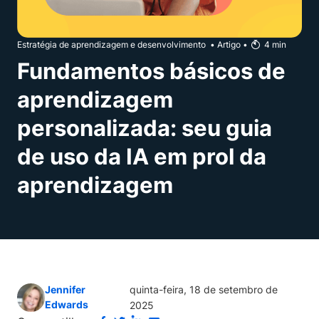
Estratégia de aprendizagem e desenvolvimento
•
Artigo
•
4
min
Fundamentos básicos de
aprendizagem
personalizada: seu guia
de uso da IA em prol da
aprendizagem
Jennifer
quinta-feira, 18 de setembro de
Edwards
2025