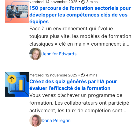
vendredi 14 novembre 2025 •
3
mins
150 parcours de formation sectoriels pour
développer les compétences clés de vos
équipes
Face à un environnement qui évolue
toujours plus vite, les modèles de formation
classiques « clé en main » commencent à
atteindre...
Jennifer Edwards
mercredi 12 novembre 2025 •
4
mins
Créez des quiz générés par l’IA pour
évaluer l’efficacité de la formation
Vous venez d’achever un programme de
formation. Les collaborateurs ont participé
activement, les taux de complétion sont
excellents et les...
Dana Pellegrini