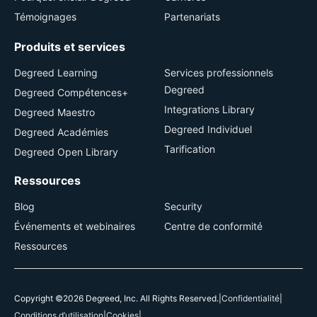
Témoignages
Partenariats
Produits et services
Degreed Learning
Services professionnels
Degreed
Degreed Compétences+
Integrations Library
Degreed Maestro
Degreed Individuel
Degreed Académies
Tarification
Degreed Open Library
Ressources
Blog
Security
Événements et webinaires
Centre de conformité
Ressources
Copyright ©2026 Degreed, Inc. All Rights Reserved.
|
Confidentialité
|
Conditions d’utilisation
|
Cookies
|