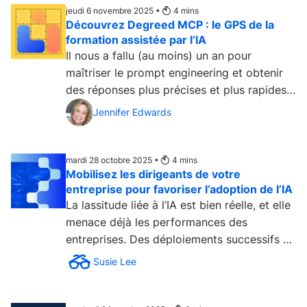
jeudi 6 novembre 2025 •
4
mins
Découvrez Degreed MCP : le GPS de la
formation assistée par l’IA
Il nous a fallu (au moins) un an pour
maîtriser le prompt engineering et obtenir
des réponses plus précises et plus rapides
de la part de l’IA....
Jennifer Edwards
mardi 28 octobre 2025 •
4
mins
Mobilisez les dirigeants de votre
entreprise pour favoriser l’adoption de l’IA
La lassitude liée à l’IA est bien réelle, et elle
menace déjà les performances des
entreprises. Des déploiements successifs de
nouveaux...
Susie Lee