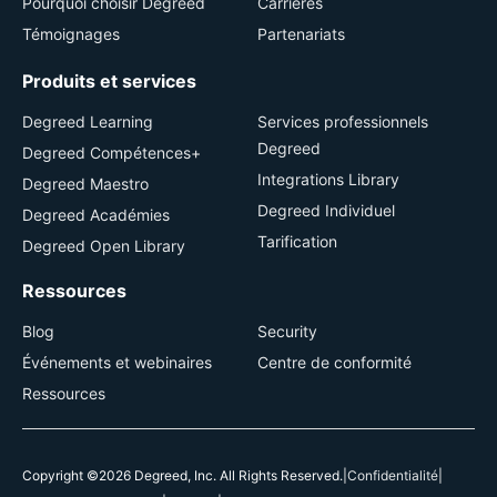
Pourquoi choisir Degreed
Carrières
Témoignages
Partenariats
Produits et services
Degreed Learning
Services professionnels
Degreed
Degreed Compétences+
Integrations Library
Degreed Maestro
Degreed Individuel
Degreed Académies
Tarification
Degreed Open Library
Ressources
Blog
Security
Événements et webinaires
Centre de conformité
Ressources
Copyright ©2026 Degreed, Inc. All Rights Reserved.
|
Confidentialité
|