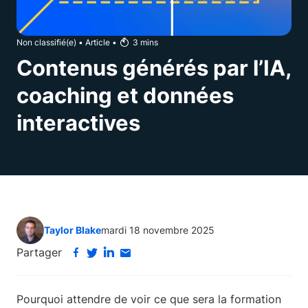
Non classifié(e)
•
Article
•
3
mins
Contenus générés par l’IA,
coaching et données
interactives
Taylor Blake
mardi 18 novembre 2025
Partager
Pourquoi attendre de voir ce que sera la formation