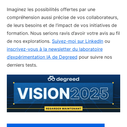
Imaginez les possibilités offertes par une
compréhension aussi précise de vos collaborateurs,
de leurs besoins et de l’impact de vos initiatives de
formation. Nous serions ravis d’avoir votre avis au fil
de nos explorations.
Suivez-moi sur LinkedIn
ou
inscrivez-vous à la newsletter du laboratoire
d’expérimentation IA de Degreed
pour suivre nos
derniers tests.