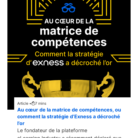
Article •
7
mins
Au cœur de la matrice de compétences, ou
comment la stratégie d’Exness a décroché
l’or
Le fondateur de la plateforme