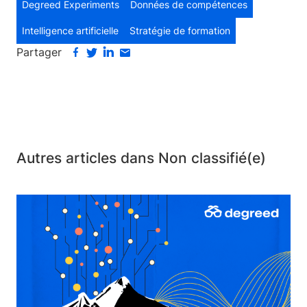
Degreed Experiments
Données de compétences
Intelligence artificielle
Stratégie de formation
Partager
Autres articles dans Non classifié(e)