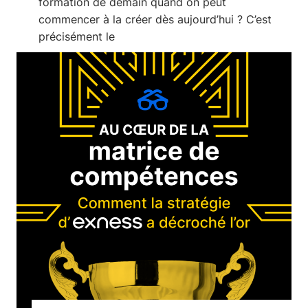
formation de demain quand on peut
commencer à la créer dès aujourd’hui ? C’est
précisément le