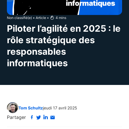
Non classifié(e)
•
Article
•
4
mins
Piloter l’agilité en 2025 : le
rôle stratégique des
responsables
informatiques
Tom Schultz
jeudi 17 avril 2025
Partager