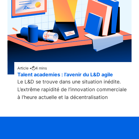
Article •
4
mins
Talent academies : l’avenir du L&D agile
Le L&D se trouve dans une situation inédite.
L’extrême rapidité de l’innovation commerciale
à l’heure actuelle et la décentralisation