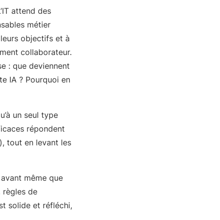
’IT attend des
nsables métier
eurs objectifs et à
ement collaborateur.
ise : que deviennent
ette IA ? Pourquoi en
u’à un seul type
fficaces répondent
, tout en levant les
» avant même que
 règles de
 solide et réfléchi,