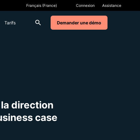
Connexion
Assistance
Tarifs
Demander une démo
la direction
business case