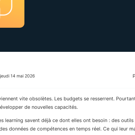
jeudi 14 mai 2026
ennent vite obsolètes. Les budgets se resserrent. Pourtant
développer de nouvelles capacités.
 learning savent déjà ce dont elles ont besoin : des outils p
t des données de compétences en temps réel. Ce qui leur ma