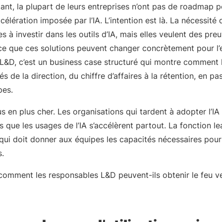
ant, la plupart de leurs entreprises n’ont pas de roadmap p
célération imposée par l’IA. L’intention est là. La nécessité d
s à investir dans les outils d’IA, mais elles veulent des pre
e que ces solutions peuvent changer concrètement pour l’e
&D, c’est un business case structuré qui montre comment l
és de la direction, du chiffre d’affaires à la rétention, en pa
pes.
s en plus cher. Les organisations qui tardent à adopter l’IA 
s que les usages de l’IA s’accélèrent partout. La fonction lea
le qui doit donner aux équipes les capacités nécessaires pou
s.
 comment les responsables L&D peuvent-ils obtenir le feu v