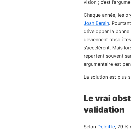
vision ; c’est l’argum
Chaque année, les or
Josh Bersin
. Pourtan
développer la bonne
deviennent obsolètes
s’accélèrent. Mais lo
repartent souvent sa
argumentaire est pens
La solution est plus si
Le vrai obst
validation
Selon
Deloitte
, 79 % 