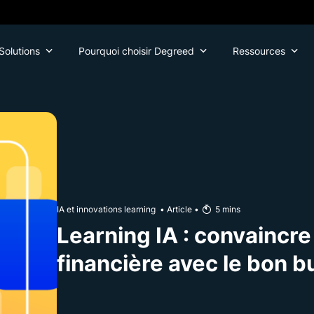
Solutions
Pourquoi choisir Degreed
Ressources
IA et innovations learning
•
Article
•
5
mins
Learning IA : convaincre 
financière avec le bon 