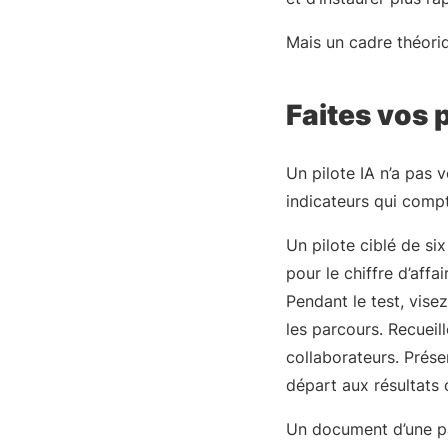
Mais un cadre théoriq
Faites vos 
Un pilote IA n’a pas v
indicateurs qui comp
Un pilote ciblé de si
pour le chiffre d’aff
Pendant le test, vise
les parcours. Recueil
collaborateurs. Prése
départ aux résultats 
Un document d’une pag