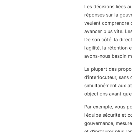
Les décisions liées a
réponses sur la gouve
veulent comprendre co
avancer plus vite. Le
De son côté, la direc
l’agilité, la rétention
avons-nous besoin m
La plupart des propos
d’interlocuteur, sans
simultanément aux att
objections avant qu’e
Par exemple, vous p
l’équipe sécurité et 
gouvernance, mesures 
et d’instaurer plus r