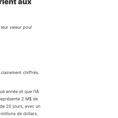
rlent aux
 leur valeur pour
 clairement chiffrés.
ue année et que l’IA
 représente 2 M$ de
de 20 jours, avec un
millions de dollars.