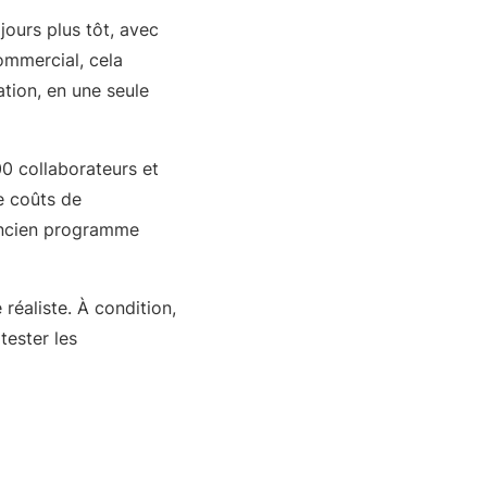
ours plus tôt, avec
ommercial, cela
ation, en une seule
0 collaborateurs et
e coûts de
’ancien programme
 réaliste. À condition,
tester les