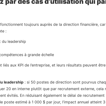
ar des cas d’utilisation qui pa
n fonctionnent toujours auprès de la direction financière, car
te :
 du leadership
 compétences à grande échelle
liés aux KPI de l’entreprise, et leurs résultats peuvent être
u leadership
: si 50 postes de direction sont pourvus chaq
buer 20 en interne plutôt que par recrutement externe, cela
ent évités. En réduisant également le délai de recrutement 
 poste estimé à 1 000 $ par jour, l’impact annuel atteint 3 