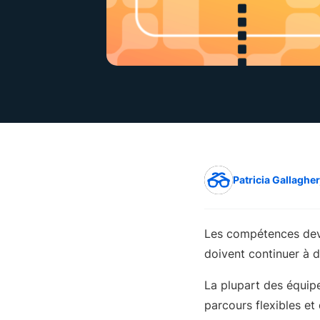
Patricia Gallagher
Les compétences devi
doivent continuer à 
La plupart des équipes
parcours flexibles e