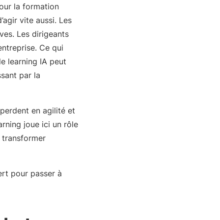
our la formation
’agir vite aussi. Les
uves. Les dirigeants
ntreprise. Ce qui
e learning IA peut
ssant par la
perdent en agilité et
rning joue ici un rôle
r transformer
ert pour passer à