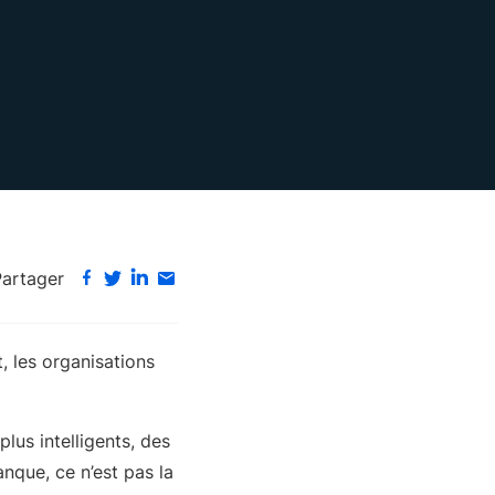
Partager
, les organisations
lus intelligents, des
nque, ce n’est pas la