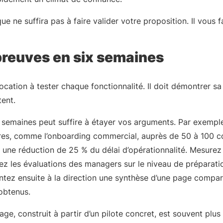
ue ne suffira pas à faire valider votre proposition. Il vous 
preuves en six semaines
ocation à tester chaque fonctionnalité. Il doit démontrer sa 
tent.
x semaines peut suffire à étayer vos arguments. Par exemple
aires, comme l’onboarding commercial, auprès de 50 à 100 c
z une réduction de 25 % du délai d’opérationnalité. Mesure
lez les évaluations des managers sur le niveau de préparati
ntez ensuite à la direction une synthèse d’une page compara
obtenus.
e, construit à partir d’un pilote concret, est souvent plus