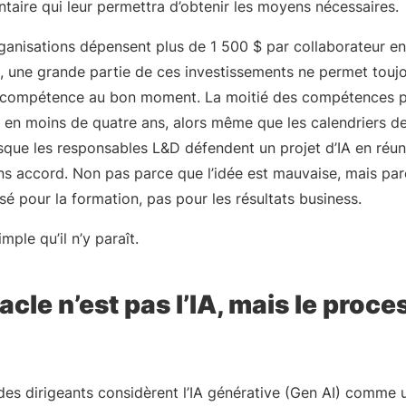
entaire qui leur permettra d’obtenir les moyens nécessaires.
ganisations dépensent plus de 1 500 $ par collaborateur en
t, une grande partie de ces investissements ne permet touj
 compétence au bon moment. La moitié des compétences pr
 en moins de quatre ans, alors même que les calendriers d
rsque les responsables L&D défendent un projet d’IA en réuni
ns accord. Non pas parce que l’idée est mauvaise, mais par
é pour la formation, pas pour les résultats business.
mple qu’il n’y paraît.
acle n’est pas l’IA, mais le proc
des dirigeants considèrent l’IA générative (Gen AI) comme u