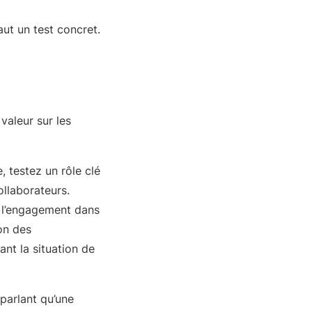
faut un test concret.
valeur sur les
, testez un rôle clé
ollaborateurs.
z l’engagement dans
on des
nt la situation de
 parlant qu’une