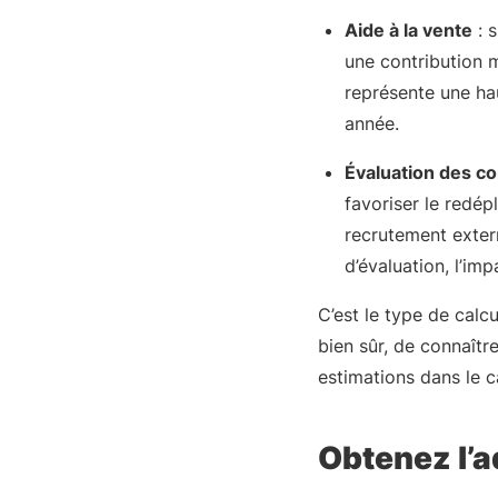
Aide à la vente
: 
une contribution 
représente une hau
année.
Évaluation des c
favoriser le redé
recrutement extern
d’évaluation, l’im
C’est le type de calcu
bien sûr, de connaître
estimations dans le ca
Obtenez l’a