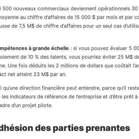
si 500 nouveaux commerciaux deviennent opérationnels 30 j
moyenne au chiffre d’affaires de 15 000 $ par mois et par c
sse de 7,5 M$ de chiffre d’affaires pour un seul cas d’utilis
ompétences à grande échelle
: si vous pouvez évaluer 5 00
ploiement de 10 % des talents, vous pourriez éviter 25 M$ d
e. Une fois déduits les 2 millions de dollars que coûtait l
pact net atteint 23 M$ par an.
l qu’une direction financière peut entendre, parce qu’il reste
 les indicateurs de référence de l’entreprise et d’être prêt à 
dre d’un projet pilote.
dhésion des parties prenantes