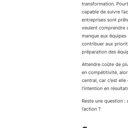
transformation. Pourt
capable de suivre l’ac
entreprises sont prête
veulent comprendre c
manque aux équipes L
contribuer aux priorit
préparation des équi
Attendre coûte de plu
en compétitivité, alor
central, car c’est el
l’intention en résultat
Reste une question :
l’action ?