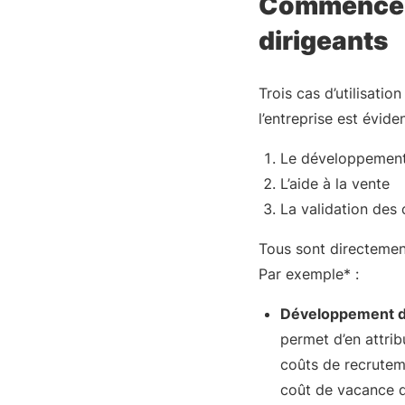
Commencez p
dirigeants
Trois cas d’utilisatio
l’entreprise est éviden
Le développement
L’aide à la vente
La validation des
Tous sont directement 
Par exemple* :
Développement d
permet d’en attri
coûts de recrutem
coût de vacance de