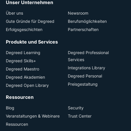
Unser Unternehmen
Über uns
Newsroom
Gute Gründe für Degreed
Berufsmöglichkeiten
Erfolgsgeschichten
Partnerschaften
Produkte und Services
Degreed Learning
Degreed Professional
Services
Degreed Skills+
Integrations Library
Degreed Maestro
Degreed Personal
Degreed Akademien
Preisgestaltung
Degreed Open Library
Ressourcen
Blog
Security
Veranstaltungen & Webinare
Trust Center
Ressourcen