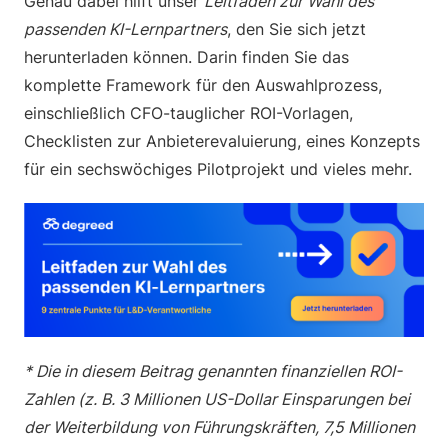
Genau dabei hilft unser
Leitfaden zur Wahl des
passenden KI-Lernpartners
, den Sie sich jetzt
herunterladen können. Darin finden Sie das
komplette Framework für den Auswahlprozess,
einschließlich CFO-tauglicher ROI-Vorlagen,
Checklisten zur Anbieterevaluierung, eines Konzepts
für ein sechswöchiges Pilotprojekt und vieles mehr.
* Die in diesem Beitrag genannten finanziellen ROI-
Zahlen (z. B. 3 Millionen US-Dollar Einsparungen bei
der Weiterbildung von Führungskräften, 7,5 Millionen