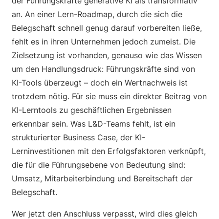
der Führungskräfte generative KI als transformativ
an. An einer Lern-Roadmap, durch die sich die
Belegschaft schnell genug darauf vorbereiten ließe,
fehlt es in ihren Unternehmen jedoch zumeist. Die
Zielsetzung ist vorhanden, genauso wie das Wissen
um den Handlungsdruck: Führungskräfte sind von
KI-Tools überzeugt – doch ein Wertnachweis ist
trotzdem nötig. Für sie muss ein direkter Beitrag von
KI-Lerntools zu geschäftlichen Ergebnissen
erkennbar sein. Was L&D-Teams fehlt, ist ein
strukturierter Business Case, der KI-
Lerninvestitionen mit den Erfolgsfaktoren verknüpft,
die für die Führungsebene von Bedeutung sind:
Umsatz, Mitarbeiterbindung und Bereitschaft der
Belegschaft.
Wer jetzt den Anschluss verpasst, wird dies gleich