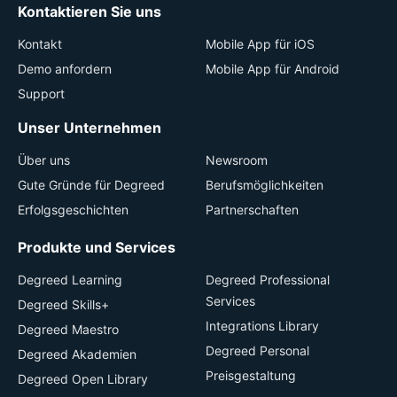
Kontaktieren Sie uns
Kontakt
Mobile App für iOS
Demo anfordern
Mobile App für Android
Support
Unser Unternehmen
Über uns
Newsroom
Gute Gründe für Degreed
Berufsmöglichkeiten
Erfolgsgeschichten
Partnerschaften
Produkte und Services
Degreed Learning
Degreed Professional
Services
Degreed Skills+
Integrations Library
Degreed Maestro
Degreed Personal
Degreed Akademien
Preisgestaltung
Degreed Open Library