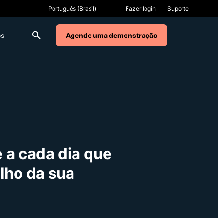
Fazer login
Suporte
os
Agende uma demonstração
e a cada dia que
alho da sua