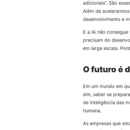
adicionais”. São esse
Além de acelerarmos
desenvolvimento e in
E a IA não consegue f
precisam do desenvol
em larga escala. Pont
O futuro é
Em um mundo em que a
sim, saber se prepara
de inteligência das 
humana.
As empresas que esta