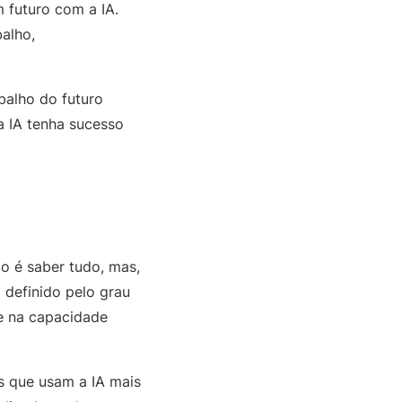
m futuro com a IA.
alho,
balho do futuro
a IA tenha sucesso
o é saber tudo, mas,
 definido pelo grau
e na capacidade
s que usam a IA mais