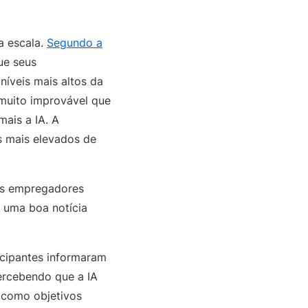
a escala.
Segundo a
ue seus
níveis mais altos da
 muito improvável que
ais a IA. A
os mais elevados de
 Os empregadores
 uma boa notícia
icipantes informaram
percebendo que a IA
 como objetivos