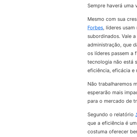
Sempre haverá uma v
Mesmo com sua cresce
Forbes
, líderes usam
subordinados. Vale a
administração, que d
os líderes passem a 
tecnologia não está 
eficiência, eficácia e
Não trabalharemos me
esperarão mais impac
para o mercado de t
Segundo o relatório
que a eficiência é u
costuma oferecer be