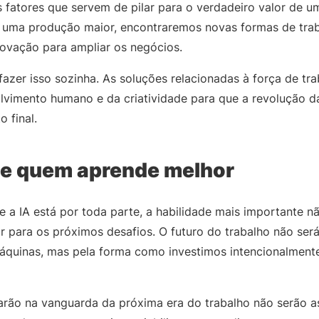
s fatores que servem de pilar para o verdadeiro valor de u
 uma produção maior, encontraremos novas formas de trab
ovação para ampliar os negócios.
azer isso sozinha. As soluções relacionadas à força de tra
vimento humano e da criatividade para que a revolução d
o final.
 de quem aprende melhor
 IA está por toda parte, a habilidade mais importante nã
r para os próximos desafios. O futuro do trabalho não será
máquinas, mas pela forma como investimos intencionalment
rão na vanguarda da próxima era do trabalho não serão a