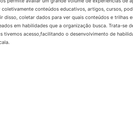
os permite avaliar um grande volume de experiências de 
r coletivamente conteúdos educativos, artigos, cursos, pod
ir disso, coletar dados para ver quais conteúdos e trilhas 
eados em habilidades que a organização busca. Trata-se d
s tivemos acesso,facilitando o desenvolvimento de habil
cala.