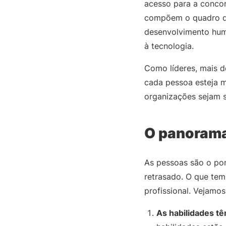
acesso para a concor
compõem o quadro da
desenvolvimento hum
à tecnologia.
Como líderes, mais d
cada pessoa esteja m
organizações sejam s
O panorama
As pessoas são o pon
retrasado. O que tem
profissional. Vejamo
As habilidades t