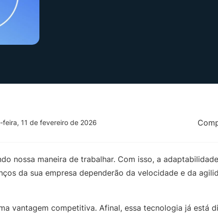
Compa
-feira, 11 de fevereiro de 2026
ndo nossa maneira de trabalhar. Com isso, a adaptabilidad
anços da sua empresa dependerão da velocidade e da agili
ma vantagem competitiva. Afinal, essa tecnologia já está di