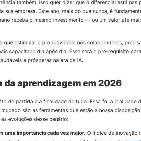
rência também. Isso quer dizer que o diferencial está nas
 sua empresa. Este ano, mais do que nunca, é fundamenta
ano receba o mesmo investimento ― ou um valor até ma
o que estimular a produtividade nos colaboradores, precis
ais capacitada dia após dia. Esse será o pré-requisito par
audáveis e prósperas na era da IA.
 da aprendizagem em 2026
to de partida e a finalidade de tudo. Essa foi a realidade
 mudado são as ferramentas que estão à nossa disposição
s as evoluções desse cenário:
êm uma importância cada vez maior.
O índice de inovação i