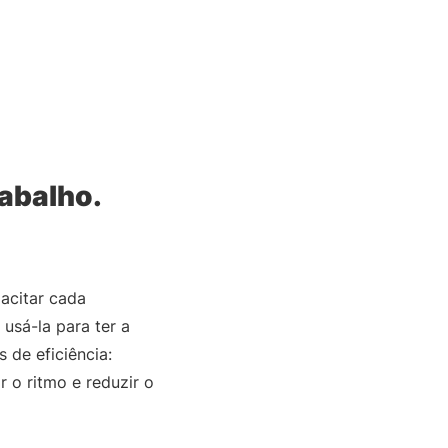
rabalho.
pacitar cada
usá-la para ter a
de eficiência:
 o ritmo e reduzir o