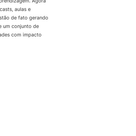
aprendizagem. Agora
casts, aulas e
estão de fato gerando
e um conjunto de
idades com impacto