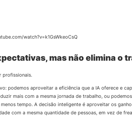
outube.com/watch?v=k1GsWkeoCsQ
xpectativas, mas não elimina o t
r profissionais.
ivo: podemos aproveitar a eficiência que a IA oferece e ca
duzir mais com a mesma jornada de trabalho, ou podemos 
nos tempo. A decisão inteligente é aproveitar os ganhos 
dade com a mesma quantidade de pessoas, em vez de frear