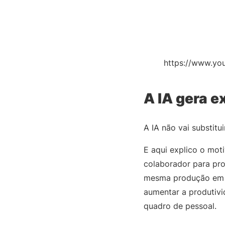
https://www.y
A IA gera e
A IA não vai substitui
E aqui explico o mot
colaborador para pro
mesma produção em me
aumentar a produtivi
quadro de pessoal.