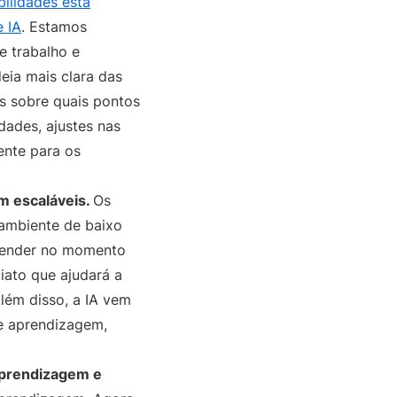
bilidades está
e IA
. Estamos
 trabalho e
eia mais clara das
s sobre quais pontos
ades, ajustes nas
ente para os
am escaláveis.
Os
ambiente de baixo
prender no momento
iato que ajudará a
lém disso, a IA vem
de aprendizagem,
aprendizagem e