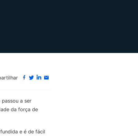
rtilhar
e passou a ser
dade da força de
fundida e é de fácil