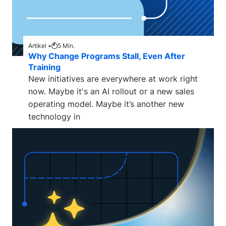
Artikel •
5
Min.
Why Change Programs Stall, Even After
Training
New initiatives are everywhere at work right
now. Maybe it's an AI rollout or a new sales
operating model. Maybe it’s another new
technology in