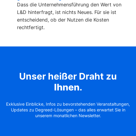
Dass die Unternehmensführung den Wert von
L&D hinterfragt, ist nichts Neues. Für sie ist
entscheidend, ob der Nutzen die Kosten
rechtfertigt.
Unser heißer Draht zu
Ihnen
.
Exklusive Einblicke, Infos zu bevorstehenden Veranstaltungen,
Updates zu Degreed-Lösungen – das alles erwartet Sie in
unserem monatlichen Newsletter.