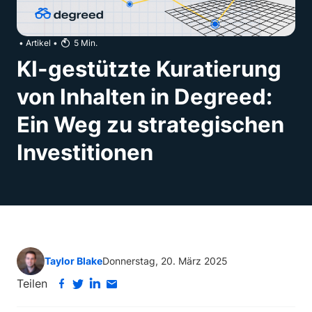
•
Artikel
•
5
Min.
KI-gestützte Kuratierung
von Inhalten in Degreed:
Ein Weg zu strategischen
Investitionen
Taylor Blake
Donnerstag, 20. März 2025
Teilen