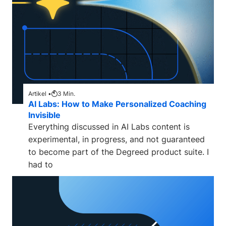
Artikel •
3
Min.
AI Labs: How to Make Personalized Coaching
Invisible
Everything discussed in AI Labs content is
experimental, in progress, and not guaranteed
to become part of the Degreed product suite. I
had to