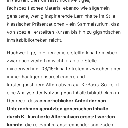
Initiativen. Dies umfasst hochwertiges,
fachspezifisches Material ebenso wie allgemein
gehaltene, wenig inspirierende Lerninhalte im Stile
klassischer Präsentationen – ein Sammelsurium, das
von speziell erstellten Kursen bis hin zu gigantischen
Inhaltsbibliotheken reicht.
Hochwertige, in Eigenregie erstellte Inhalte bleiben
zwar auch weiterhin wichtig, an die Stelle
minderwertiger 08/15-Inhalte treten inzwischen aber
immer häufiger ansprechendere und
kostengünstigere Alternativen auf KI-Basis. So zeigt
eine Analyse der Nutzung von Inhaltsbibliotheken in
Degreed, dass
ein erheblicher Anteil der von
Unternehmen genutzten generischen Inhalte
durch KI-kuratierte Alternativen ersetzt werden
könnte
, die relevanter, ansprechender und zudem