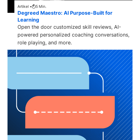
Artikel •
5
Min.
Degreed Maestro: AI Purpose-Built for
Learning
Open the door customized skill reviews, AI-
powered personalized coaching conversations,
role playing, and more.