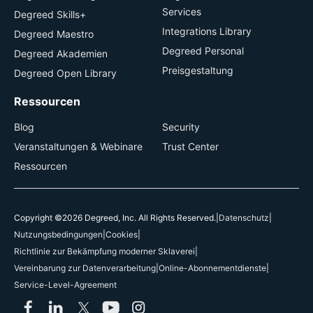
Services
Degreed Skills+
Integrations Library
Degreed Maestro
Degreed Personal
Degreed Akademien
Preisgestaltung
Degreed Open Library
Ressourcen
Blog
Security
Veranstaltungen & Webinare
Trust Center
Ressourcen
Copyright ©2026 Degreed, Inc. All Rights Reserved.
|
Datenschutz
|
Nutzungsbedingungen
|
Cookies
|
Richtlinie zur Bekämpfung moderner Sklaverei
|
Vereinbarung zur Datenverarbeitung
|
Online-Abonnementdienste
|
Service-Level-Agreement