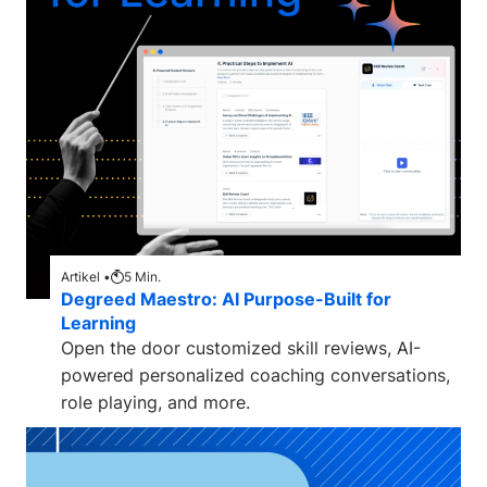
Artikel •
5
Min.
Degreed Maestro: AI Purpose-Built for
Learning
Open the door customized skill reviews, AI-
powered personalized coaching conversations,
role playing, and more.