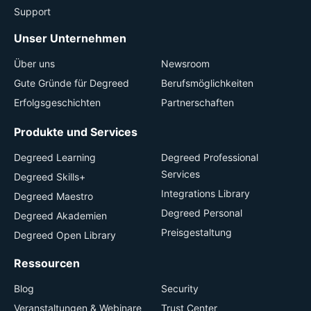
Support
Unser Unternehmen
Über uns
Newsroom
Gute Gründe für Degreed
Berufsmöglichkeiten
Erfolgsgeschichten
Partnerschaften
Produkte und Services
Degreed Learning
Degreed Professional
Services
Degreed Skills+
Integrations Library
Degreed Maestro
Degreed Personal
Degreed Akademien
Preisgestaltung
Degreed Open Library
Ressourcen
Blog
Security
Veranstaltungen & Webinare
Trust Center