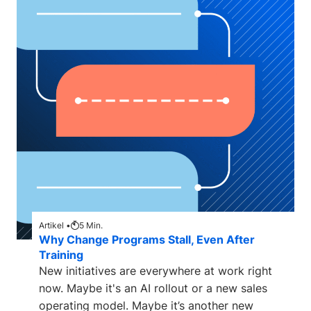
Artikel •
5
Min.
Why Change Programs Stall, Even After
Training
New initiatives are everywhere at work right
now. Maybe it's an AI rollout or a new sales
operating model. Maybe it’s another new