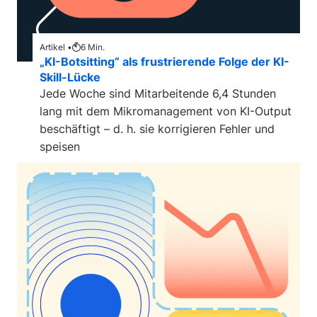
Artikel •
6
Min.
„KI-Botsitting“ als frustrierende Folge der KI-
Skill-Lücke
Jede Woche sind Mitarbeitende 6,4 Stunden
lang mit dem Mikromanagement von KI-Output
beschäftigt – d. h. sie korrigieren Fehler und
speisen