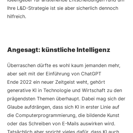
Ihre L&D-Strategie ist sie aber sicherlich dennoch
hilfreich.
Angesagt: künstliche Intelligenz
Überraschen dürfte es wohl kaum jemanden mehr,
aber seit mit der Einführung von ChatGPT
Ende 2022 ein neuer Zeitgeist weht, gehört
generative KI in Technologie und Wirtschaft zu den
prägendsten Themen überhaupt. Dabei mag sich der
Glaube aufdrängen, dass sich KI in erster Linie auf
die Computerprogrammierung, die bildende Kunst
oder das Schreiben von E-Mails auswirken wird.
Tatsächlich aber spricht vieles dafür, dass KI auch