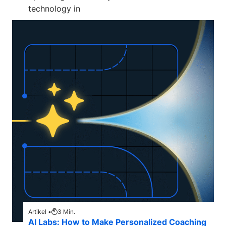
technology in
Artikel •
3
Min.
AI Labs: How to Make Personalized Coaching