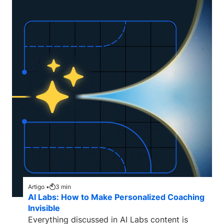
Artigo •
3
min
AI Labs: How to Make Personalized Coaching
Invisible
Everything discussed in AI Labs content is