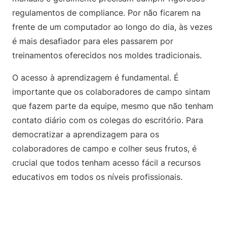
regulamentos de compliance. Por não ficarem na
frente de um computador ao longo do dia, às vezes
é mais desafiador para eles passarem por
treinamentos oferecidos nos moldes tradicionais.
O acesso à aprendizagem é fundamental. É
importante que os colaboradores de campo sintam
que fazem parte da equipe, mesmo que não tenham
contato diário com os colegas do escritório. Para
democratizar a aprendizagem para os
colaboradores de campo e colher seus frutos, é
crucial que todos tenham acesso fácil a recursos
educativos em todos os níveis profissionais.