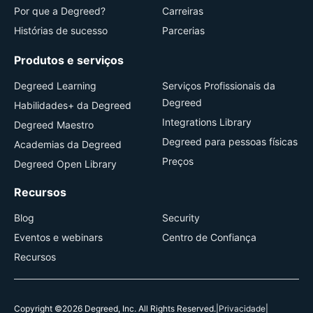
Por que a Degreed?
Carreiras
Histórias de sucesso
Parcerias
Produtos e serviços
Degreed Learning
Serviços Profissionais da
Degreed
Habilidades+ da Degreed
Integrations Library
Degreed Maestro
Degreed para pessoas físicas
Academias da Degreed
Preços
Degreed Open Library
Recursos
Blog
Security
Eventos e webinars
Centro de Confiança
Recursos
Copyright ©2026 Degreed, Inc. All Rights Reserved.
|
Privacidade
|