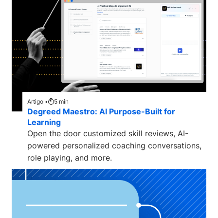
Artigo •
5
min
Degreed Maestro: AI Purpose-Built for
Learning
Open the door customized skill reviews, AI-
powered personalized coaching conversations,
role playing, and more.