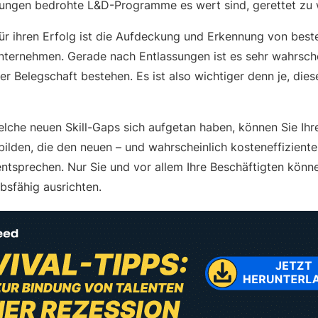
ungen bedrohte L&D-Programme es wert sind, gerettet zu 
 für ihren Erfolg ist die Aufdeckung und Erkennung von be
Unternehmen. Gerade nach Entlassungen ist es sehr wahrsch
rer Belegschaft bestehen. Es ist also wichtiger denn je, dies
elche neuen Skill-Gaps sich aufgetan haben, können Sie Ihr
ilden, die den neuen – und wahrscheinlich kosteneffiziente
ntsprechen. Nur Sie und vor allem Ihre Beschäftigten könn
bsfähig ausrichten.