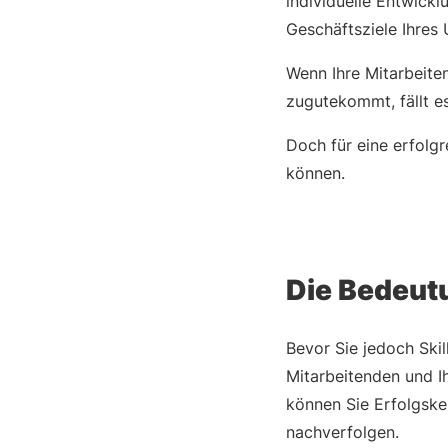
individuelle Entwickl
Geschäftsziele Ihres
Wenn Ihre Mitarbeite
zugutekommt, fällt es
Doch für eine erfolg
können.
Die Bedeutu
Bevor Sie jedoch Skill
Mitarbeitenden und Ih
können Sie Erfolgske
nachverfolgen.