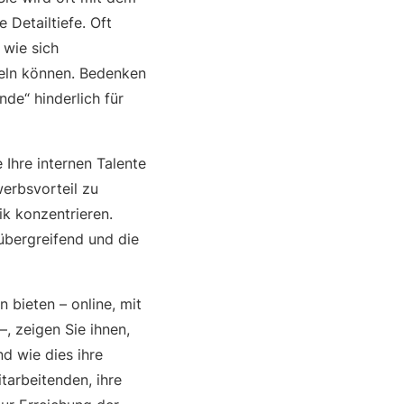
Detailtiefe. Oft
 wie sich
eln können. Bedenken
nde“ hinderlich für
Ihre internen Talente
erbsvorteil zu
ik konzentrieren.
übergreifend und die
bieten – online, mit
, zeigen Sie ihnen,
nd wie dies ihre
tarbeitenden, ihre