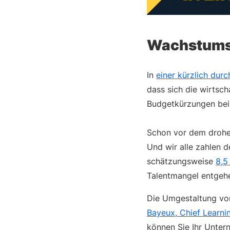
Wachstums
In
einer kürzlich dur
dass sich die wirtsch
Budgetkürzungen bei
Schon vor dem drohen
Und wir alle zahlen 
schätzungsweise
8,5
Talentmangel entgeh
Die Umgestaltung v
Bayeux, Chief Learni
können Sie Ihr Unter