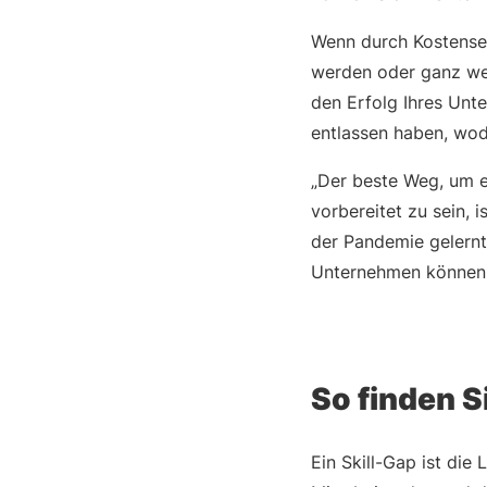
Wenn durch Kostense
werden oder ganz wegf
den Erfolg Ihres Unt
entlassen haben, wod
„Der beste Weg, um 
vorbereitet zu sein, i
der Pandemie gelernt 
Unternehmen können w
So finden S
Ein Skill-Gap ist die