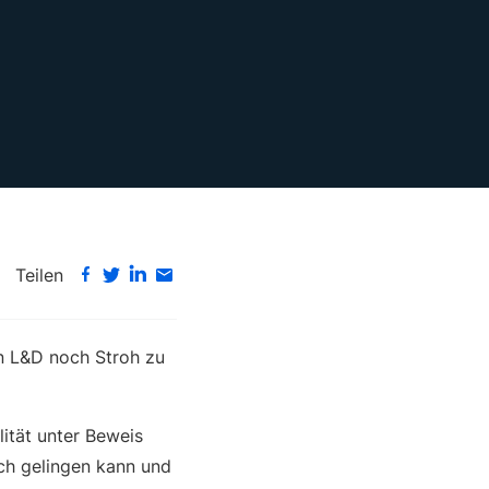
Teilen
nn L&D noch Stroh zu
ität unter Beweis
ch gelingen kann und