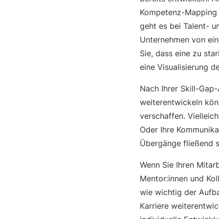
Kompetenz-Mapping ve
geht es bei Talent- u
Unternehmen von ein
Sie, dass eine zu sta
eine Visualisierung de
Nach Ihrer Skill-Gap
weiterentwickeln kö
verschaffen. Vielleic
Oder Ihre Kommunikat
Übergänge fließend s
Wenn Sie Ihren Mitar
Mentor:innen und Koll
wie wichtig der Aufba
Karriere weiterentwic