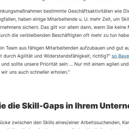
nkungsmaßnahmen bestimmte Geschäftsaktivitäten wie Dien
allen, haben einige Mitarbeitende u. U. mehr Zeit, um Skil
ernehmens sichern. Das gilt vor allem dann, wenn Sie keine
urch die verbleibenden Beschäftigten oft mehr zu tun habe
ein Team aus fähigen Mitarbeitenden aufzubauen und gut 
st durch Agilität und Widerstandsfähigkeit, richtig?“
so Bay
und sollte unsere Priorität sein … Nur mit einem agilen un
ir uns auch schneller erholen.“
ie die Skill-Gaps in Ihrem Unte
 Lücke zwischen den Skills eines/einer Arbeitssuchenden, Ka