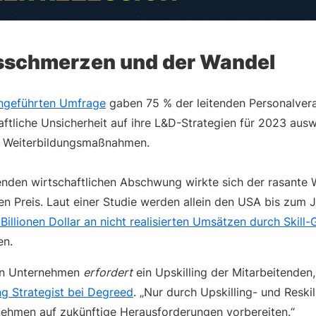
schmerzen und der Wandel
chgeführten Umfrage
gaben 75 % der leitenden Personalvera
aftliche Unsicherheit auf ihre L&D-Strategien für 2023 ausw
 Weiterbildungsmaßnahmen.
den wirtschaftlichen Abschwung wirkte sich der rasante W
den Preis. Laut einer Studie werden allein den USA bis zum 
 Billionen Dollar an nicht realisierten Umsätzen durch Skill
en.
on Unternehmen
erfordert
ein Upskilling der Mitarbeitenden
ng Strategist bei Degreed
. „Nur durch Upskilling- und Resk
nehmen auf zukünftige Herausforderungen vorbereiten.“