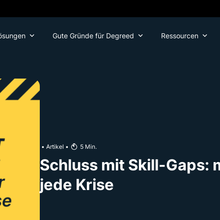
ösungen
Gute Gründe für Degreed
Ressourcen
•
Artikel
•
5
Min.
Schluss mit Skill-Gaps: 
jede Krise