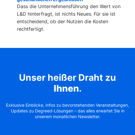
Dass die Unternehmensführung den Wert von
L&D hinterfragt, ist nichts Neues. Für sie ist
entscheidend, ob der Nutzen die Kosten
rechtfertigt.
Unser heißer Draht zu
Ihnen
.
Exklusive Einblicke, Infos zu bevorstehenden Veranstaltungen,
Updates zu Degreed-Lösungen – das alles erwartet Sie in
unserem monatlichen Newsletter.