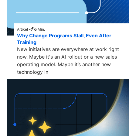
Artikel •
5
Min.
Why Change Programs Stall, Even After
Training
New initiatives are everywhere at work right
now. Maybe it's an AI rollout or a new sales
operating model. Maybe it’s another new
technology in