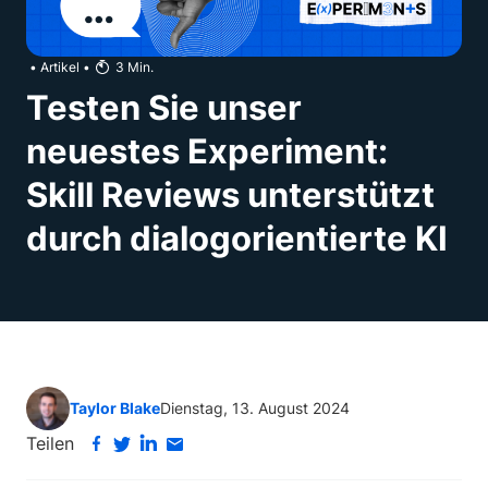
•
Artikel
•
3
Min.
Testen Sie unser
neuestes Experiment:
Skill Reviews unterstützt
durch dialogorientierte KI
Taylor Blake
Dienstag, 13. August 2024
Teilen