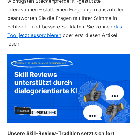
wichtigsten Steckenpferde: KI-gestützte
Interaktionen – statt einen Fragebogen auszufüllen,
beantworten Sie die Fragen mit Ihrer Stimme in
Echtzeit – und bessere Skilldaten. Sie können
das
Tool jetzt ausprobieren
oder erst diesen Artikel
lesen.
Unsere Skill-Review-Tradition setzt sich fort