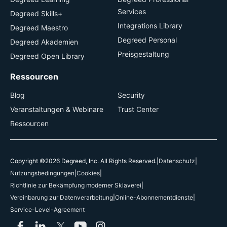
Services
Degreed Skills+
Integrations Library
Degreed Maestro
Degreed Personal
Degreed Akademien
Preisgestaltung
Degreed Open Library
Ressourcen
Blog
Security
Veranstaltungen & Webinare
Trust Center
Ressourcen
Copyright ©2026 Degreed, Inc. All Rights Reserved.
|
Datenschutz
|
Nutzungsbedingungen
|
Cookies
|
Richtlinie zur Bekämpfung moderner Sklaverei
|
Vereinbarung zur Datenverarbeitung
|
Online-Abonnementdienste
|
Service-Level-Agreement