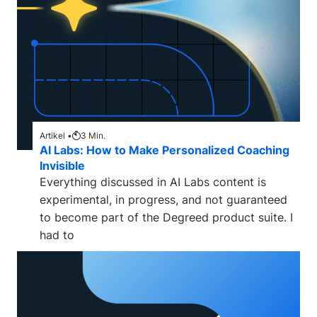
Artikel •
3
Min.
AI Labs: How to Make Personalized Coaching
Invisible
Everything discussed in AI Labs content is
experimental, in progress, and not guaranteed
to become part of the Degreed product suite. I
had to