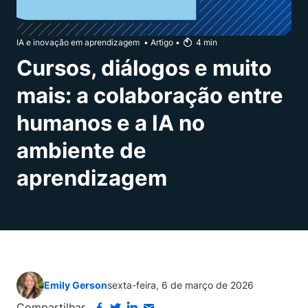
IA e inovação em aprendizagem
•
Artigo
•
4
min
Cursos, diálogos e muito
mais: a colaboração entre
humanos e a IA no
ambiente de
aprendizagem
Emily Gerson
sexta-feira, 6 de março de 2026
Compartilhar