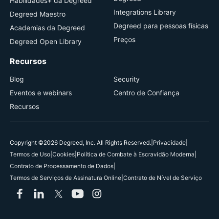
Habilidades+ da Degreed
Integrations Library
Degreed Maestro
Degreed para pessoas físicas
Academias da Degreed
Preços
Degreed Open Library
Recursos
Blog
Security
Eventos e webinars
Centro de Confiança
Recursos
Copyright ©2026 Degreed, Inc. All Rights Reserved.
|
Privacidade
|
Termos de Uso
|
Cookies
|
Política de Combate à Escravidão Moderna
|
Contrato de Processamento de Dados
|
Termos de Serviços de Assinatura Online
|
Contrato de Nível de Serviço