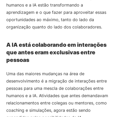
humanos e a IA estão transformando a
aprendizagem e o que fazer para aproveitar essas
oportunidades ao máximo, tanto do lado da
organização quanto do lado dos colaboradores.
A IA está colaborando em interações
que antes eram exclusivas entre
pessoas
Uma das maiores mudanças na área de
desenvolvimento é a migração de interações entre
pessoas para uma mescla de colaborações entre
humanos e a IA. Atividades que antes demandavam
relacionamentos entre colegas ou mentores, como
coaching e simulações, agora estão sendo