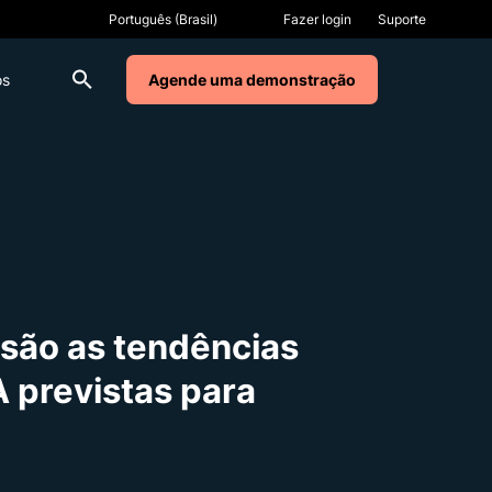
Fazer login
Suporte
os
Agende uma demonstração
 são as tendências
 previstas para