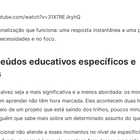
outube.com/watch?v=31X7REJkyhQ
sonalização que funciona: uma resposta instantânea a uma 
ecessidades e no foco.
eúdos educativos específicos e
s
 talvez seja a mais significativa e a menos abordada: os 
am aprender não têm hora marcada. Eles acontecem duas h
 meio de um projeto que está saindo dos trilhos, poucos mi
lguém que sabe mais sobre um determinado assunto do que
cional não atende a esses momentos no nível de especifi