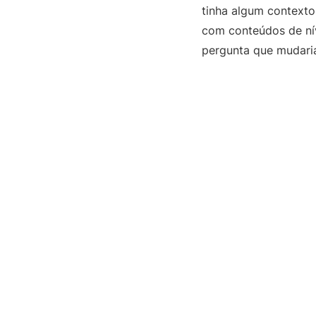
tinha algum contexto 
com conteúdos de nív
pergunta que mudaria