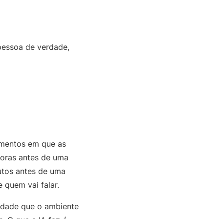
pessoa de verdade,
momentos em que as
oras antes de uma
nutos antes de uma
 quem vai falar.
cidade que o ambiente