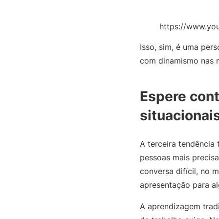
https://www.y
Isso, sim, é uma per
com dinamismo nas n
Espere cont
situacionai
A terceira tendência
pessoas mais precis
conversa difícil, no
apresentação para a
A aprendizagem tradi