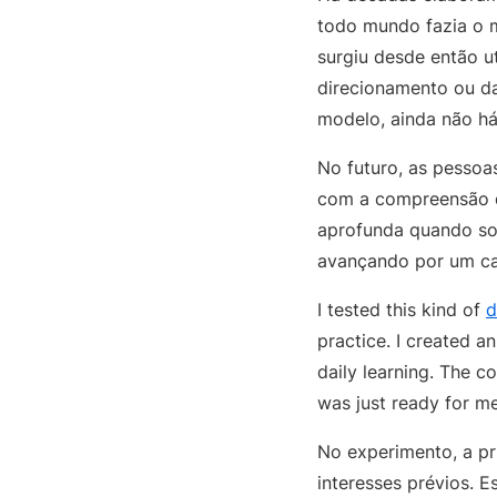
todo mundo fazia o 
surgiu desde então u
direcionamento ou d
modelo, ainda não há
No futuro, as pesso
com a compreensão do
aprofunda quando sol
avançando por um ca
I tested this kind of
d
practice. I created a
daily learning. The c
was just ready for me
No experimento, a pr
interesses prévios. 