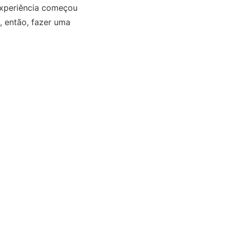
 experiência começou
, então, fazer uma