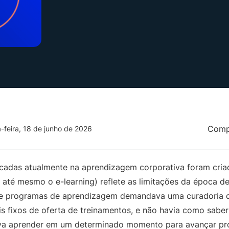
Compa
a-feira, 18 de junho de 2026
cadas atualmente na aprendizagem corporativa foram criad
 até mesmo o e-learning) reflete as limitações da época de
e programas de aprendizagem demandava uma curadoria d
 fixos de oferta de treinamentos, e não havia como sabe
va aprender em um determinado momento para avançar pro