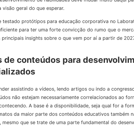
 visão geral do que esperar.
 testado protótipos para educação corporativa no Laborat
ficiente para ter uma forte convicção do rumo que o mer
principais insights sobre o que vem por aí a partir de 2027
s de conteúdos para desenvolvi
ializados
nder assistindo a vídeos, lendo artigos ou indo a congress
dos não estejam necessariamente correlacionados ao for
ontecendo. A base é a disponibilidade, seja qual for a fo
matos da maior parte dos conteúdos educativos também n
s, mesmo que se trate de uma parte fundamental do desen