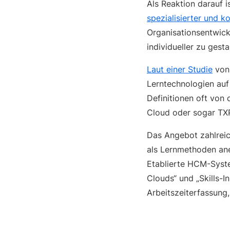
Als Reaktion darauf i
spezialisierter und 
Organisationsentwick
individueller zu gesta
Laut einer Studie
von 
Lerntechnologien auf
Definitionen oft von 
Cloud oder sogar TXP.
Das Angebot zahlreic
als Lernmethoden ane
Etablierte HCM-System
Clouds“ und „Skills-
Arbeitszeiterfassung