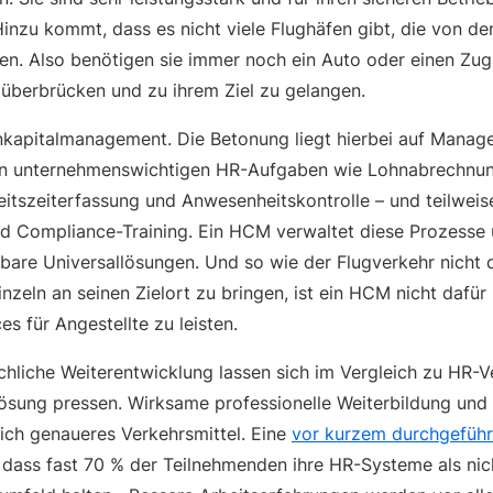
Hinzu kommt, dass es nicht viele Flughäfen gibt, die von d
en. Also benötigen sie immer noch ein Auto oder einen Zug
berbrücken und zu ihrem Ziel zu gelangen.
kapitalmanagement. Die Betonung liegt hierbei auf Manag
 unternehmenswichtigen HR-Aufgaben wie Lohnabrechnun
beitszeiterfassung und Anwesenheitskontrolle – und teilweis
 Compliance-Training. Ein HCM verwaltet diese Prozesse 
bare Universallösungen. Und so wie der Flugverkehr nicht 
inzeln an seinen Zielort zu bringen, ist ein HCM nicht dafür 
es für Angestellte zu leisten.
achliche Weiterentwicklung lassen sich im Vergleich zu HR
slösung pressen. Wirksame professionelle Weiterbildung und 
lich genaueres Verkehrsmittel. Eine
vor kurzem durchgeführ
dass fast 70 % der Teilnehmenden ihre HR-Systeme als ni