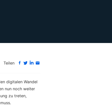
Teilen
en digitalen Wandel
men nun noch weiter
ung zu treten,
 muss.