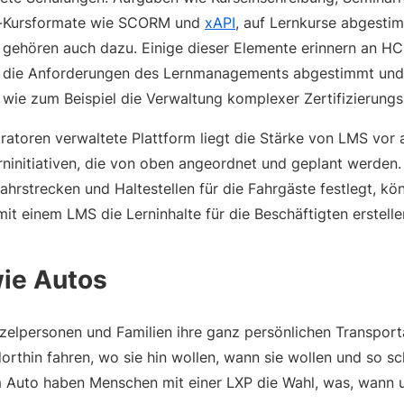
e-Kursformate wie SCORM und
xAPI
, auf Lernkurse abgest
g gehören auch dazu. Einige dieser Elemente erinnern an H
f die Anforderungen des Lernmanagements abgestimmt und so
– wie zum Beispiel die Verwaltung komplexer Zertifizierung
ratoren verwaltete Plattform liegt die Stärke von LMS vor a
ninitiativen, die von oben angeordnet und geplant werden.
ahrstrecken und Haltestellen für die Fahrgäste festlegt, kö
it einem LMS die Lerninhalte für die Beschäftigten erstell
wie Autos
zelpersonen und Familien ihre ganz persönlichen Transpor
dorthin fahren, wo sie hin wollen, wann sie wollen und so sch
m Auto haben Menschen mit einer LXP die Wahl, was, wann 