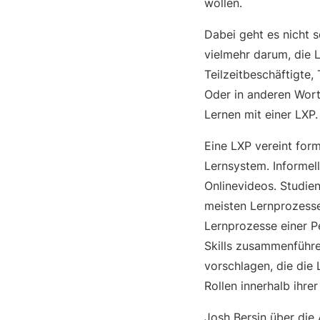
wollen.
Dabei geht es nicht 
vielmehr darum, die 
Teilzeitbeschäftigte,
Oder in anderen Wort
Lernen mit einer LXP
Eine LXP vereint form
Lernsystem. Informell
Onlinevideos. Studie
meisten Lernprozess
Lernprozesse einer P
Skills zusammenführe
vorschlagen, die die 
Rollen innerhalb ihre
Josh Bersin über die