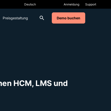
Anmeldung
Support
Preisgestaltung
Demo buchen
chen HCM, LMS und