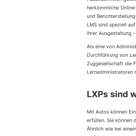
herkömmliche Onlin
und Berichterstellun
LMS sind speziell au
ihrer Ausgestaltung 
Als eine von Administ
Durchführung von Ler
Zuggesellschaft die F
Lernadministratoren m
LXPs sind 
Mit Autos können Ein
erfüllen. Sie können 
Ähnlich wie bei eine