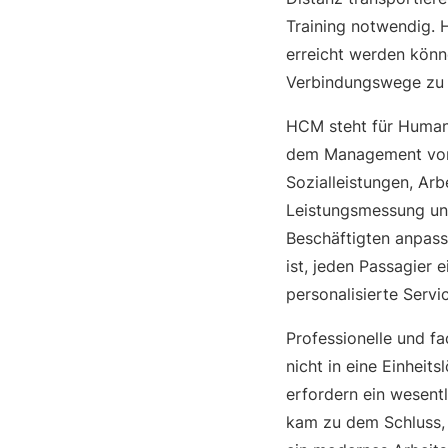
Training notwendig. 
erreicht werden könn
Verbindungswege zu ü
HCM steht für Human
dem Management von
Sozialleistungen, Ar
Leistungsmessung und
Beschäftigten anpass
ist, jeden Passagier e
personalisierte Servic
Professionelle und f
nicht in eine Einheit
erfordern ein wesent
kam zu dem Schluss, 