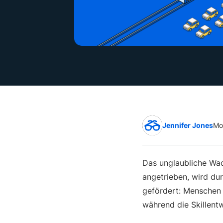
Jennifer Jones
Mo
Das unglaubliche Wac
angetrieben, wird du
gefördert: Menschen 
während die Skillent