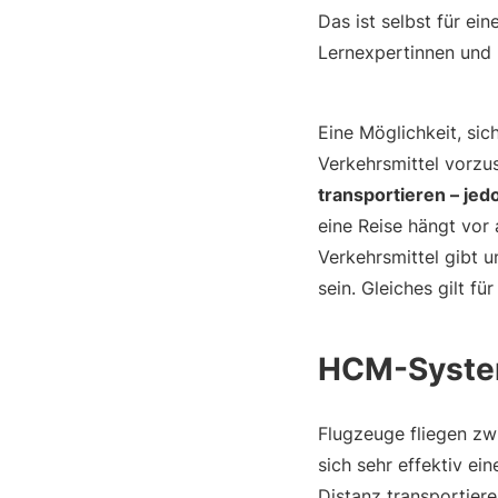
Das ist selbst für ei
Lernexpertinnen und 
Eine Möglichkeit, sic
Verkehrsmittel vorzus
transportieren – jed
eine Reise hängt vor 
Verkehrsmittel gibt u
sein. Gleiches gilt f
HCM-System
Flugzeuge fliegen zwi
sich sehr effektiv ei
Distanz transportieren