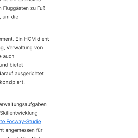
en Fluggästen zu Fuß
, um die
ement. Ein HCM dient
g, Verwaltung von
e auch
und bietet
darauf ausgerichtet
konzipiert,
-Verwaltungsaufgaben
Skillentwicklung
te Fosway-Studie
cht angemessen für