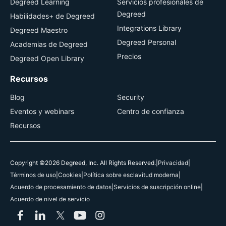
Degreed Learning
Servicios profesionales de
Degreed
Habilidades+ de Degreed
Integrations Library
Degreed Maestro
Degreed Personal
Academias de Degreed
Precios
Degreed Open Library
Recursos
Blog
Security
Eventos y webinars
Centro de confianza
Recursos
Copyright ©2026 Degreed, Inc. All Rights Reserved.
|
Privacidad
|
Términos de uso
|
Cookies
|
Política sobre esclavitud moderna
|
Acuerdo de procesamiento de datos
|
Servicios de suscripción online
|
Acuerdo de nivel de servicio