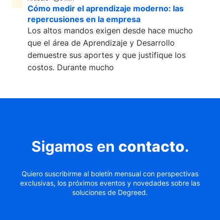
Cómo medir el aprendizaje moderno: las
repercusiones en la empresa
Los altos mandos exigen desde hace mucho
que el área de Aprendizaje y Desarrollo
demuestre sus aportes y que justifique los
costos. Durante mucho
Sigamos en
contacto
.
Quiero suscribirme al boletín mensual con perspectivas
exclusivas, los próximos eventos y novedades sobre las
soluciones de Degreed.