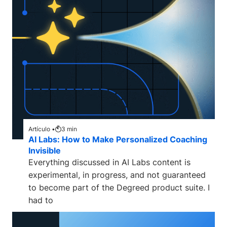
Artículo •
3
min
AI Labs: How to Make Personalized Coaching
Invisible
Everything discussed in AI Labs content is
experimental, in progress, and not guaranteed
to become part of the Degreed product suite. I
had to