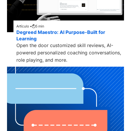
Artículo •
5
min
Degreed Maestro: AI Purpose-Built for
Learning
Open the door customized skill reviews, AI-
powered personalized coaching conversations,
role playing, and more.