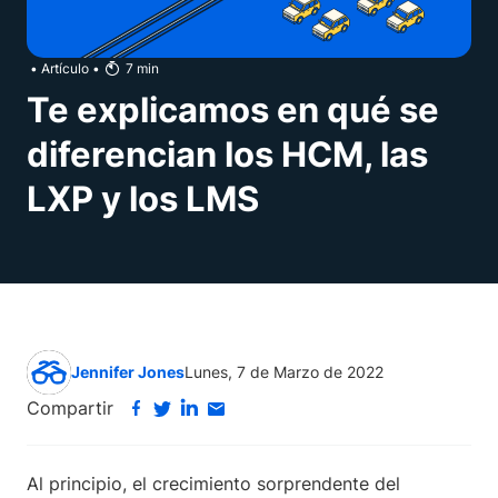
•
Artículo
•
7
min
Te explicamos en qué se
diferencian los HCM, las
LXP y los LMS
Jennifer Jones
Lunes, 7 de Marzo de 2022
Compartir
Al principio, el crecimiento sorprendente del