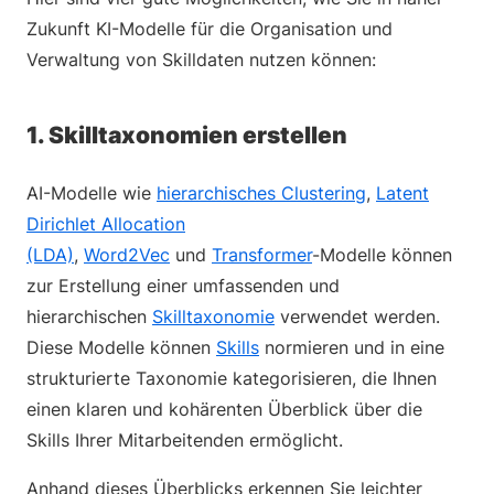
Zukunft KI-Modelle für die Organisation und
Verwaltung von Skilldaten nutzen können:
1. Skilltaxonomien erstellen
AI-Modelle wie
hierarchisches Clustering
,
Latent
Dirichlet Allocation
(LDA)
,
Word2Vec
und
Transformer
-Modelle können
zur Erstellung einer umfassenden und
hierarchischen
Skilltaxonomie
verwendet werden.
Diese Modelle können
Skills
normieren und in eine
strukturierte Taxonomie kategorisieren, die Ihnen
einen klaren und kohärenten Überblick über die
Skills Ihrer Mitarbeitenden ermöglicht.
Anhand dieses Überblicks erkennen Sie leichter