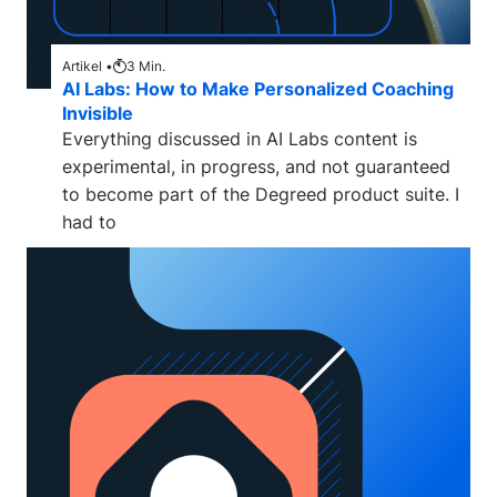
Artikel •
3
Min.
AI Labs: How to Make Personalized Coaching
Invisible
Everything discussed in AI Labs content is
experimental, in progress, and not guaranteed
to become part of the Degreed product suite. I
had to