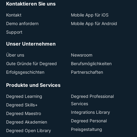
Kontaktieren Sie uns
Kontakt
Mobile App für iOS
Demo anfordern
Mobile App für Android
Support
Unser Unternehmen
Über uns
Newsroom
Gute Gründe für Degreed
Berufsmöglichkeiten
Erfolgsgeschichten
Partnerschaften
Produkte und Services
Degreed Learning
Degreed Professional
Services
Degreed Skills+
Integrations Library
Degreed Maestro
Degreed Personal
Degreed Akademien
Preisgestaltung
Degreed Open Library