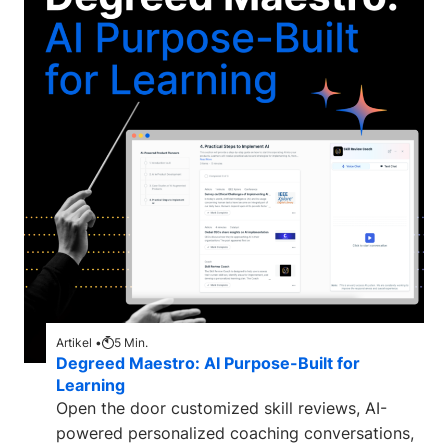
Artikel •
5
Min.
Degreed Maestro: AI Purpose-Built for
Learning
Open the door customized skill reviews, AI-
powered personalized coaching conversations,