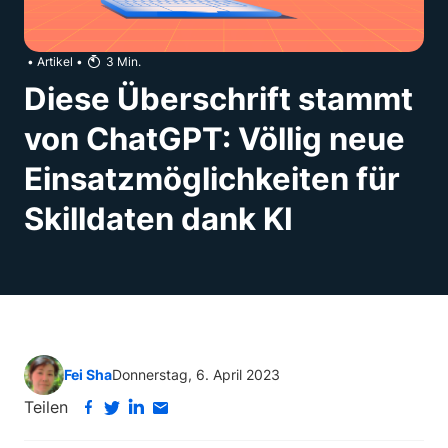
•
Artikel
•
3
Min.
Diese Überschrift stammt
von ChatGPT: Völlig neue
Einsatzmöglichkeiten für
Skilldaten dank KI
Fei Sha
Donnerstag, 6. April 2023
Teilen