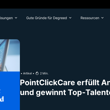
ösungen
Gute Gründe für Degreed
Ressourcen
•
Artikel
•
2
Min.
PointClickCare erfüllt 
und gewinnt Top-Talent