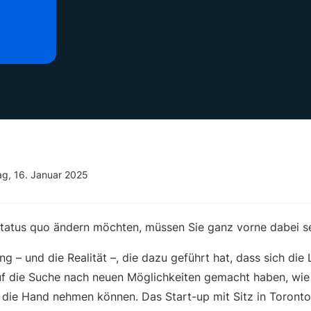
g, 16. Januar 2025
tatus quo ändern möchten, müssen Sie ganz vorne dabei se
ng – und die Realität –, die dazu geführt hat, dass sich die
uf die Suche nach neuen Möglichkeiten gemacht haben, wie 
n die Hand nehmen können. Das Start-up mit Sitz in Toronto