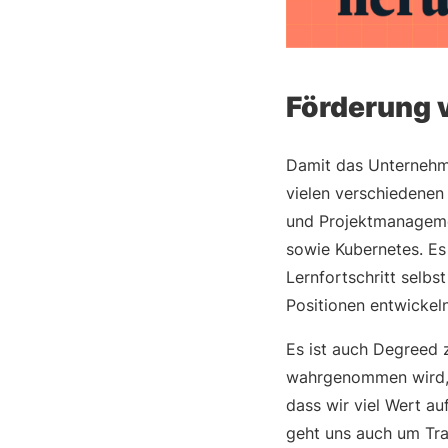
Förderung 
Damit das Unternehme
vielen verschiedenen
und Projektmanagemen
sowie Kubernetes. Es 
Lernfortschritt selbs
Positionen entwickeln
Es ist auch Degreed z
wahrgenommen wird, s
dass wir viel Wert au
geht uns auch um Tran