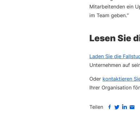
Mitarbeitenden ein Up
im Team geben.“
Lesen Sie d
Laden Sie die Fallstu
Unternehmen auf sein
Oder
kontaktieren Si
Ihrer Organisation fö
Teilen