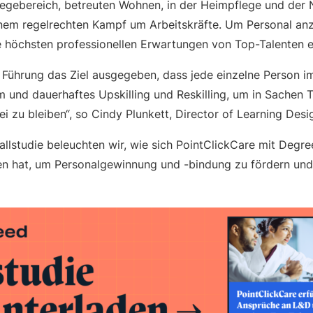
legebereich, betreuten Wohnen, in der Heimpflege und der 
inem regelrechten Kampf um Arbeitskräfte. Um Personal an
e höchsten professionellen Erwartungen von Top-Talenten er
e Führung das Ziel ausgegeben, dass jede einzelne Person 
um und dauerhaftes Upskilling und Reskilling, um in Sachen
ei zu bleiben“, so Cindy Plunkett, Director of Learning De
Fallstudie beleuchten wir, wie sich PointClickCare mit Degr
 hat, um Personalgewinnung und -bindung zu fördern und 