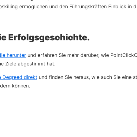
skilling ermöglichen und den Führungskräften Einblick in d
ie Erfolgsgeschichte.
die herunter
und erfahren Sie mehr darüber, wie PointClickC
e Ziele abgestimmt hat.
e Degreed direkt
und finden Sie heraus, wie auch Sie eine st
rdern können.