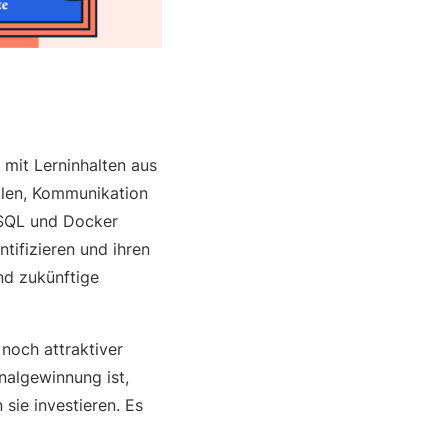
mit Lerninhalten aus
llen, Kommunikation
ySQL und Docker
ntifizieren und ihren
und zukünftige
 noch attraktiver
nalgewinnung ist,
sie investieren. Es