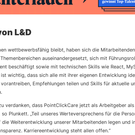
von L&D
n wettbewerbsfähig bleibt, haben sich die Mitarbeitenden 
 Themenbereichen auseinandergesetzt, sich mit Führungsro
t beschäftigt sowie mit technischen Skills wie React, M
ist wichtig, dass sich alle mit ihrer eigenen Entwicklung ide
t vorantreiben, Empfehlungen teilen und Skills für aktuelle 
.
u verdanken, dass PointClickCare jetzt als Arbeitgeber als
o Plunkett. „Teil unseres Werteversprechens für die Perso
f die Weiterentwicklung unserer Mitarbeitenden legen und in 
sparenz. Karriereentwicklung steht allen offen.“