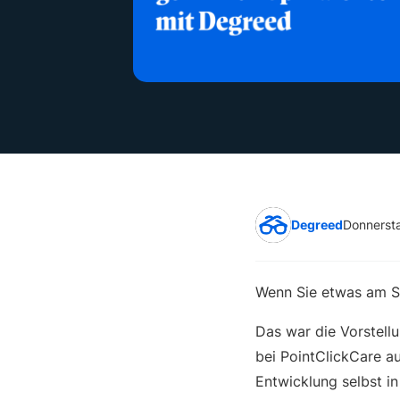
Degreed
Donnersta
Wenn Sie etwas am S
Das war die Vorstellu
bei PointClickCare a
Entwicklung selbst i