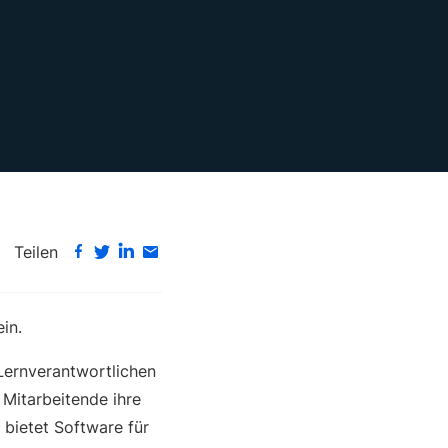
Teilen
in.
 Lernverantwortlichen
Mitarbeitende ihre
 bietet Software für