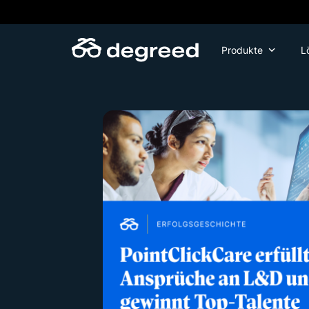
Zum
Inhalt
wechseln
Produkte
L