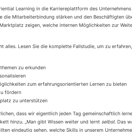
ential Learning in die Karriereplattform des Unternehmens 
e die Mitarbeiterbindung stärken und den Beschäftigten üb
-Marktplatz zeigen, welche internen Möglichkeiten zur Weit
ht alles. Lesen Sie die komplette Fallstudie, um zu erfahren
nthemen zu erkunden
sonalisieren
glichkeiten zum erfahrungsorientierten Lernen zu bieten
zu fördern
platz zu unterstützen
lichen, dass wir eigentlich jeden Tag gemeinschaftlich ler
kett hinzu. „Man gibt Wissen weiter und lernt
selbst
. Das w
ollten eindeutig sehen, welche Skills in unserem Unternehm