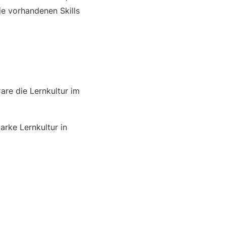
ie vorhandenen Skills
are die Lernkultur im
arke Lernkultur in