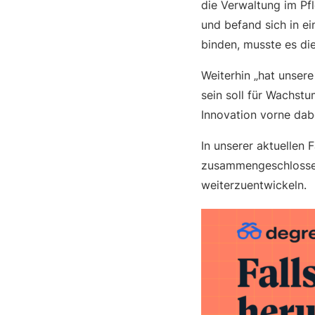
die Verwaltung im Pf
und befand sich in e
binden, musste es di
Weiterhin „hat unser
sein soll für Wachst
Innovation vorne dab
In unserer aktuellen 
zusammengeschlossen
weiterzuentwickeln.