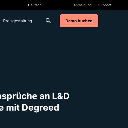
Anmeldung
Support
Preisgestaltung
Demo buchen
Ansprüche an L&D
e mit Degreed