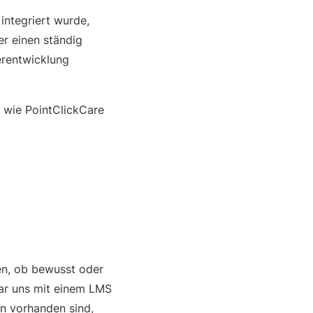
integriert wurde,
er einen ständig
erentwicklung
, wie PointClickCare
nen, ob bewusst oder
ar uns mit einem LMS
en vorhanden sind,