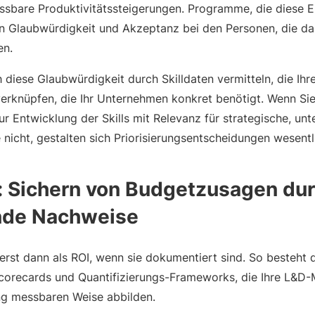
ssbare Produktivitätssteigerungen. Programme, die diese 
en Glaubwürdigkeit und Akzeptanz bei den Personen, die da
en.
h diese Glaubwürdigkeit durch Skilldaten vermitteln, die Ihr
verknüpfen, die Ihr Unternehmen konkret benötigt. Wenn Si
 Entwicklung der Skills mit Relevanz für strategische, un
nicht, gestalten sich Priorisierungsentscheidungen wesentli
: Sichern von Budgetzusagen du
nde Nachweise
rst dann als ROI, wenn sie dokumentiert sind. So besteht de
corecards und Quantifizierungs-Frameworks, die Ihre L&D
ung messbaren Weise abbilden.