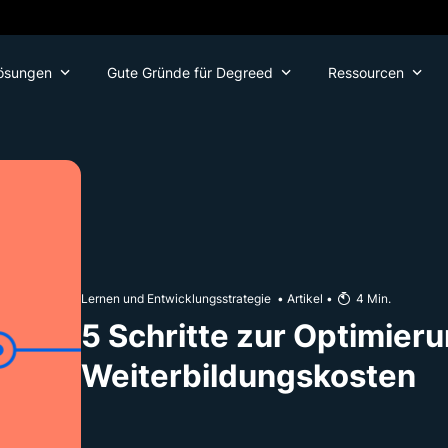
ösungen
Gute Gründe für Degreed
Ressourcen
Lernen und Entwicklungsstrategie
•
Artikel
•
4
Min.
5 Schritte zur Optimieru
Weiterbildungskosten