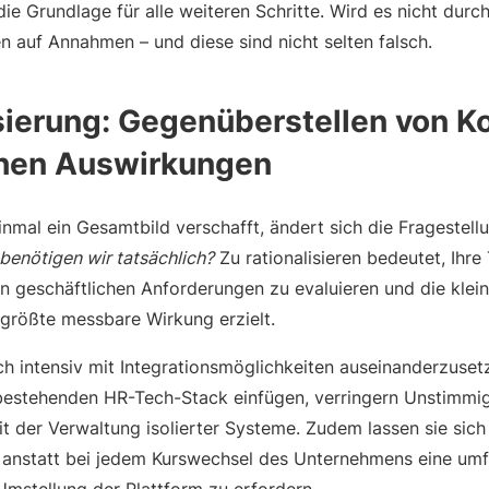
die Grundlage für alle weiteren Schritte. Wird es nicht durc
 auf Annahmen – und diese sind nicht selten falsch.
isierung: Gegenüberstellen von K
chen Auswirkungen
inmal ein Gesamtbild verschafft, ändert sich die Fragestel
benötigen wir tatsächlich?
Zu rationalisieren bedeutet, Ihre
hen geschäftlichen Anforderungen zu evaluieren und die kle
 größte messbare Wirkung erzielt.
h intensiv mit Integrationsmöglichkeiten auseinanderzusetz
n bestehenden HR-Tech-Stack einfügen, verringern Unstimm
der Verwaltung isolierter Systeme. Zudem lassen sie sich
, anstatt bei jedem Kurswechsel des Unternehmens eine um