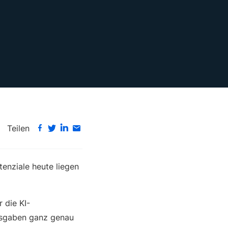
Teilen
tenziale heute liegen
 die KI-
ausgaben ganz genau