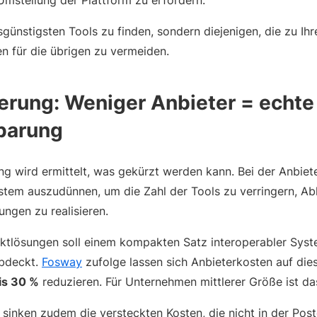
Umstellung der Plattform zu erfordern.
eisgünstigsten Tools zu finden, sondern diejenigen, die zu Ih
n für die übrigen zu vermeiden.
ierung: Weniger Anbieter = echte
parung
ung wird ermittelt, was gekürzt werden kann. Bei der Anbiet
tem auszudünnen, um die Zahl der Tools zu verringern, Ab
ungen zu realisieren.
nktlösungen soll einem kompakten Satz interoperabler Syst
abdeckt.
Fosway
zufolge lassen sich Anbieterkosten auf di
is 30 %
reduzieren. Für Unternehmen mittlerer Größe ist d
sinken zudem die versteckten Kosten, die nicht in der Post