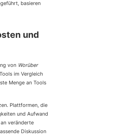
hgeführt, basieren
osten und
lung von
Worüber
 Tools im Vergleich
inste Menge an Tools
en. Plattformen, die
igkeiten und Aufwand
 an veränderte
fassende Diskussion