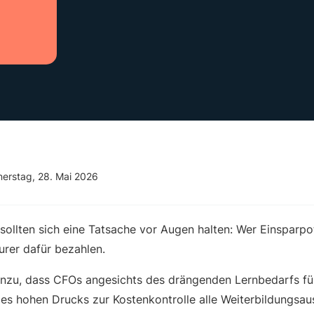
erstag, 28. Mai 2026
sollten sich eine Tatsache vor Augen halten: Wer Einsparpo
urer dafür bezahlen.
zu, dass CFOs angesichts des drängenden Lernbedarfs für
es hohen Drucks zur Kostenkontrolle alle Weiterbildungs