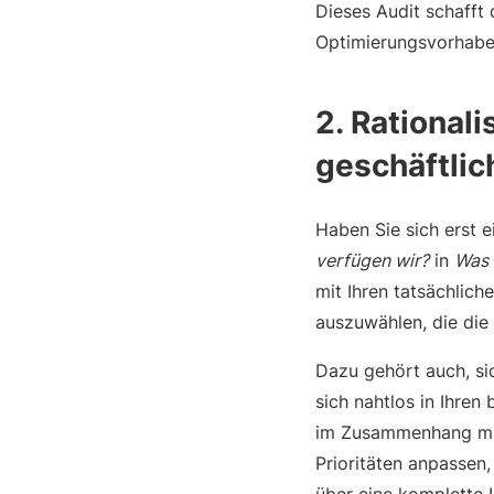
Dieses Audit schafft 
Optimierungsvorhaben
2. Rational
geschäftli
Haben Sie sich erst e
verfügen wir?
in
Was 
mit Ihren tatsächlic
auszuwählen, die die
Dazu gehört auch, sic
sich nahtlos in Ihre
im Zusammenhang mit 
Prioritäten anpassen