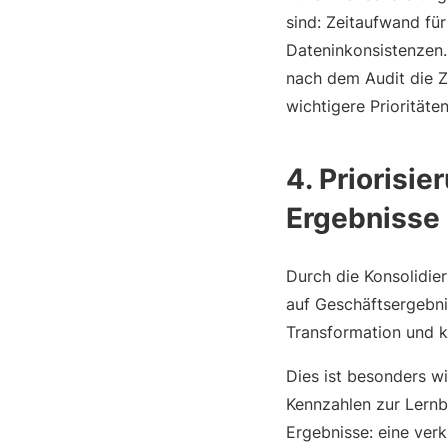
sind: Zeitaufwand fü
Dateninkonsistenzen
nach dem Audit die Za
wichtigere Prioritäte
4. Priorisie
Ergebnisse
Durch die Konsolidier
auf Geschäftsergebni
Transformation und k
Dies ist besonders w
Kennzahlen zur Lernb
Ergebnisse: eine ver