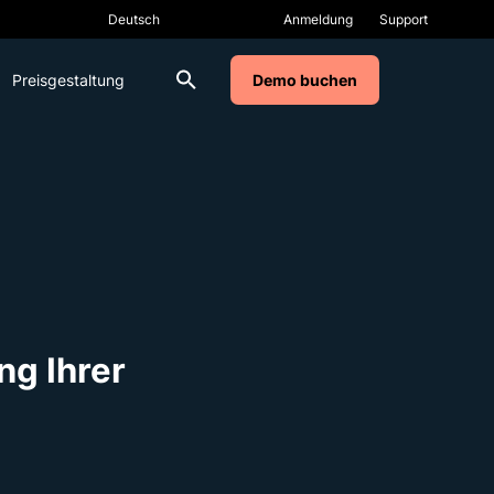
Anmeldung
Support
Preisgestaltung
Demo buchen
ng Ihrer