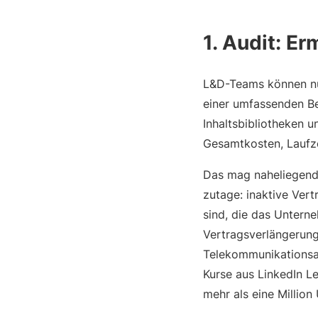
1. Audit: Er
L&D-Teams können nur
einer umfassenden Be
Inhaltsbibliotheken u
Gesamtkosten, Laufze
Das mag naheliegend 
zutage: inaktive Ver
sind, die das Untern
Vertragsverlängerung 
Telekommunikationsan
Kurse aus LinkedIn Le
mehr als eine Million