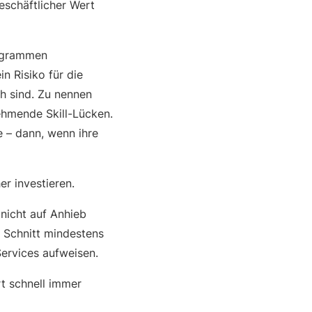
eschäftlicher Wert
rogrammen
n Risiko für die
ch sind. Zu nennen
ehmende Skill-Lücken.
e – dann, wenn ihre
er investieren.
nicht auf Anhieb
 Schnitt mindestens
Services aufweisen.
rt schnell immer