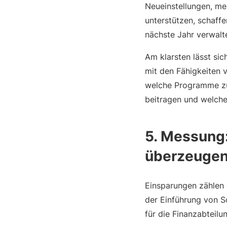
Neueinstellungen, me
unterstützen, schaff
nächste Jahr verwalt
Am klarsten lässt sic
mit den Fähigkeiten 
welche Programme zur
beitragen und welche 
5. Messung
überzeuge
Einsparungen zählen e
der Einführung von S
für die Finanzabteil