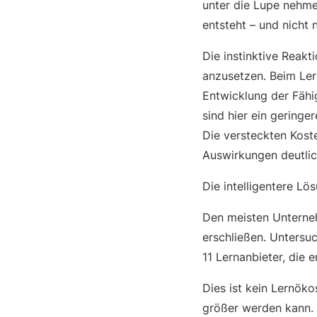
unter die Lupe nehme
entsteht – und nicht 
Die instinktive Reak
anzusetzen. Beim Lern
Entwicklung der Fähig
sind hier ein gering
Die versteckten Kost
Auswirkungen deutlic
Die intelligentere Lö
Den meisten Unterneh
erschließen. Unters
11 Lernanbieter, die 
Dies ist kein Lernök
größer werden kann. 