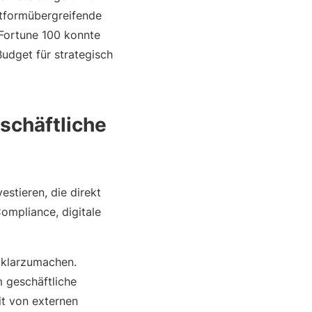
ttformübergreifende
Fortune 100 konnte
Budget für strategisch
eschäftliche
estieren, die direkt
ompliance, digitale
 klarzumachen.
 geschäftliche
it von externen