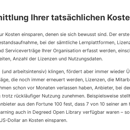
mittlung Ihrer tatsächlichen Kost
 Kosten einsparen, denen sie sich bewusst sind. Der erste 
standsaufnahme, bei der sämtliche Lernplattformen, Lizen
nd Serviceverträge Ihrer Organisation erfasst werden, einsch
iten, Anzahl der Lizenzen und Nutzungsdaten.
(und arbeitsintensiv) klingen, fördert aber immer wieder
träge, die noch immer erneuert werden, Lizenzen, die Mita
ehmen schon vor Monaten verlassen haben, Anbieter, bei de
trotz rückläufiger Nutzung zunehmen. Beispielsweise stellt
bieter aus den Fortune 100 fest, dass 7 von 10 seiner am 
arning auch in Degreed Open Library verfügbar waren – so l
 US-Dollar an Kosten einsparen.