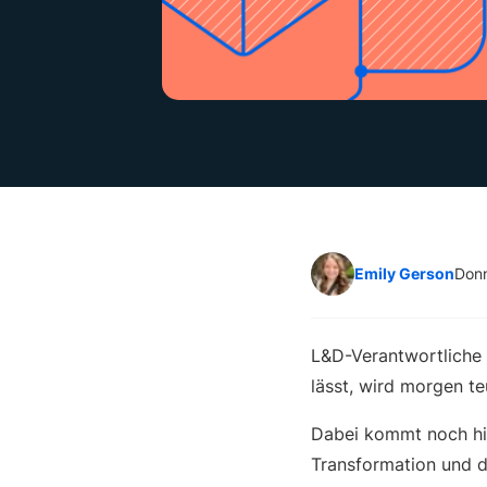
Emily Gerson
Donn
L&D-Verantwortliche 
lässt, wird morgen te
Dabei kommt noch hin
Transformation und d