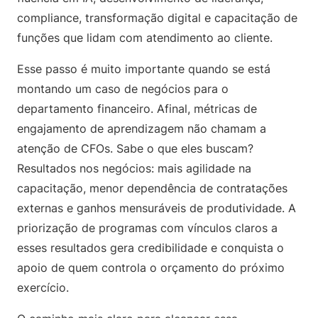
compliance, transformação digital e capacitação de
funções que lidam com atendimento ao cliente.
Esse passo é muito importante quando se está
montando um caso de negócios para o
departamento financeiro. Afinal, métricas de
engajamento de aprendizagem não chamam a
atenção de CFOs. Sabe o que eles buscam?
Resultados nos negócios: mais agilidade na
capacitação, menor dependência de contratações
externas e ganhos mensuráveis de produtividade. A
priorização de programas com vínculos claros a
esses resultados gera credibilidade e conquista o
apoio de quem controla o orçamento do próximo
exercício.