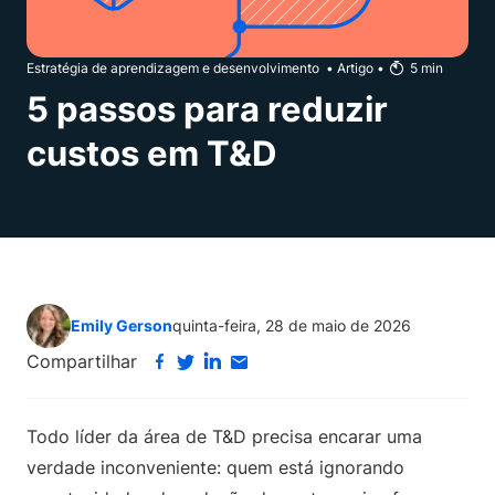
Estratégia de aprendizagem e desenvolvimento
•
Artigo
•
5
min
5 passos para reduzir
custos em T&D
Emily Gerson
quinta-feira, 28 de maio de 2026
Compartilhar
Todo líder da área de T&D precisa encarar uma
verdade inconveniente: quem está ignorando