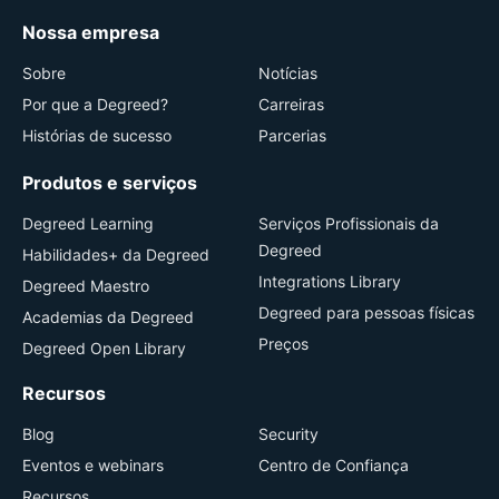
Nossa empresa
Sobre
Notícias
Por que a Degreed?
Carreiras
Histórias de sucesso
Parcerias
Produtos e serviços
Degreed Learning
Serviços Profissionais da
Degreed
Habilidades+ da Degreed
Integrations Library
Degreed Maestro
Degreed para pessoas físicas
Academias da Degreed
Preços
Degreed Open Library
Recursos
Blog
Security
Eventos e webinars
Centro de Confiança
Recursos