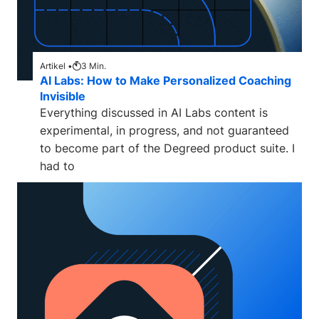
Artikel •
3
Min.
AI Labs: How to Make Personalized Coaching
Invisible
Everything discussed in AI Labs content is
experimental, in progress, and not guaranteed
to become part of the Degreed product suite. I
had to