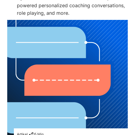
powered personalized coaching conversations,
role playing, and more.
Artikel •
5
Min.