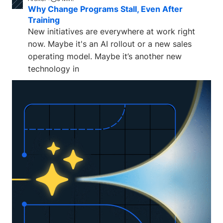
Why Change Programs Stall, Even After
Training
New initiatives are everywhere at work right
now. Maybe it's an AI rollout or a new sales
operating model. Maybe it’s another new
technology in