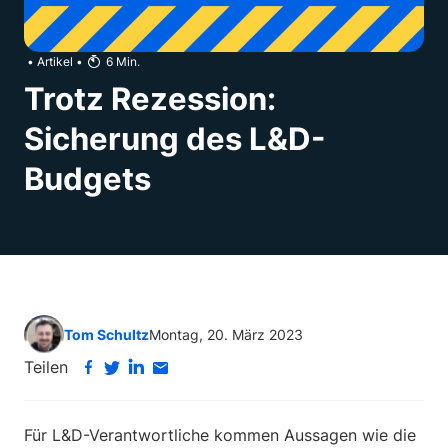
•
Artikel
•
6
Min.
Trotz Rezession:
Sicherung des L&D-
Budgets
Tom Schultz
Montag, 20. März 2023
Teilen
Für L&D-Verantwortliche kommen Aussagen wie die