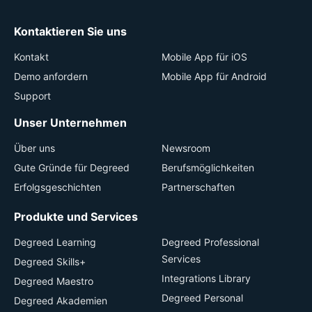
Kontaktieren Sie uns
Kontakt
Mobile App für iOS
Demo anfordern
Mobile App für Android
Support
Unser Unternehmen
Über uns
Newsroom
Gute Gründe für Degreed
Berufsmöglichkeiten
Erfolgsgeschichten
Partnerschaften
Produkte und Services
Degreed Learning
Degreed Professional
Services
Degreed Skills+
Integrations Library
Degreed Maestro
Degreed Personal
Degreed Akademien