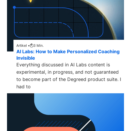
Artikel •
3
Min.
AI Labs: How to Make Personalized Coaching
Invisible
Everything discussed in AI Labs content is
experimental, in progress, and not guaranteed
to become part of the Degreed product suite. I
had to