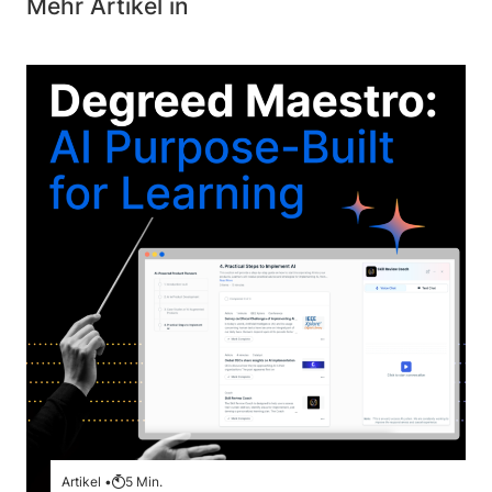
Mehr Artikel in
Artikel •
5
Min.