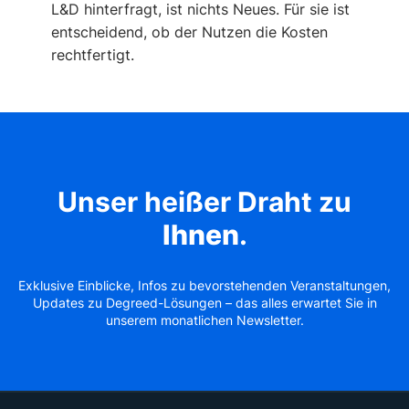
L&D hinterfragt, ist nichts Neues. Für sie ist
entscheidend, ob der Nutzen die Kosten
rechtfertigt.
Unser heißer Draht zu
Ihnen
.
Exklusive Einblicke, Infos zu bevorstehenden Veranstaltungen,
Updates zu Degreed-Lösungen – das alles erwartet Sie in
unserem monatlichen Newsletter.