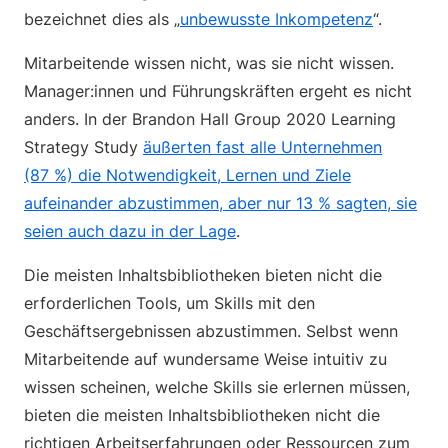
bezeichnet dies als „
unbewusste Inkompetenz
“.
Mitarbeitende wissen nicht, was sie nicht wissen.
Manager:innen und Führungskräften ergeht es nicht
anders. In der Brandon Hall Group 2020 Learning
Strategy Study
äußerten fast alle Unternehmen
(87 %) die Notwendigkeit, Lernen und Ziele
aufeinander abzustimmen, aber nur 13 % sagten, sie
seien auch dazu in der Lage
.
Die meisten Inhaltsbibliotheken bieten nicht die
erforderlichen Tools, um Skills mit den
Geschäftsergebnissen abzustimmen. Selbst wenn
Mitarbeitende auf wundersame Weise intuitiv zu
wissen scheinen, welche Skills sie erlernen müssen,
bieten die meisten Inhaltsbibliotheken nicht die
richtigen Arbeitserfahrungen oder Ressourcen zum