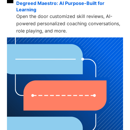
Degreed Maestro: AI Purpose-Built for
Learning
Open the door customized skill reviews, AI-
powered personalized coaching conversations,
role playing, and more.