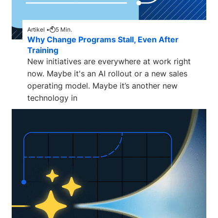
Artikel •
5
Min.
Why Change Programs Stall, Even After
Training
New initiatives are everywhere at work right
now. Maybe it's an AI rollout or a new sales
operating model. Maybe it’s another new
technology in