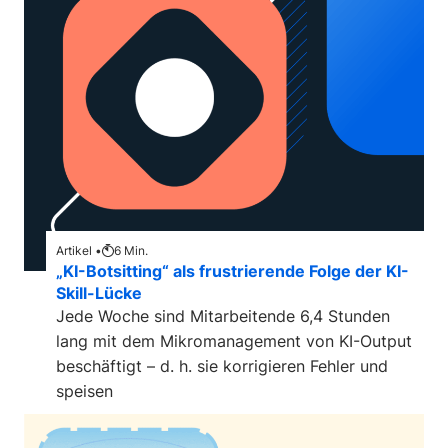
Artikel •
6
Min.
„KI-Botsitting“ als frustrierende Folge der KI-
Skill-Lücke
Jede Woche sind Mitarbeitende 6,4 Stunden
lang mit dem Mikromanagement von KI-Output
beschäftigt – d. h. sie korrigieren Fehler und
speisen