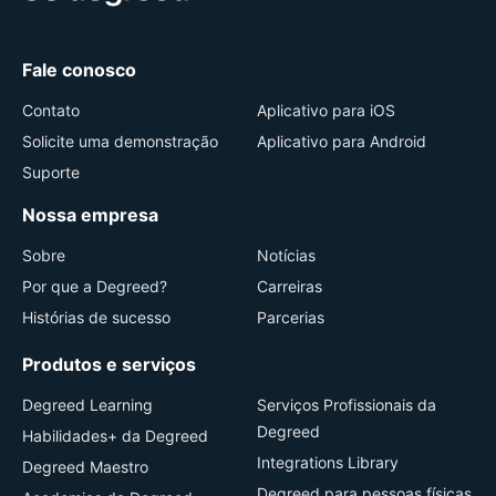
Fale conosco
Contato
Aplicativo para iOS
Solicite uma demonstração
Aplicativo para Android
Suporte
Nossa empresa
Sobre
Notícias
Por que a Degreed?
Carreiras
Histórias de sucesso
Parcerias
Produtos e serviços
Degreed Learning
Serviços Profissionais da
Degreed
Habilidades+ da Degreed
Integrations Library
Degreed Maestro
Degreed para pessoas físicas