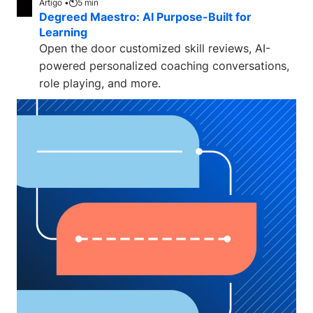
Artigo •
5
min
Degreed Maestro: AI Purpose-Built for
Learning
Open the door customized skill reviews, AI-
powered personalized coaching conversations,
role playing, and more.