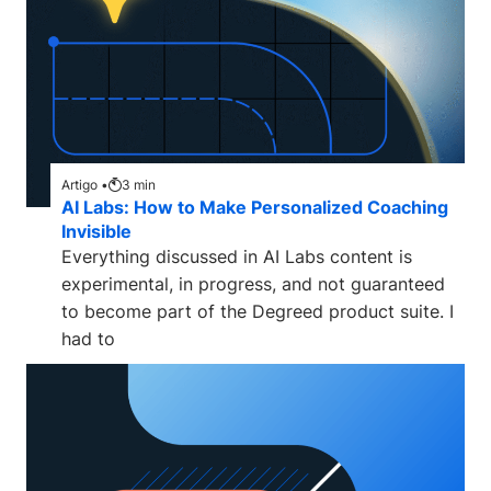
Artigo •
3
min
AI Labs: How to Make Personalized Coaching
Invisible
Everything discussed in AI Labs content is
experimental, in progress, and not guaranteed
to become part of the Degreed product suite. I
had to