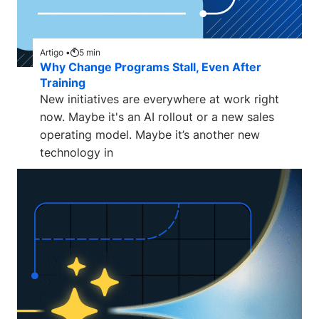
Artigo •
5
min
Why Change Programs Stall, Even After
Training
New initiatives are everywhere at work right
now. Maybe it's an AI rollout or a new sales
operating model. Maybe it’s another new
technology in