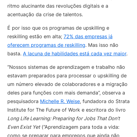
ritmo alucinante das revoluções digitais e a
acentuação da crise de talentos.
É por isso que os programas de upskilling e
reskilling estão em alta;
72% das empresas já
oferecem programas de reskilling
. Mas isso não
basta.
A lacuna de habilidades está cada vez maior
.
“Nossos sistemas de aprendizagem e trabalho não
estavam preparados para processar o upskilling de
um número elevado de colaboradores e a migração
deles para funções com mais demanda”, observa a
pesquisadora
Michelle R. Weise
, fundadora do Strata
Institute for The Future of Work e escritora do livro
Long Life Learning: Preparing for Jobs That Don’t
Even Exist Yet
(“Aprendizagem para toda a vida:
como se preparar para empregos que ainda não