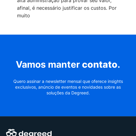
alta administração para provar seu valor,
afinal, é necessário justificar os custos. Por
muito
Vamos manter
contato
.
Quero assinar a newsletter mensal que oferece insights
exclusivos, anúncio de eventos e novidades sobre as
soluções da Degreed.