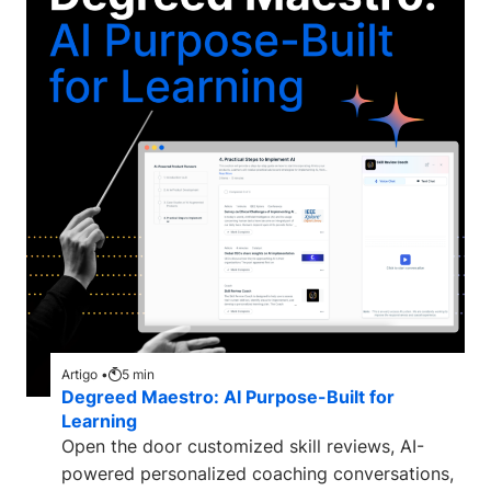
Artigo •
5
min
Degreed Maestro: AI Purpose-Built for
Learning
Open the door customized skill reviews, AI-
powered personalized coaching conversations,