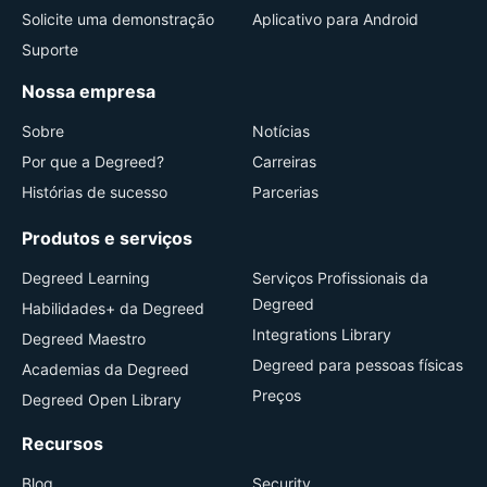
Solicite uma demonstração
Aplicativo para Android
Suporte
Nossa empresa
Sobre
Notícias
Por que a Degreed?
Carreiras
Histórias de sucesso
Parcerias
Produtos e serviços
Degreed Learning
Serviços Profissionais da
Degreed
Habilidades+ da Degreed
Integrations Library
Degreed Maestro
Degreed para pessoas físicas
Academias da Degreed
Preços
Degreed Open Library
Recursos
Blog
Security