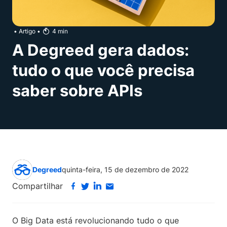
•
Artigo
•
4
min
A Degreed gera dados:
tudo o que você precisa
saber sobre APIs
Degreed
quinta-feira, 15 de dezembro de 2022
Compartilhar
O Big Data está revolucionando tudo o que