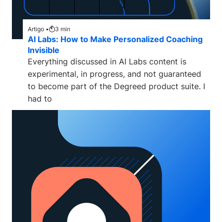
Artigo •
3
min
AI Labs: How to Make Personalized Coaching
Invisible
Everything discussed in AI Labs content is
experimental, in progress, and not guaranteed
to become part of the Degreed product suite. I
had to