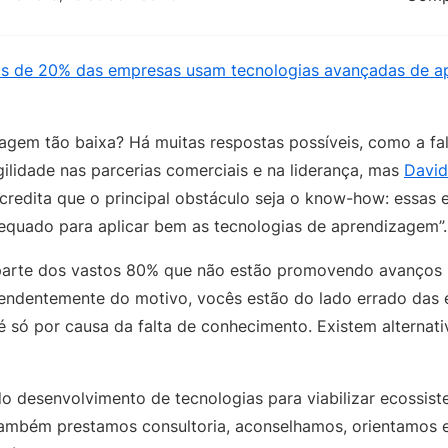
s de 20% das empresas usam tecnologias avançadas de a
gem tão baixa? Há muitas respostas possíveis, como a fa
gilidade nas parcerias comerciais e na liderança, mas
David
acredita que o principal obstáculo seja o know-how: essas
dequado para aplicar bem as tecnologias de aprendizagem”
parte dos vastos 80% que não estão promovendo avanços 
ndentemente do motivo, vocês estão do lado errado das e
é só por causa da falta de conhecimento. Existem alternat
o desenvolvimento de tecnologias para viabilizar ecossis
ambém prestamos consultoria, aconselhamos, orientamos 