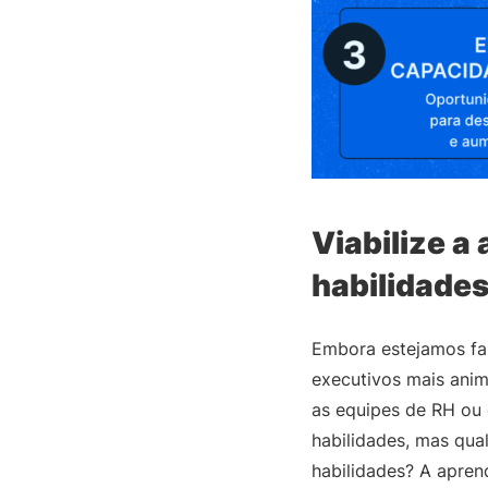
Viabilize a
habilidade
Embora estejamos fa
executivos mais anim
as equipes de RH ou 
habilidades, mas qual
habilidades? A apre