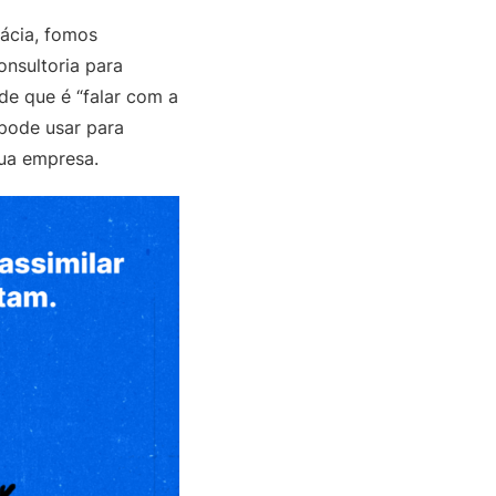
cácia, fomos
onsultoria para
ade que é “falar com a
 pode usar para
 sua empresa.