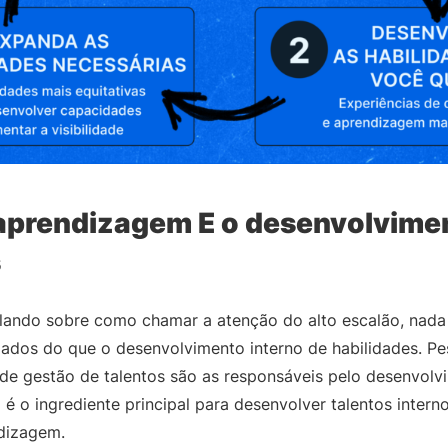
 aprendizagem E o desenvolvime
s
lando sobre como chamar a atenção do alto escalão, nada
ados do que o desenvolvimento interno de habilidades. Pe
de gestão de talentos são as responsáveis pelo desenvolv
 é o ingrediente principal para desenvolver talentos inter
ndizagem.