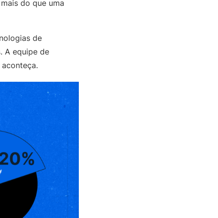
s mais do que uma
nologias de
. A equipe de
o aconteça.