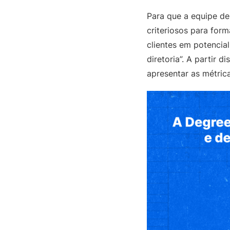
Para que a equipe de
criteriosos para for
clientes em potencial
diretoria”. A partir
apresentar as métric