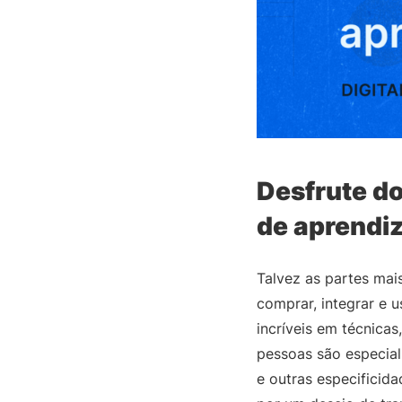
Desfrute d
de aprendi
Talvez as partes mai
comprar, integrar e 
incríveis em técnica
pessoas são especial
e outras especificid