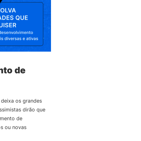
nto de
 deixa os grandes
ssimistas dirão que
imento de
nos ou novas