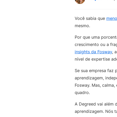
Você sabia que
meno
mesmo.
Por que uma porcenta
crescimento ou a fra
insights da Fosway
, 
nível de expertise a
Se sua empresa faz 
aprendizagem, indepe
Fosway. Mas, calma, 
quadro.
A Degreed vai além d
aprendizagem. Nós t