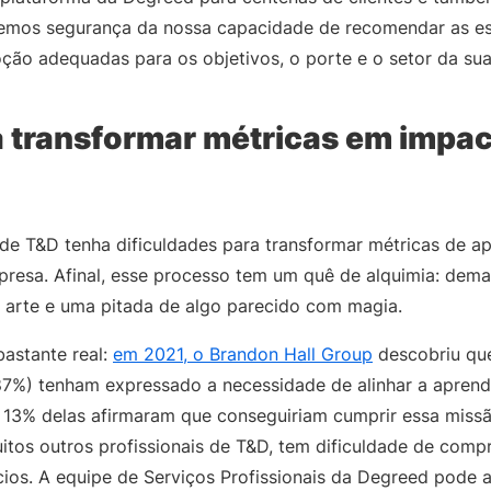
Temos segurança da nossa capacidade de recomendar as es
ção adequadas para os objetivos, o porte e o setor da su
 transformar métricas em impac
de T&D tenha dificuldades para transformar métricas de 
presa. Afinal, esse processo tem um quê de alquimia: de
 arte e uma pitada de algo parecido com magia.
bastante real:
em 2021, o Brandon Hall Group
descobriu qu
87%) tenham expressado a necessidade de alinhar a aprend
 13% delas afirmaram que conseguiriam cumprir essa missã
tos outros profissionais de T&D, tem dificuldade de comp
ios. A equipe de Serviços Profissionais da Degreed pode 