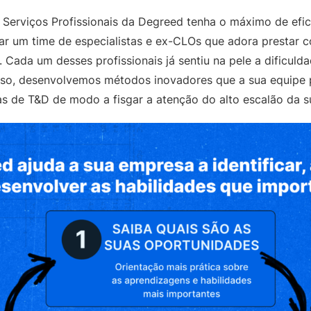
 Serviços Profissionais da Degreed tenha o máximo de efi
mar um time de especialistas e ex-CLOs que adora prestar c
. Cada um desses profissionais já sentiu na pele a dificuld
 disso, desenvolvemos métodos inovadores que a sua equipe
as de T&D de modo a fisgar a atenção do alto escalão da