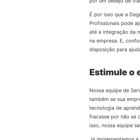
por um desejo de tra
É por isso que a Deg
Profissionais pode a
até a integração da 
na empresa. E, confo
disposição para ajud
Estimule o
Nossa equipe de Serv
também se sua empre
tecnologia de apren
fracasse por não se 
isso, nossa equipe
Já implementamos a 