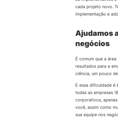
cada projeto novo. 
implementação e ado
Ajudamos a
negócios
É comum que a área 
resultados para a em
ciência, um pouco de
E essa dificuldade é 
todas as empresas (
corporativos, apenas
você, assim como mui
sua equipe nos negóc