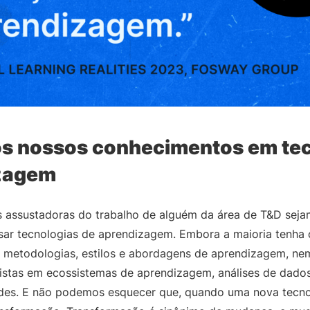
os nossos conhecimentos em te
zagem
s assustadoras do trabalho de alguém da área de T&D sej
usar tecnologias de aprendizagem. Embora a maioria tenha
s, metodologias, estilos e abordagens de aprendizagem, n
istas em ecossistemas de aprendizagem, análises de dados
ades. E não podemos esquecer que, quando uma nova tecnol