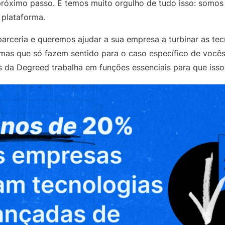
próximo passo. E temos muito orgulho de tudo isso: somo
 plataforma.
parceria e queremos ajudar a sua empresa a turbinar as tec
as que só fazem sentido para o caso específico de vocês
is da Degreed trabalha em funções essenciais para que iss