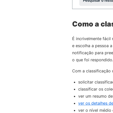
Como a clas
É incrivelmente fáci
e escolha a pessoa a
notificação para pree
o que foi respondido
Com a classificação 
solicitar classific
classificar os co
ver um resumo de 
ver os detalhes de
ver o nível médio 