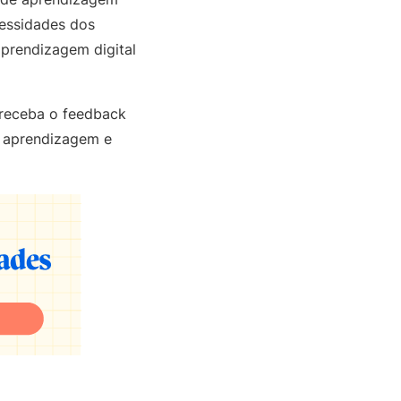
essidades dos
aprendizagem digital
 receba o feedback
e aprendizagem e