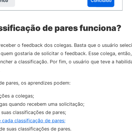
sificação de pares funciona?
l receber o feedback dos colegas. Basta que o usuário sele
 quem gostaria de solicitar o feedback. Esse colega, então
ncher a classificação. Por fim, o usuário que teve a habilid
.
de pares, os aprendizes podem:
ações a colegas;
legas quando recebem uma solicitação;
suas classificações de pares;
 cada classificação de pares;
de suas classificações de pares.