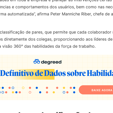
ências e comportamentos dos usuários, bem como nas nec
rma automatizada”, afirma Peter Manniche Riber, chefe de 
 classificação de pares, que permite que cada colaborador
es diretamente dos colegas, proporcionando aos líderes d
visão 360° das habilidades da força de trabalho.