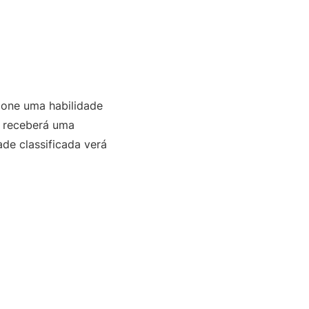
cione uma habilidade
, receberá uma
ade classificada verá