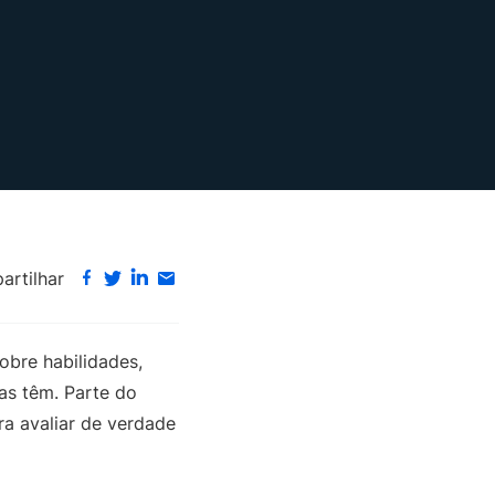
rtilhar
obre habilidades,
as têm. Parte do
ra avaliar de verdade