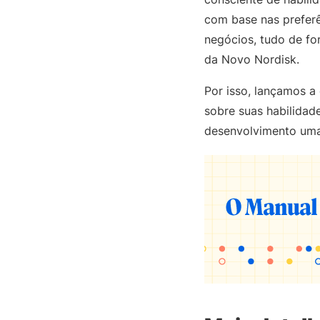
com base nas prefer
negócios, tudo de fo
da Novo Nordisk.
Por isso, lançamos a
sobre suas habilidad
desenvolvimento uma 