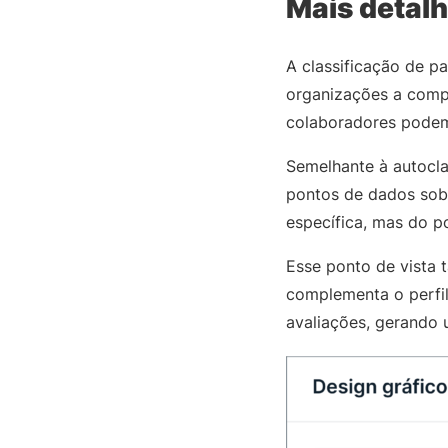
Mais detalh
A classificação de p
organizações a compr
colaboradores podem 
Semelhante à autocla
pontos de dados sobr
específica, mas do p
Esse ponto de vista 
complementa o perfi
avaliações, gerando 