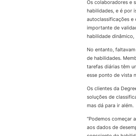
Os colaboradores e 
habilidades, e é por 
autoclassificações e 
importante de valida
habilidade dinâmico,
No entanto, faltavam
de habilidades. Memb
tarefas diárias têm u
esse ponto de vista 
Os clientes da Degree
soluções de classifi
mas dá para ir além.
“Podemos começar a c
aos dados de desemp
consciente de habili