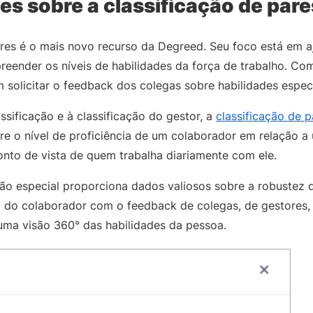
es sobre a classificação de pare
ares é o mais novo recurso da Degreed. Seu foco está em a
eender os níveis de habilidades da força de trabalho. Com
solicitar o feedback dos colegas sobre habilidades espec
ssificação e à classificação do gestor, a
classificação de p
e o nível de proficiência de um colaborador em relação a
onto de vista de quem trabalha diariamente com ele.
tão especial proporciona dados valiosos sobre a robustez d
l do colaborador com o feedback de colegas, de gestores
uma visão 360° das habilidades da pessoa.