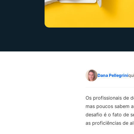
Dana Pellegrini
qu
Os profissionais de 
mas poucos sabem a 
desafio é o fato de 
as proficiências de 