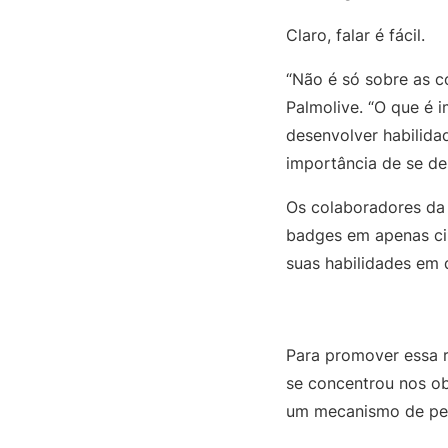
Claro, falar é fácil.
“Não é só sobre as c
Palmolive. “O que é 
desenvolver habilid
importância de se d
Os colaboradores da 
badges em apenas ci
suas habilidades em 
Para promover essa r
se concentrou nos o
um mecanismo de pes