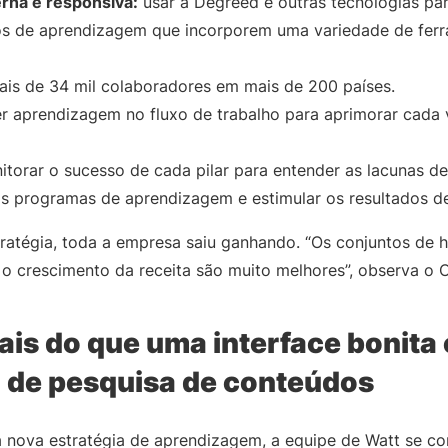
rna e responsiva:
usar a Degreed e outras tecnologias pa
os de aprendizagem que incorporem uma variedade de fer
is de 34 mil colaboradores em mais de 200 países.
r aprendizagem no fluxo de trabalho para aprimorar cada 
torar o sucesso de cada pilar para entender as lacunas de
os programas de aprendizagem e estimular os resultados d
tratégia, toda a empresa saiu ganhando. “Os conjuntos de 
 o crescimento da receita são muito melhores”, observa o
is do que uma interface bonita
de pesquisa de conteúdos
 nova estratégia de aprendizagem, a equipe de Watt se c