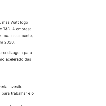
, mas Watt logo
de T&D. A empresa
imo. Inicialmente,
em 2020.
aprendizagem para
tmo acelerado das
ria investir.
 para trabalhar e o