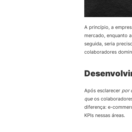
A princípio, a empre
mercado, enquanto a
seguida, seria preci
colaboradores domina
Desenvolvi
Após esclarecer
por 
que
os colaboradores 
diferença: e-commerc
KPIs nessas áreas.