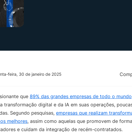
Compa
nta-feira, 30 de janeiro de 2025
ssionante que
89% das grandes empresas de todo o mundo
transformação digital e da IA em suas operações, poucas
das. Segundo pesquisas,
empresas que realizam transform
dos melhores
, assim como aquelas que promovem de forma
oradores e cuidam da integração de recém-contratados.