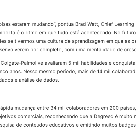
oisas estarem mudando”, pontua Brad Watt, Chief Learning 
importa é o ritmo em que tudo está acontecendo. No futur
ades se tivermos uma cultura de aprendizagem em que as 
esenvolverem por completo, com uma mentalidade de cresc
Colgate-Palmolive avaliaram 5 mil habilidades e conquist
nco anos. Nesse mesmo período, mais de 14 mil colabora
dados e análise de dados.
ápida mudança entre 34 mil colaboradores em 200 países,
bjetivos comerciais, reconhecendo que a Degreed é muito 
quisa de conteúdos educativos e emitindo muitos badges