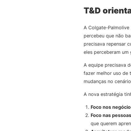
T&D orient
A Colgate-Palmolive
percebeu que não bas
precisava repensar c
eles perceberam um 
A equipe precisava d
fazer melhor uso de
mudanças no cenário
A nova estratégia tinh
Foco nos negócio
Foco nas pessoas
que querem apren