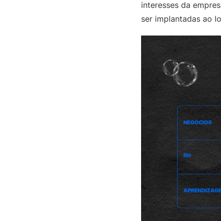
interesses da empres
ser implantadas ao l