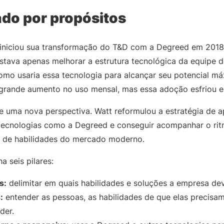
ado por propósitos
 iniciou sua transformação do T&D com a Degreed em 2018
tava apenas melhorar a estrutura tecnológica da equipe 
omo usaria essa tecnologia para alcançar seu potencial máx
grande aumento no uso mensal, mas essa adoção esfriou 
e uma nova perspectiva. Watt reformulou a estratégia de 
 tecnologias como a Degreed e conseguir acompanhar o ri
 de habilidades do mercado moderno.
a seis pilares:
s:
delimitar em quais habilidades e soluções a empresa deve
:
entender as pessoas, as habilidades de que elas precisam
der.