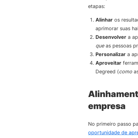
etapas:
Alinhar
os resulta
aprimorar suas hab
Desenvolver
a ap
que
as pessoas pr
Personalizar
a ap
Aproveitar
ferram
Degreed (
como
as
Alinhament
empresa
No primeiro passo pa
oportunidade de apr