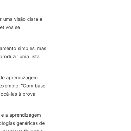
 uma visão clara e
etivos se
namento simples, mas
produzir uma lista
s de aprendizagem
r exemplo: “Com base
locá-las à prova
, e a aprendizagem
ologias genéricas de