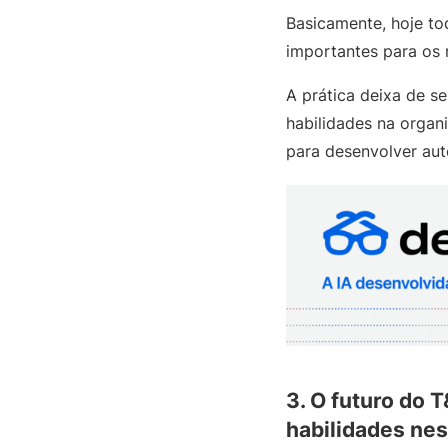
Basicamente, hoje t
importantes para os
A prática deixa de s
habilidades na organ
para desenvolver aut
3. O futuro do
habilidades nes