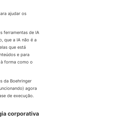
ara ajudar os
s ferramentas de IA
o, que a IA não é a
elas que está
nteúdos e para
o à forma como o
res da Boehringer
funcionando) agora
ase de execução.
gia corporativa