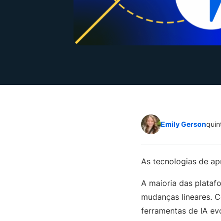
Emily Gerson
quin
As tecnologias de a
A maioria das platafo
mudanças lineares. C
ferramentas de IA e