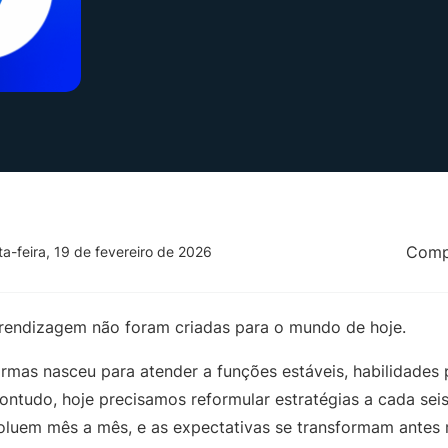
Compa
ta-feira, 19 de fevereiro de 2026
prendizagem não foram criadas para o mundo de hoje.
rmas nasceu para atender a funções estáveis, habilidades p
ontudo, hoje precisamos reformular estratégias a cada sei
voluem mês a mês, e as expectativas se transformam ante