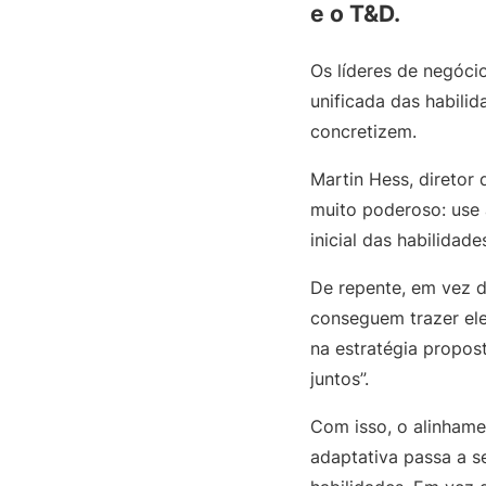
e o T&D.
Os líderes de negóci
unificada das habilid
concretizem.
Martin Hess, diretor
muito poderoso: use 
inicial das habilidade
De repente, em vez d
conseguem trazer ele
na estratégia propos
juntos”.
Com isso, o alinhame
adaptativa passa a s