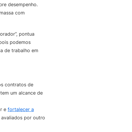
obre desempenho.
a massa com
orador”, pontua
, pois podemos
ça de trabalho em
s contratos de
a tem um alcance de
ar e
fortalecer a
avaliados por outro