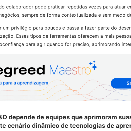
odo colaborador pode praticar repetidas vezes para atuar
 negócios, sempre de forma contextualizada e sem medo d
er um privilégio para poucos e passa a fazer parte do des
ização. Esses tipos de ferramentas oferecem a mais pess
oconfiança para agir quando for preciso, aprimorando inter
 T&D depende de equipes que aprimoram suas
te cenário dinâmico de tecnologias de apr