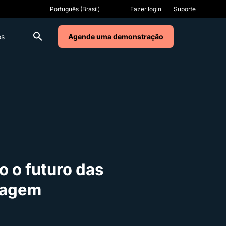
Fazer login
Suporte
os
Agende uma demonstração
 o futuro das
zagem