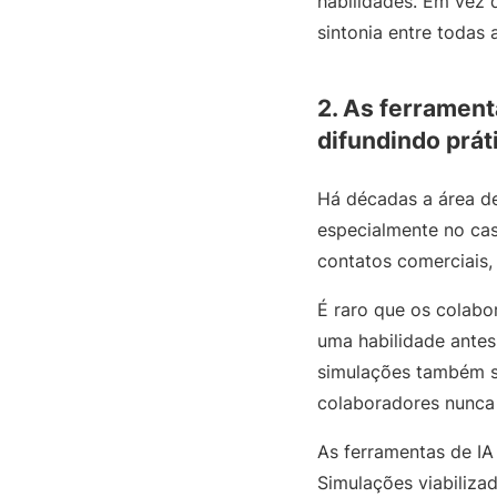
habilidades. Em vez 
sintonia entre todas 
2. As ferramenta
difundindo práti
Há décadas a área de
especialmente no cas
contatos comerciais
É raro que os colabo
uma habilidade antes 
simulações também s
colaboradores nunca 
As ferramentas de IA 
Simulações viabiliza