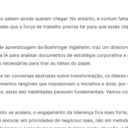
os sabem aonde querem chegar. No entanto, é comum faltar
ades que a força de trabalho precisa ter para que esses obj
 de aprendizagem da Boehringer Ingelheim, traz um direcio
a IA para analisar documentos de estratégia corporativa e 
s necessárias para tirar as ideias do papel.
e ter conversas abstratas sobre transformação, os lídere
mentos tangíveis que impulsionam a iniciativa e dizer, po
ta, estas dez habilidades parecem fundamentais. Vamos co
nto se acelera, o engajamento da liderança fica mais forte
e ancorar em prioridades de negócios reais, não em metod