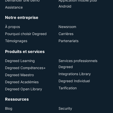
Demander une démo
Application mobile pour
Android
Assistance
Notre entreprise
À propos
Newsroom
Pourquoi choisir Degreed
Carrières
Témoignages
Partenariats
Produits et services
Degreed Learning
Services professionnels
Degreed
Degreed Compétences+
Integrations Library
Degreed Maestro
Degreed Individuel
Degreed Académies
Tarification
Degreed Open Library
Ressources
Blog
Security