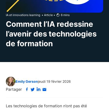
IA et innovations learning
•
Article
•
6
mins
Comment l’IA redessine
l’avenir des technologies
de formation
Emily Gerson
jeudi 19 février 2026
Partager
Les technologies de formation n’ont pas été