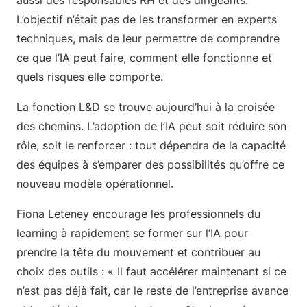
aussi des responsables RH et des dirigeants.
L’objectif n’était pas de les transformer en experts
techniques, mais de leur permettre de comprendre
ce que l’IA peut faire, comment elle fonctionne et
quels risques elle comporte.
La fonction L&D se trouve aujourd’hui à la croisée
des chemins. L’adoption de l’IA peut soit réduire son
rôle, soit le renforcer : tout dépendra de la capacité
des équipes à s’emparer des possibilités qu’offre ce
nouveau modèle opérationnel.
Fiona Leteney encourage les professionnels du
learning à rapidement se former sur l’IA pour
prendre la tête du mouvement et contribuer au
choix des outils : « Il faut accélérer maintenant si ce
n’est pas déjà fait, car le reste de l’entreprise avance