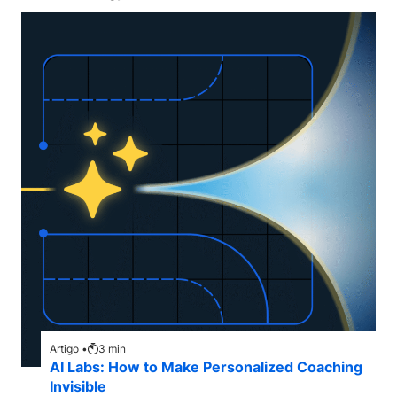
Artigo •
3
min
AI Labs: How to Make Personalized Coaching
Invisible