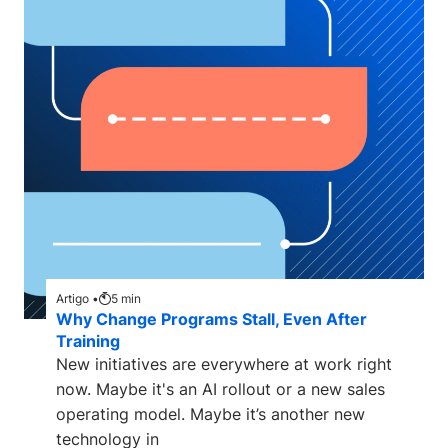
Artigo •
5
min
Why Change Programs Stall, Even After
Training
New initiatives are everywhere at work right
now. Maybe it's an AI rollout or a new sales
operating model. Maybe it’s another new
technology in