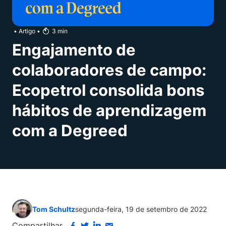
•
Artigo
•
3
min
Engajamento de
colaboradores de campo:
Ecopetrol consolida bons
hábitos de aprendizagem
com a Degreed
Tom Schultz
segunda-feira, 19 de setembro de 2022
Compartilhar