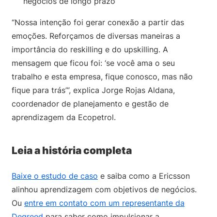
negócios de longo prazo
“Nossa intenção foi gerar conexão a partir das
emoções. Reforçamos de diversas maneiras a
importância do reskilling e do upskilling. A
mensagem que ficou foi: ‘se você ama o seu
trabalho e esta empresa, fique conosco, mas não
fique para trás’”, explica Jorge Rojas Aldana,
coordenador de planejamento e gestão de
aprendizagem da Ecopetrol.
Leia a história completa
Baixe o estudo de caso
e saiba como a Ericsson
alinhou aprendizagem com objetivos de negócios.
Ou
entre em contato com um representante da
Degreed
para saber como impulsionar a