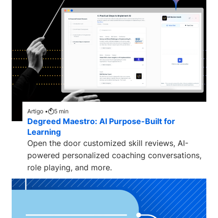
Artigo •
5
min
Degreed Maestro: AI Purpose-Built for
Learning
Open the door customized skill reviews, AI-
powered personalized coaching conversations,
role playing, and more.