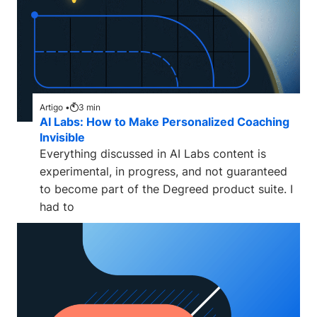
Artigo •
3
min
AI Labs: How to Make Personalized Coaching
Invisible
Everything discussed in AI Labs content is
experimental, in progress, and not guaranteed
to become part of the Degreed product suite. I
had to