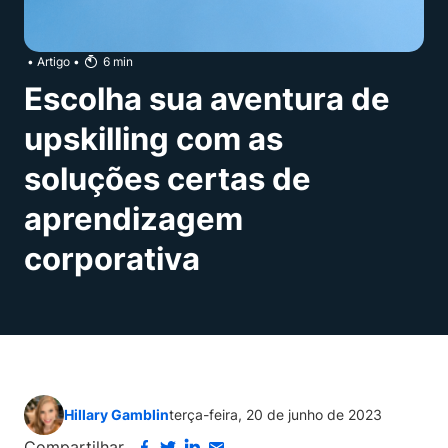
•
Artigo
•
6
min
Escolha sua aventura de
upskilling com as
soluções certas de
aprendizagem
corporativa
Hillary Gamblin
terça-feira, 20 de junho de 2023
Compartilhar