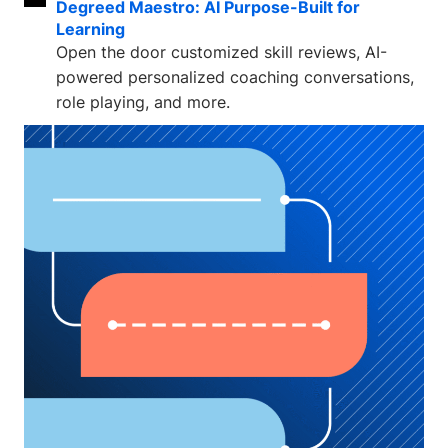
Degreed Maestro: AI Purpose-Built for
Learning
Open the door customized skill reviews, AI-
powered personalized coaching conversations,
role playing, and more.