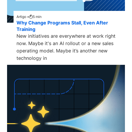
Artigo •
5
min
Why Change Programs Stall, Even After
Training
New initiatives are everywhere at work right
now. Maybe it's an AI rollout or a new sales
operating model. Maybe it’s another new
technology in