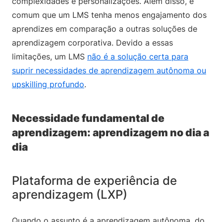
complexidades e personalizações. Além disso, é
comum que um LMS tenha menos engajamento dos
aprendizes em comparação a outras soluções de
aprendizagem corporativa. Devido a essas
limitações, um LMS
não é a solução certa para
suprir necessidades de aprendizagem autônoma ou
upskilling profundo
.
Necessidade fundamental de
aprendizagem: aprendizagem no dia a
dia
Plataforma de experiência de
aprendizagem (LXP)
Quando o assunto é a aprendizagem autônoma, do