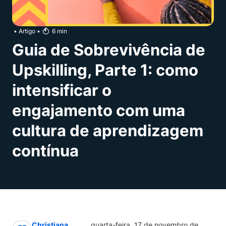
•
Artigo
•
6
min
Guia de Sobrevivência de
Upskilling, Parte 1: como
intensificar o
engajamento com uma
cultura de aprendizagem
contínua
Christiana
quarta-feira, 17 de novembro de