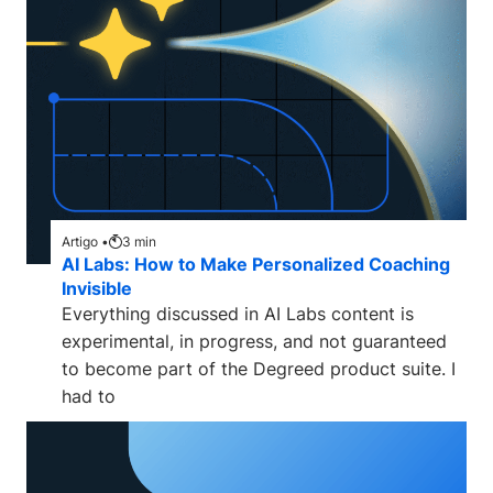
Artigo •
3
min
AI Labs: How to Make Personalized Coaching
Invisible
Everything discussed in AI Labs content is
experimental, in progress, and not guaranteed
to become part of the Degreed product suite. I
had to