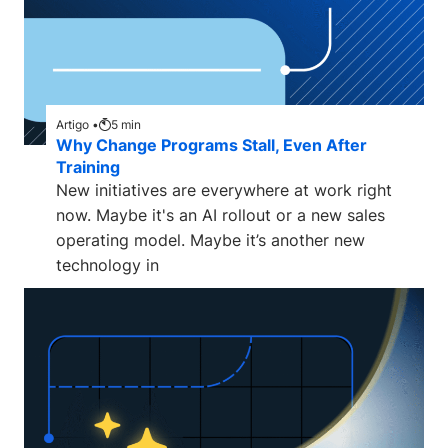
Artigo •
5
min
Why Change Programs Stall, Even After
Training
New initiatives are everywhere at work right
now. Maybe it's an AI rollout or a new sales
operating model. Maybe it’s another new
technology in