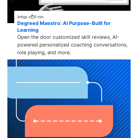
Artigo •
5
min
Degreed Maestro: AI Purpose-Built for
Learning
Open the door customized skill reviews, AI-
powered personalized coaching conversations,
role playing, and more.