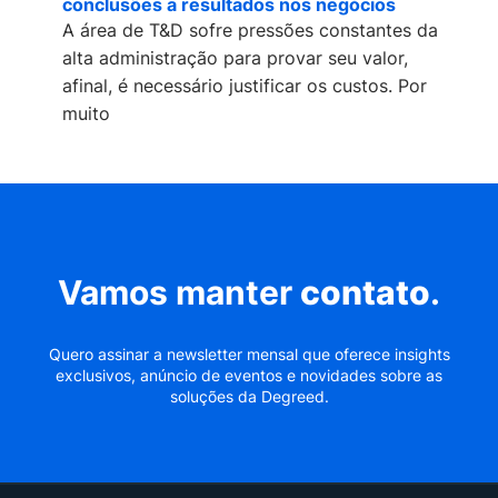
conclusões a resultados nos negócios
A área de T&D sofre pressões constantes da
alta administração para provar seu valor,
afinal, é necessário justificar os custos. Por
muito
Vamos manter
contato
.
Quero assinar a newsletter mensal que oferece insights
exclusivos, anúncio de eventos e novidades sobre as
soluções da Degreed.