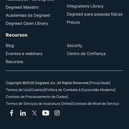
Integrations Library
Degreed Maestro
Degreed para pessoas físicas
Academias da Degreed
Preços
Degreed Open Library
Recursos
Blog
Security
Eventos e webinars
Centro de Confiança
Recursos
Copyright ©2026 Degreed, Inc. All Rights Reserved.
|
Privacidade
|
Termos de Uso
|
Cookies
|
Política de Combate à Escravidão Moderna
|
Contrato de Processamento de Dados
|
Termos de Serviços de Assinatura Online
|
Contrato de Nível de Serviço