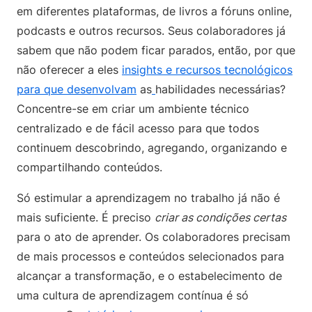
em diferentes plataformas, de livros a fóruns online,
podcasts e outros recursos. Seus colaboradores já
sabem que não podem ficar parados, então, por que
não oferecer a eles
insights e recursos tecnológicos
para que desenvolvam
as
habilidades necessárias?
Concentre-se em criar um ambiente técnico
centralizado e de fácil acesso para que todos
continuem descobrindo, agregando, organizando e
compartilhando conteúdos.
Só estimular a aprendizagem no trabalho já não é
mais suficiente. É preciso
criar as condições certas
para o ato de aprender. Os colaboradores precisam
de mais processos e conteúdos selecionados para
alcançar a transformação, e o estabelecimento de
uma cultura de aprendizagem contínua é só